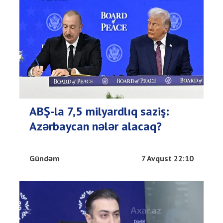
ABŞ-la 7,5 milyardlıq saziş:
Azərbaycan nələr alacaq?
Gündəm
7 Avqust 22:10