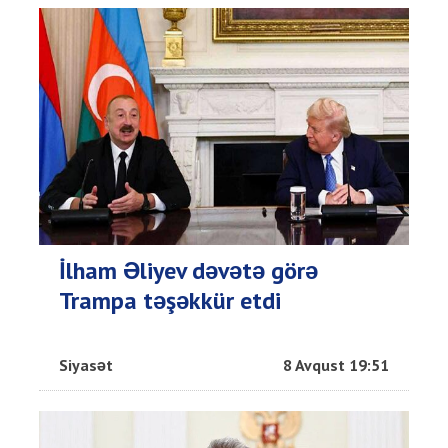
İlham Əliyev dəvətə görə
Trampa təşəkkür etdi
Siyasət
8 Avqust 19:51