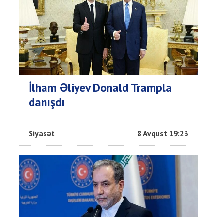
İlham Əliyev Donald Trampla
danışdı
Siyasət
8 Avqust 19:23