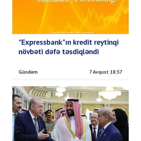
"Expressbank"ın kredit reytinqi
növbəti dəfə təsdiqləndi
Gündəm
7 Avqust 18:37