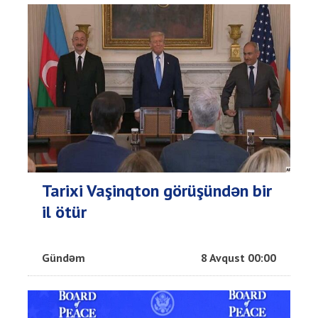
Tarixi Vaşinqton görüşündən bir
il ötür
Gündəm
8 Avqust 00:00