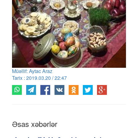
Müəllif: Aytac Araz
Tarix : 2019.03.20 / 22:47
Əsas xəbərlər