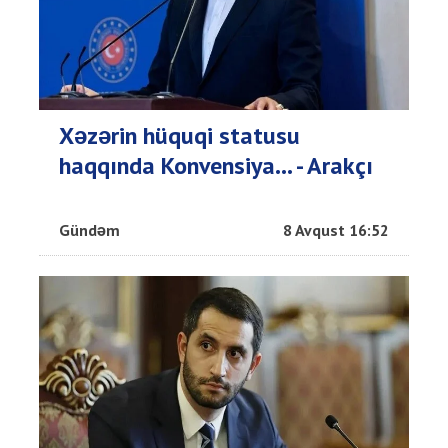
Xəzərin hüquqi statusu
haqqında Konvensiya... - Arakçı
Gündəm
8 Avqust 16:52