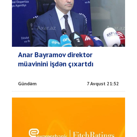
Anar Bayramov direktor
müavinini işdən çıxartdı
Gündəm
7 Avqust 21:52