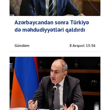
Azərbaycandan sonra Türkiyə
də məhdudiyyətləri qaldırdı
Gündəm
8 Avqust 13:56