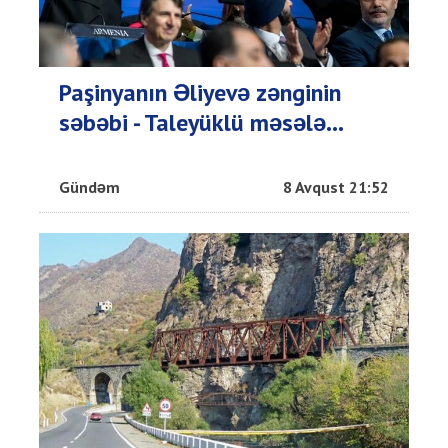
Paşinyanın Əliyevə zənginin
səbəbi - Taleyüklü məsələ...
Gündəm
8 Avqust 21:52