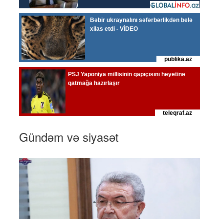
Gündəm və siyasət