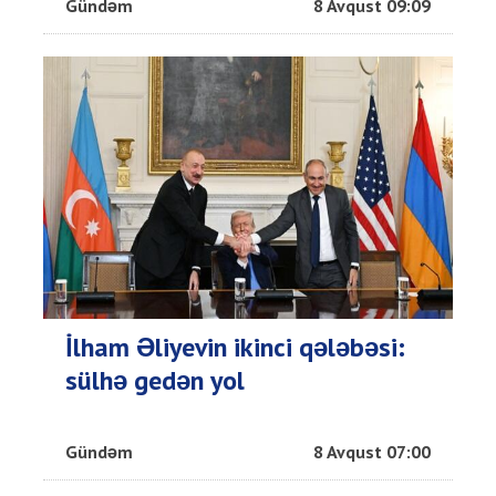
Gündəm
8 Avqust 09:09
İlham Əliyevin ikinci qələbəsi:
sülhə gedən yol
Gündəm
8 Avqust 07:00