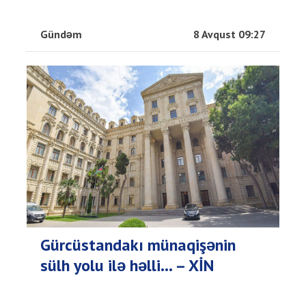
Gündəm
8 Avqust 09:27
Gürcüstandakı münaqişənin
sülh yolu ilə həlli... – XİN