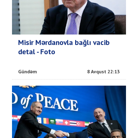
Misir Mərdanovla bağlı vacib
detal - Foto
Gündəm
8 Avqust 22:13