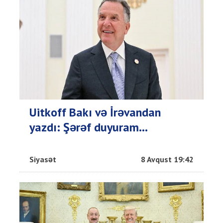
Uitkoff Bakı və İrəvandan
yazdı: Şərəf duyuram...
Siyasət
8 Avqust 19:42