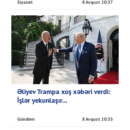
Siyasət
8 Avqust 20:37
Əliyev Trampa xoş xəbəri verdi:
İşlər yekunlaşır...
Gündəm
8 Avqust 20:33