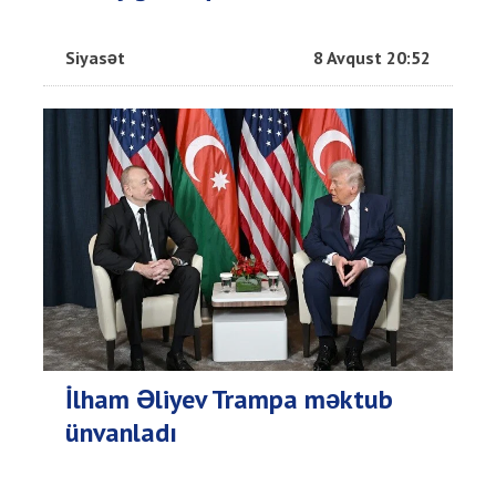
Siyasət
8 Avqust 20:52
İlham Əliyev Trampa məktub
ünvanladı