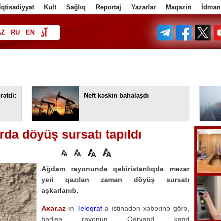
İqtisadiyyat
Kult
Sağlıq
Reportaj
Yazarlar
Maqazin
İdman
آذ
AZ
RU
EN
ف
rətdi:
Neft kəskin bahalaşdı
a döyüş sursatı tapıldı
Ağdam rayonunda qəbiristanlıqda məzar
yeri qazılan zaman döyüş sursatı
aşkarlanıb.
Axar.az
-ın
Teleqraf
-a istinadən xəbərinə görə,
hadisə rayonun Qərvənd kənd