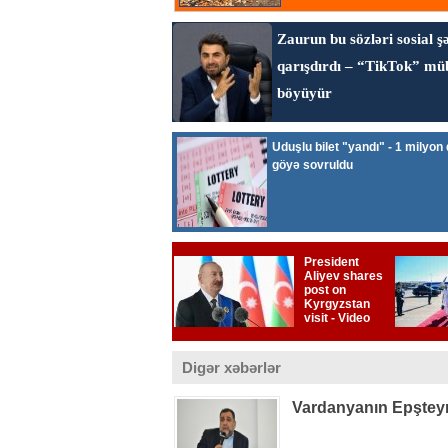
Digər xəbərlər
Vardanyanın Epşteynlə