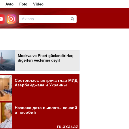
Avto
Foto
Video
Moskva və Piteri gücləndirirlər,
digərləri veclərinə deyil