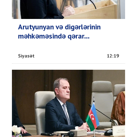
Arutyunyan və digərlərinin
məhkəməsində qərar...
Siyasət
12:19