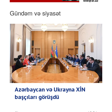
Gündəm və siyasət
Azərbaycan və Ukrayna XİN
başçıları görüşdü