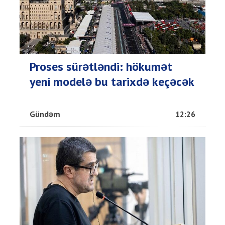
Proses sürətləndi: hökumət
yeni modelə bu tarixdə keçəcək
Gündəm
12:26