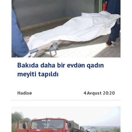
Bakıda daha bir evdən qadın
meyiti tapıldı
Hadisə
4 Avqust 20:20