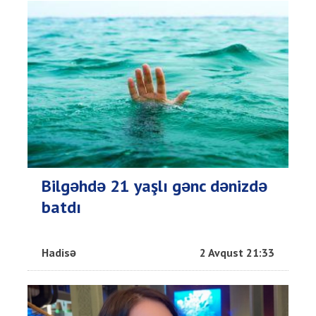
Bilgəhdə 21 yaşlı gənc dənizdə
batdı
Hadisə
2 Avqust 21:33