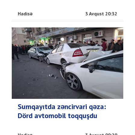
Hadisə
3 Avqust 20:32
Sumqayıtda zəncirvari qəza:
Dörd avtomobil toqquşdu