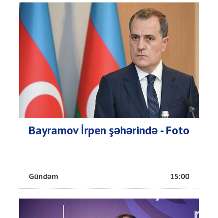
Bayramov İrpen şəhərində - Foto
Gündəm
15:00