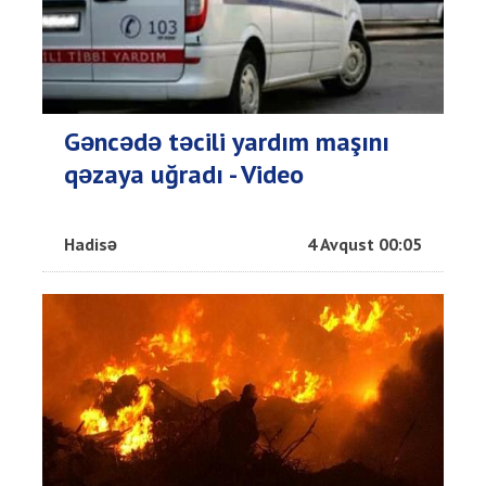
Gəncədə təcili yardım maşını
qəzaya uğradı - Video
Hadisə
4 Avqust 00:05