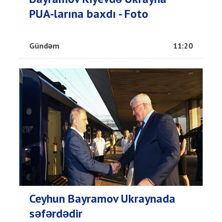
PUA-larına baxdı - Foto
Gündəm
11:20
Ceyhun Bayramov Ukraynada
səfərdədir