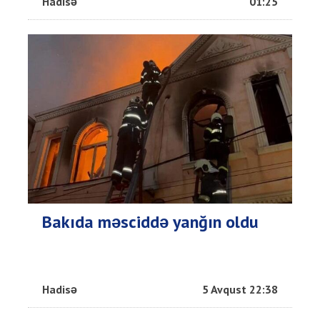
Hadisə
01:25
Bakıda məsciddə yanğın oldu
Hadisə
5 Avqust 22:38