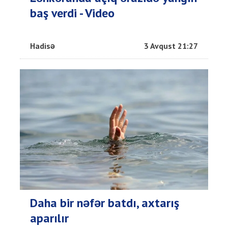
baş verdi - Video
Hadisə
3 Avqust 21:27
Daha bir nəfər batdı, axtarış
aparılır