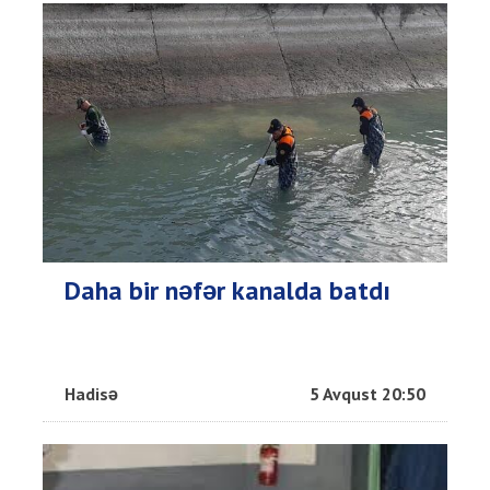
Daha bir nəfər kanalda batdı
Hadisə
5 Avqust 20:50