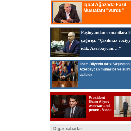
Digər xəbərlər