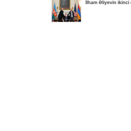
İlham Əliyevin ikinci