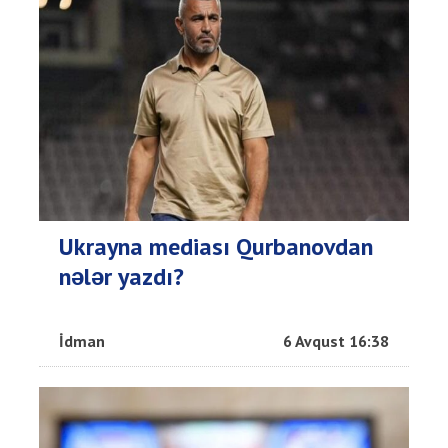
Ukrayna mediası Qurbanovdan
nələr yazdı?
İdman
6 Avqust 16:38