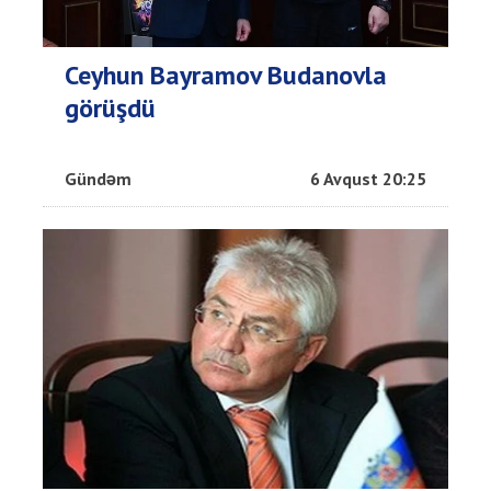
Ceyhun Bayramov Budanovla
görüşdü
Gündəm
6 Avqust 20:25