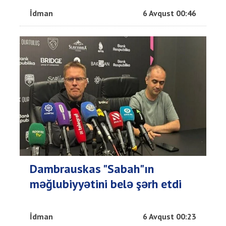
İdman
6 Avqust 00:46
Dambrauskas "Sabah"ın
məğlubiyyətini belə şərh etdi
İdman
6 Avqust 00:23