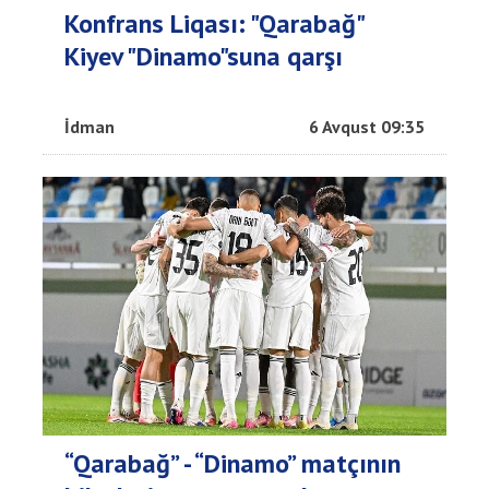
Konfrans Liqası: "Qarabağ"
Kiyev "Dinamo"suna qarşı
İdman
6 Avqust 09:35
“Qarabağ” - “Dinamo” matçının