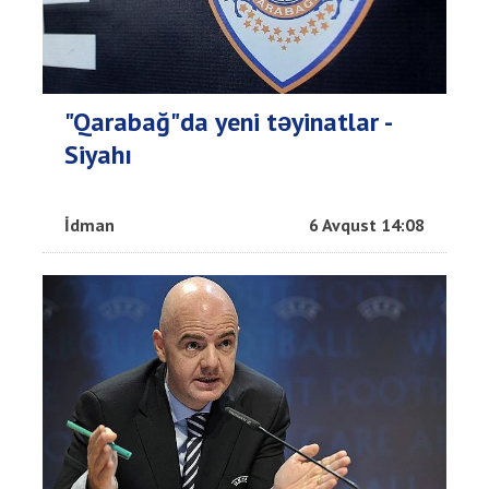
"Qarabağ"da yeni təyinatlar -
Siyahı
İdman
6 Avqust 14:08