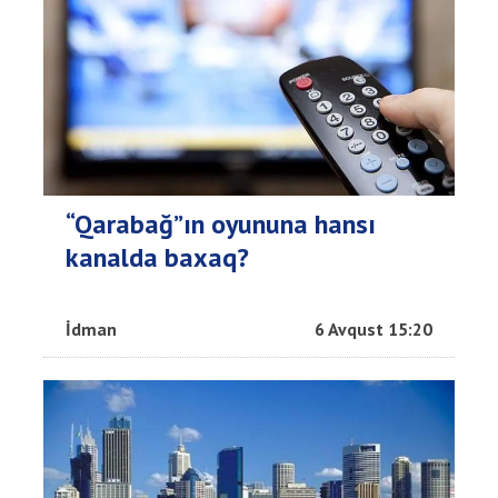
“Qarabağ”ın oyununa hansı
kanalda baxaq?
İdman
6 Avqust 15:20