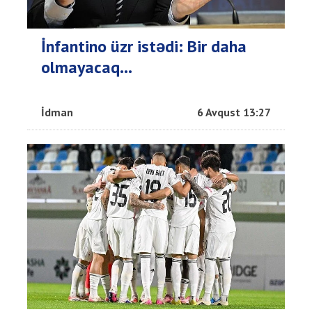
İnfantino üzr istədi: Bir daha
olmayacaq…
İdman
6 Avqust 13:27