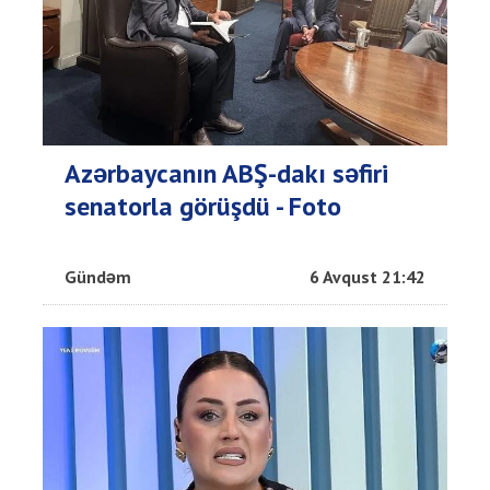
Azərbaycanın ABŞ-dakı səfiri
senatorla görüşdü - Foto
Gündəm
6 Avqust 21:42