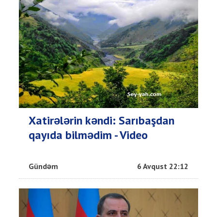
Xatirələrin kəndi: Sarıbaşdan
qayıda bilmədim - Video
Gündəm
6 Avqust 22:12