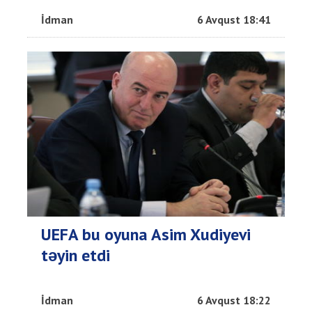
İdman
6 Avqust 18:41
UEFA bu oyuna Asim Xudiyevi
təyin etdi
İdman
6 Avqust 18:22