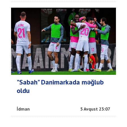
"Sabah" Danimarkada məğlub
oldu
İdman
5 Avqust 23:07