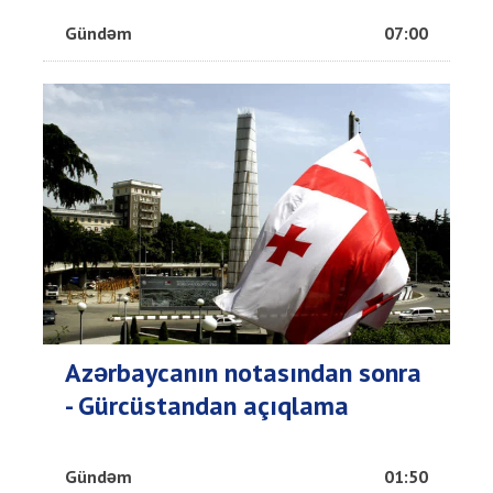
Gündəm
07:00
Azərbaycanın notasından sonra
- Gürcüstandan açıqlama
Gündəm
01:50