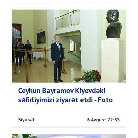
Ceyhun Bayramov Kiyevdəki
səfirliyimizi ziyarət etdi - Foto
Siyasət
6 Avqust 22:53