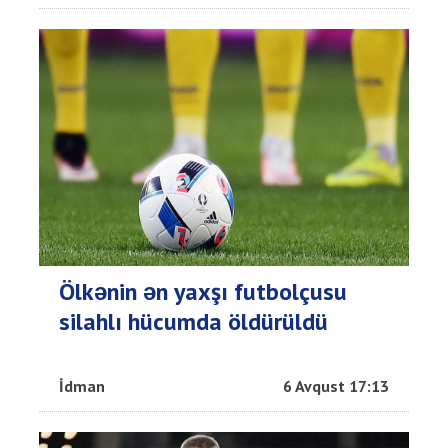
Ölkənin ən yaxşı futbolçusu
silahlı hücumda öldürüldü
İdman
6 Avqust 17:13