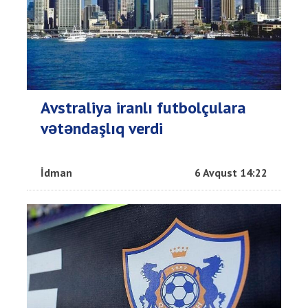
Avstraliya iranlı futbolçulara
vətəndaşlıq verdi
İdman
6 Avqust 14:22