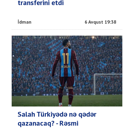
transferini etdi
İdman
6 Avqust 19:38
Salah Türkiyədə nə qədər
qazanacaq? - Rəsmi