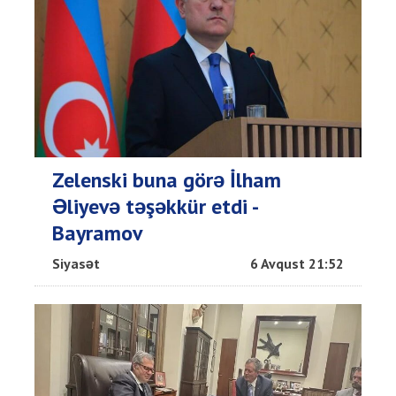
Zelenski buna görə İlham
Əliyevə təşəkkür etdi -
Bayramov
Siyasət
6 Avqust 21:52