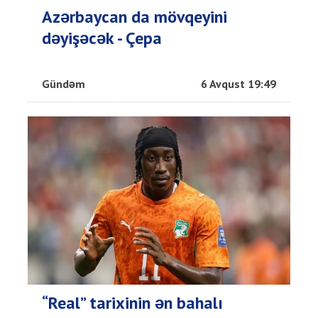
Azərbaycan da mövqeyini
dəyişəcək - Çepa
Gündəm
6 Avqust 19:49
“Real” tarixinin ən bahalı