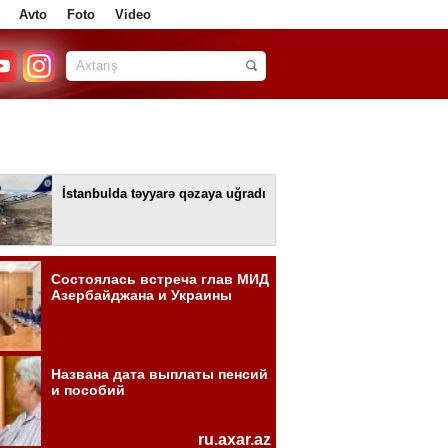
Avto
Foto
Video
İstanbulda təyyarə qəzaya uğradı