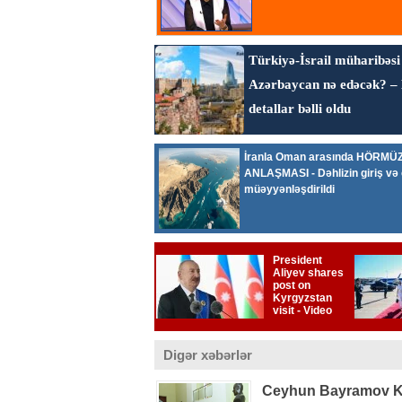
Digər xəbərlər
Ceyhun Bayramov Kiye