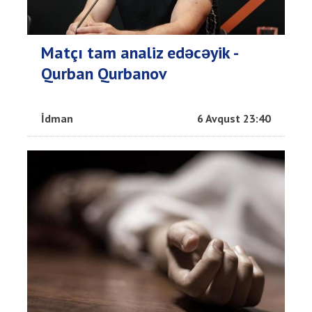
Matçı tam analiz edəcəyik -
Qurban Qurbanov
İdman
6 Avqust 23:40