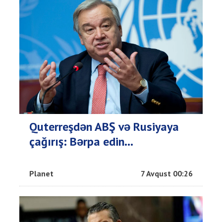
Quterreşdən ABŞ və Rusiyaya
çağırış: Bərpa edin...
Planet
7 Avqust 00:26