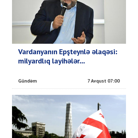
Vardanyanın Epşteynlə əlaqəsi:
milyardlıq layihələr...
Gündəm
7 Avqust 07:00