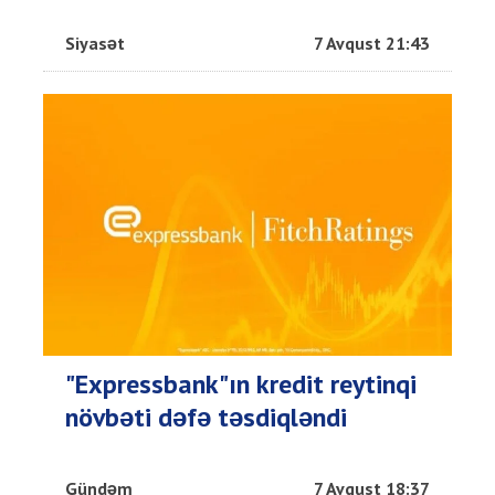
Siyasət
7 Avqust 21:43
"Expressbank"ın kredit reytinqi
növbəti dəfə təsdiqləndi
Gündəm
7 Avqust 18:37