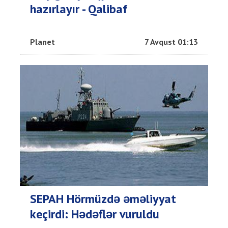
hazırlayır - Qalibaf
Planet
7 Avqust 01:13
SEPAH Hörmüzdə əməliyyat
keçirdi: Hədəflər vuruldu