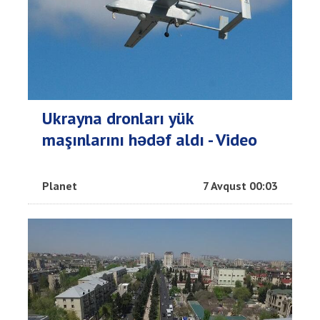
Ukrayna dronları yük
maşınlarını hədəf aldı - Video
Planet
7 Avqust 00:03