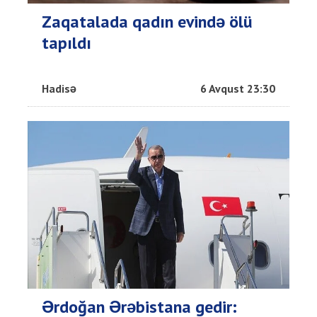
Zaqatalada qadın evində ölü
tapıldı
Hadisə
6 Avqust 23:30
Ərdoğan Ərəbistana gedir: