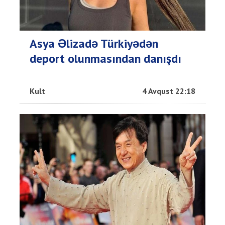
Asya Əlizadə Türkiyədən
deport olunmasından danışdı
Kult
4 Avqust 22:18