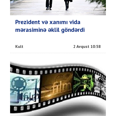
Prezident və xanımı vida
mərasiminə əklil göndərdi
Kult
2 Avqust 10:58