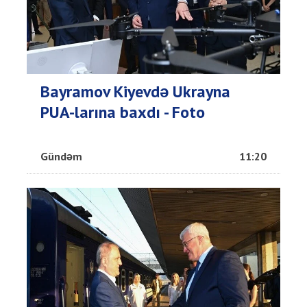
Bayramov Kiyevdə Ukrayna
PUA-larına baxdı - Foto
Gündəm
11:20