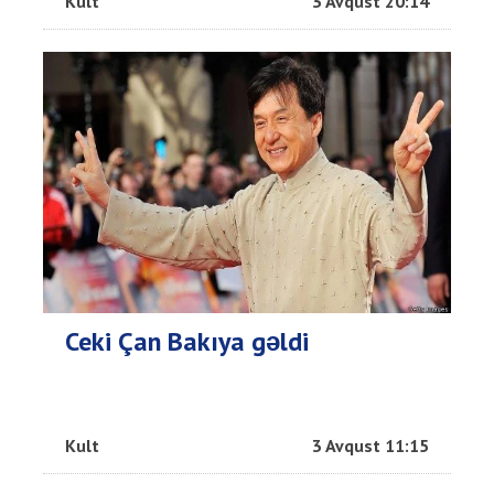
Kult
3 Avqust 20:14
Ceki Çan Bakıya gəldi
Kult
3 Avqust 11:15