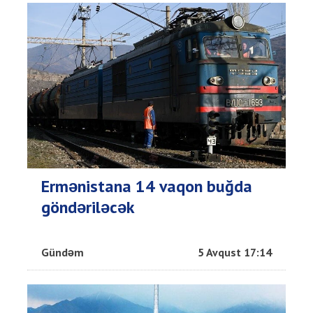
Ermənistana 14 vaqon buğda
göndəriləcək
Gündəm
5 Avqust 17:14