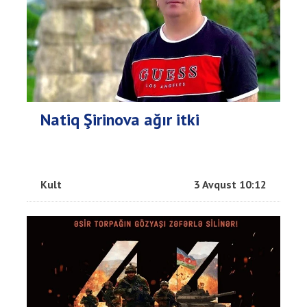
Natiq Şirinova ağır itki
Kult
3 Avqust 10:12