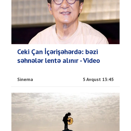
Ceki Çan İçərişəhərdə: bəzi
səhnələr lentə alınır - Video
Sinema
5 Avqust 13:45