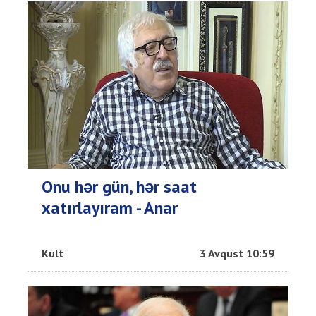
Onu hər gün, hər saat
xatırlayıram - Anar
Kult
3 Avqust 10:59