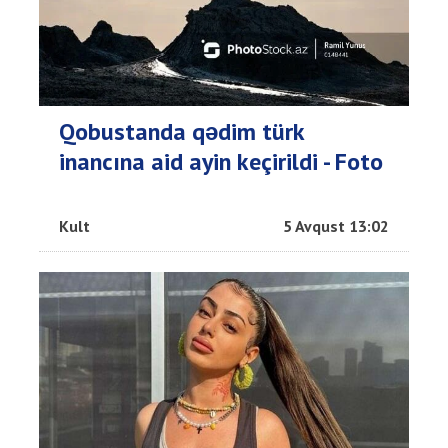
Qobustanda qədim türk
inancına aid ayin keçirildi - Foto
Kult
5 Avqust 13:02