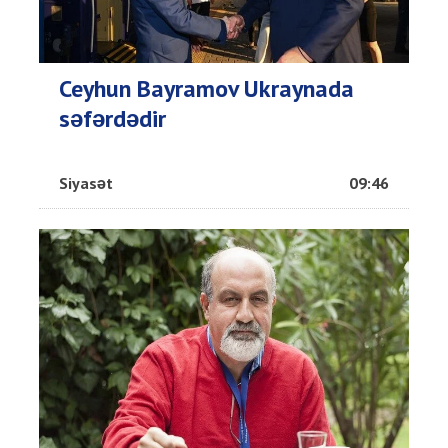
Ceyhun Bayramov Ukraynada
səfərdədir
Siyasət
09:46