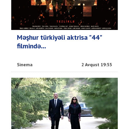
Məşhur türkiyəli aktrisa "44"
filmində...
Sinema
2 Avqust 19:55