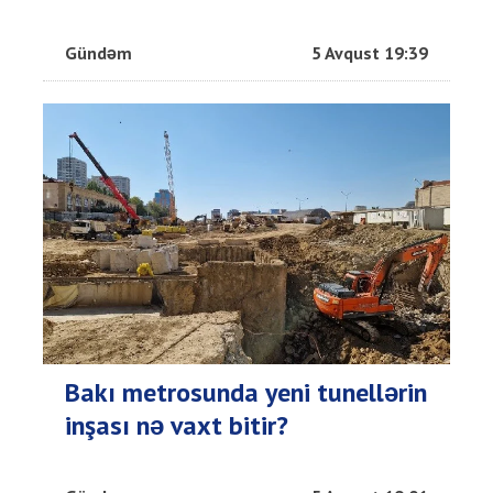
Gündəm
5 Avqust 19:39
Bakı metrosunda yeni tunellərin
inşası nə vaxt bitir?