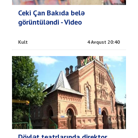
Ceki Çan Bakıda belə
görüntüləndi - Video
Kult
4 Avqust 20:40
Dövlət teatrlarında direktor