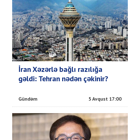
İran Xəzərlə bağlı razılığa
gəldi: Tehran nədən çəkinir?
Gündəm
5 Avqust 17:00