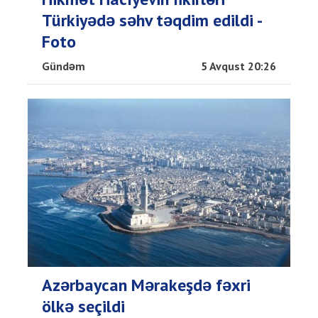
Türkiyədə səhv təqdim edildi -
Foto
Gündəm
5 Avqust 20:26
Azərbaycan Mərakeşdə fəxri
ölkə seçildi