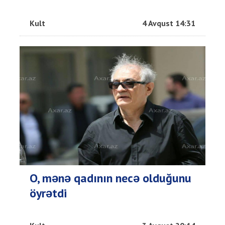
Kult
4 Avqust 14:31
O, mənə qadının necə olduğunu
öyrətdi