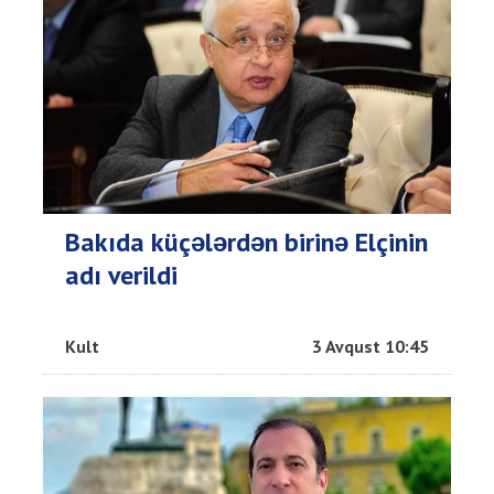
Bakıda küçələrdən birinə Elçinin
adı verildi
Kult
3 Avqust 10:45