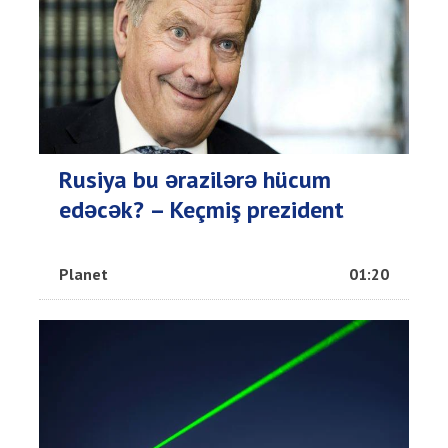
Rusiya bu ərazilərə hücum
edəcək? – Keçmiş prezident
Planet
01:20