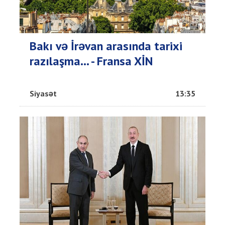
Bakı və İrəvan arasında tarixi
razılaşma... - Fransa XİN
Siyasət
13:35