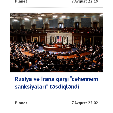
Planet
7 Avqust 22:19
Rusiya və İrana qarşı “cəhənnəm
sanksiyaları” təsdiqləndi
Planet
7 Avqust 22:02