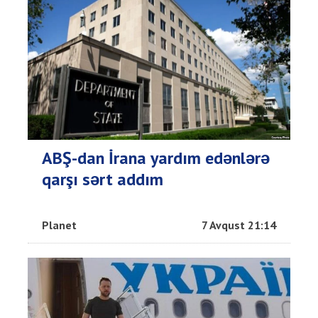
ABŞ-dan İrana yardım edənlərə
qarşı sərt addım
Planet
7 Avqust 21:14