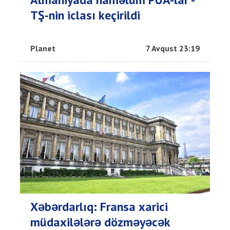
TŞ-nin iclası keçirildi
Planet
7 Avqust 23:19
Xəbərdarlıq: Fransa xarici
müdaxilələrə dözməyəcək