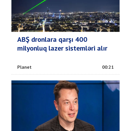
ABŞ dronlara qarşı 400
milyonluq lazer sistemləri alır
Planet
00:21