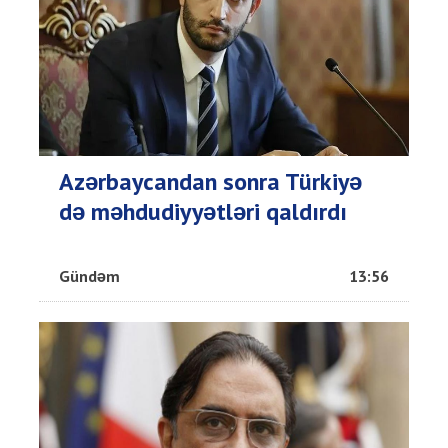
Azərbaycandan sonra Türkiyə
də məhdudiyyətləri qaldırdı
Gündəm
13:56