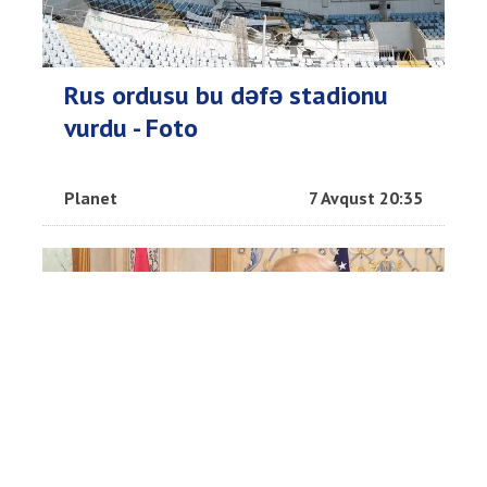
Rus ordusu bu dəfə stadionu
vurdu - Foto
Planet
7 Avqust 20:35