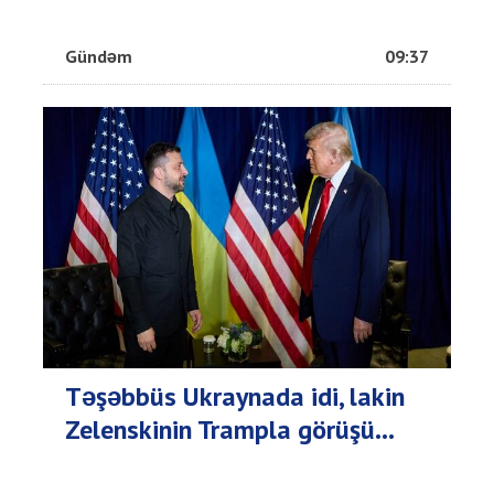
Gündəm
09:37
Təşəbbüs Ukraynada idi, lakin
Zelenskinin Trampla görüşü...