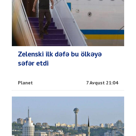
Zelenski ilk dəfə bu ölkəyə
səfər etdi
Planet
7 Avqust 21:04