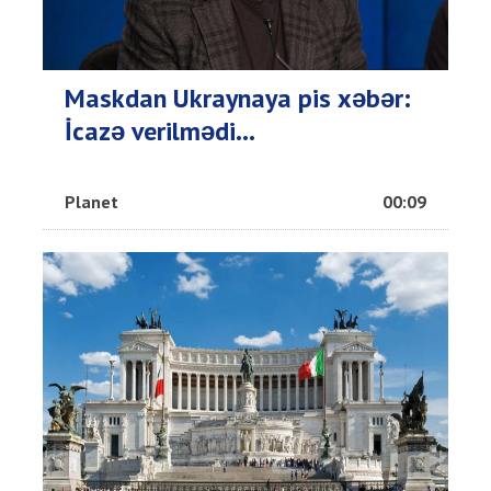
Maskdan Ukraynaya pis xəbər:
İcazə verilmədi...
Planet
00:09