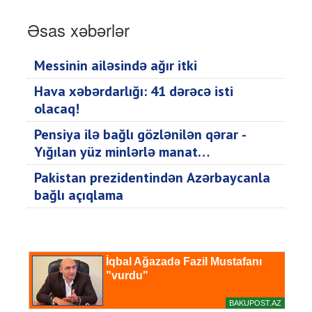
Əsas xəbərlər
Messinin ailəsində ağır itki
Hava xəbərdarlığı: 41 dərəcə isti
olacaq!
Pensiya ilə bağlı gözlənilən qərar -
Yığılan yüz minlərlə manat…
Pakistan prezidentindən Azərbaycanla
bağlı açıqlama