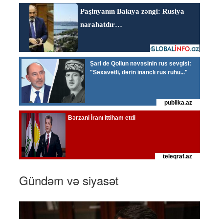
Gündəm və siyasət