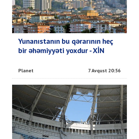
Yunanıstanın bu qərarının heç
bir əhəmiyyəti yoxdur - XİN
Planet
7 Avqust 20:56