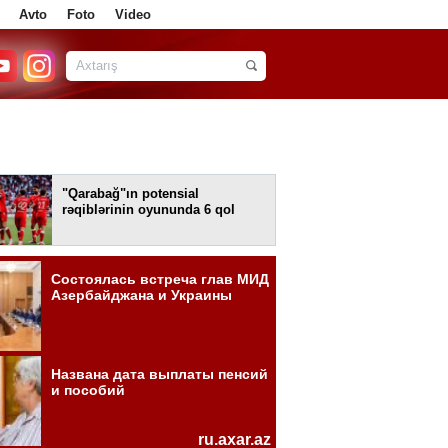
Avto
Foto
Video
"Qarabağ"ın potensial
rəqiblərinin oyununda 6 qol