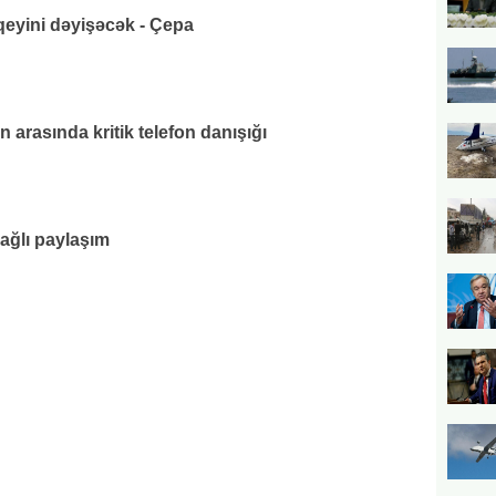
eyini dəyişəcək - Çepa
 arasında kritik telefon danışığı
bağlı paylaşım