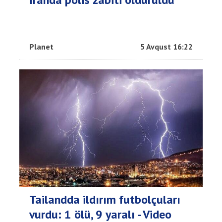
Planet
5 Avqust 16:22
Tailandda ildırım futbolçuları
vurdu: 1 ölü, 9 yaralı - Video