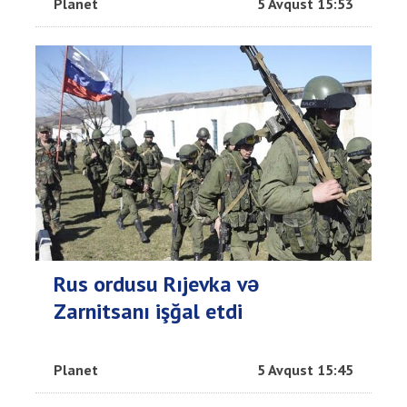
Planet
5 Avqust 15:53
Rus ordusu Rıjevka və
Zarnitsanı işğal etdi
Planet
5 Avqust 15:45