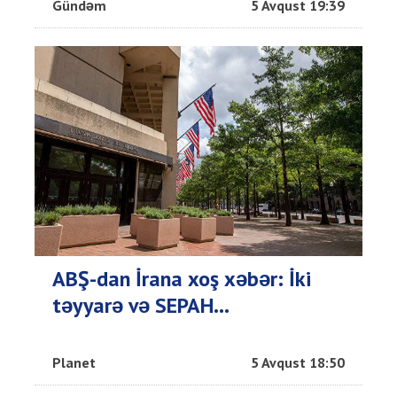
Gündəm
5 Avqust 19:39
ABŞ-dan İrana xoş xəbər: İki
təyyarə və SEPAH...
Planet
5 Avqust 18:50