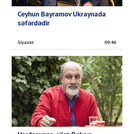
Ceyhun Bayramov Ukraynada
səfərdədir
Siyasət
09:46