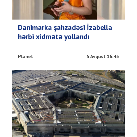
Danimarka şahzadəsi İzabella
hərbi xidmətə yollandı
Planet
5 Avqust 16:45