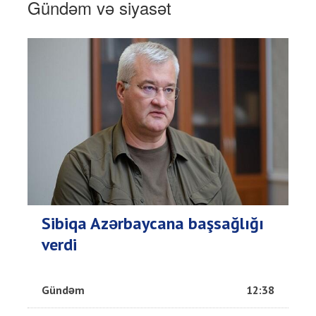
Gündəm və siyasət
Sibiqa Azərbaycana başsağlığı
verdi
Gündəm
12:38