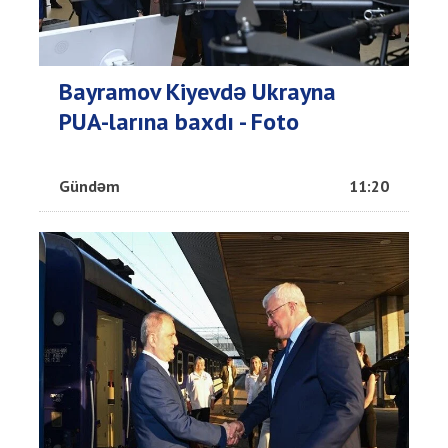
Bayramov Kiyevdə Ukrayna
PUA-larına baxdı - Foto
Gündəm
11:20