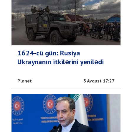
1624-cü gün: Rusiya
Ukraynanın itkilərini yenilədi
Planet
5 Avqust 17:27