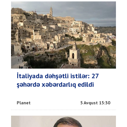
İtaliyada dəhşətli istilər: 27
şəhərdə xəbərdarlıq edildi
Planet
5 Avqust 15:30