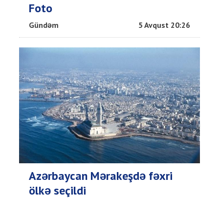
Foto
Gündəm
5 Avqust 20:26
Azərbaycan Mərakeşdə fəxri
ölkə seçildi