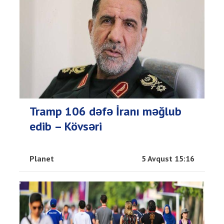
Tramp 106 dəfə İranı məğlub
edib – Kövsəri
Planet
5 Avqust 15:16