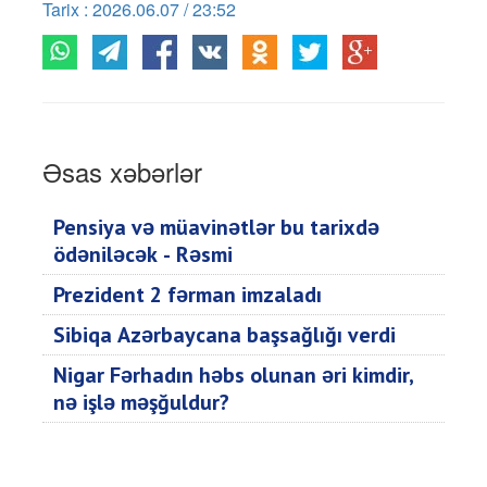
Tarix : 2026.06.07 / 23:52
Əsas xəbərlər
Pensiya və müavinətlər bu tarixdə
ödəniləcək - Rəsmi
Prezident 2 fərman imzaladı
Sibiqa Azərbaycana başsağlığı verdi
Nigar Fərhadın həbs olunan əri kimdir,
nə işlə məşğuldur?