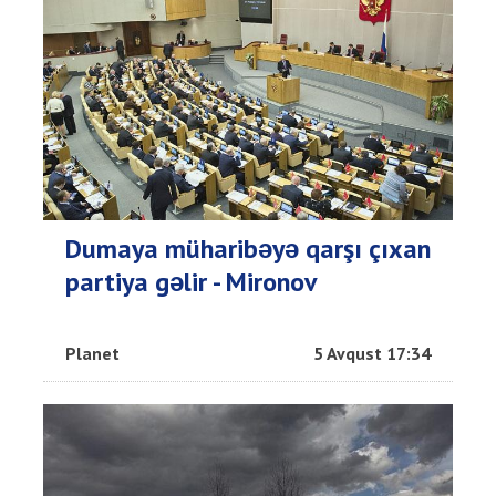
Dumaya müharibəyə qarşı çıxan
partiya gəlir - Mironov
Planet
5 Avqust 17:34