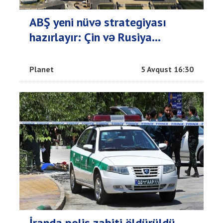
ABŞ yeni nüvə strategiyası
hazırlayır: Çin və Rusiya...
Planet
5 Avqust 16:30
İranda polis zabiti öldürüldü