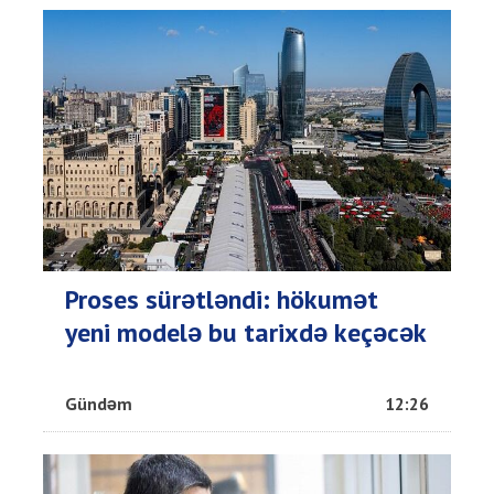
Proses sürətləndi: hökumət
yeni modelə bu tarixdə keçəcək
Gündəm
12:26