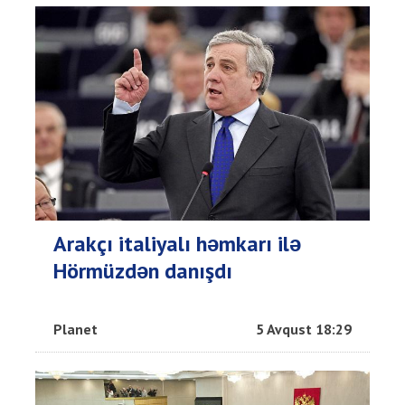
Arakçı italiyalı həmkarı ilə
Hörmüzdən danışdı
Planet
5 Avqust 18:29