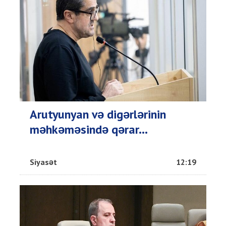
Arutyunyan və digərlərinin
məhkəməsində qərar...
Siyasət
12:19