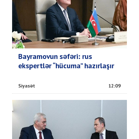
Bayramovun səfəri: rus
ekspertlər “hücuma” hazırlaşır
Siyasət
12:09