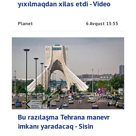
yıxılmaqdan xilas etdi - Video
Planet
6 Avqust 13:55
Bu razılaşma Tehrana manevr
imkanı yaradacaq - Sisin