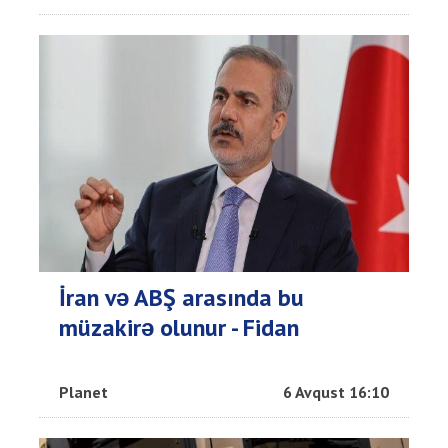
İran və ABŞ arasında bu
müzakirə olunur - Fidan
Planet
6 Avqust 16:10