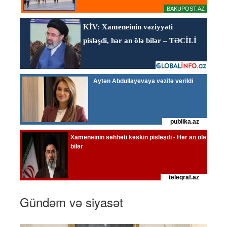
Gündəm və siyasət