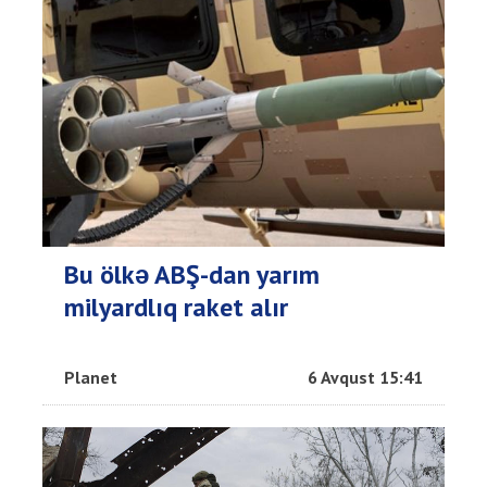
Bu ölkə ABŞ-dan yarım
milyardlıq raket alır
Planet
6 Avqust 15:41