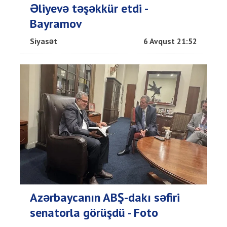
Əliyevə təşəkkür etdi -
Bayramov
Siyasət
6 Avqust 21:52
Azərbaycanın ABŞ-dakı səfiri
senatorla görüşdü - Foto