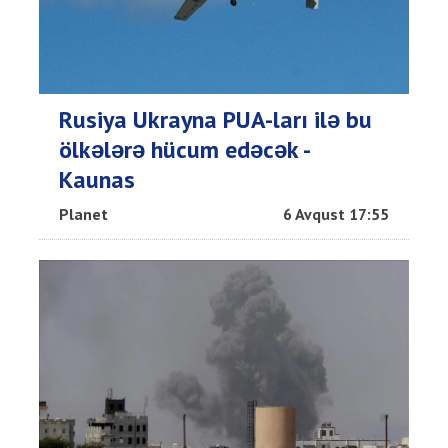
Rusiya Ukrayna PUA-ları ilə bu
ölkələrə hücum edəcək -
Kaunas
Planet
6 Avqust 17:55