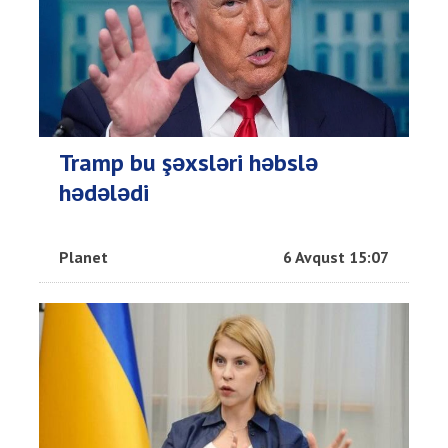
Tramp bu şəxsləri həbslə
hədələdi
Planet
6 Avqust 15:07