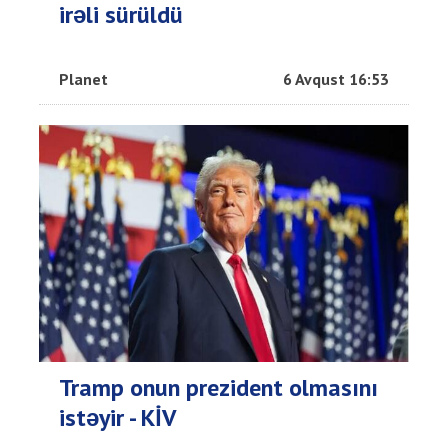
irəli sürüldü
Planet
6 Avqust 16:53
Tramp onun prezident olmasını
istəyir - KİV