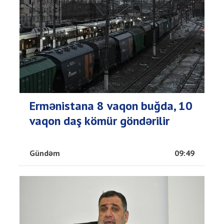
Ermənistana 8 vaqon buğda, 10
vaqon daş kömür göndərilir
Gündəm
09:49