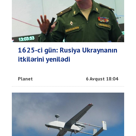
1625-ci gün: Rusiya Ukraynanın
itkilərini yenilədi
Planet
6 Avqust 18:04