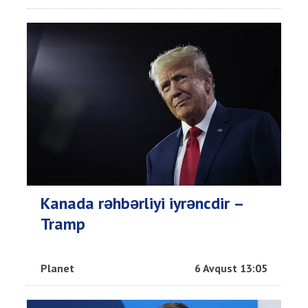
Kanada rəhbərliyi iyrəncdir –
Tramp
Planet
6 Avqust 13:05