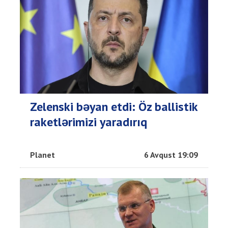
Zelenski bəyan etdi: Öz ballistik
raketlərimizi yaradırıq
Planet
6 Avqust 19:09