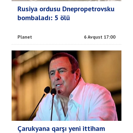
Rusiya ordusu Dnepropetrovsku
bombaladı: 5 ölü
Planet
6 Avqust 17:00
Çarukyana qarşı yeni ittiham