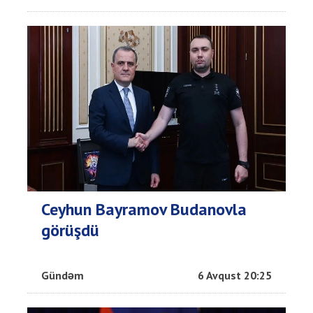
Ceyhun Bayramov Budanovla
görüşdü
Gündəm
6 Avqust 20:25