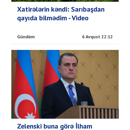
Xatirələrin kəndi: Sarıbaşdan
qayıda bilmədim - Video
Gündəm
6 Avqust 22:12
Zelenski buna görə İlham