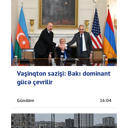
Vaşinqton sazişi: Bakı dominant
gücə çevrilir
Gündəm
16:04