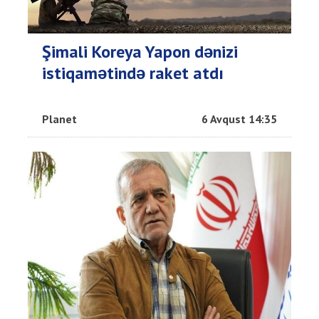
Şimali Koreya Yapon dənizi
istiqamətində raket atdı
Planet
6 Avqust 14:35