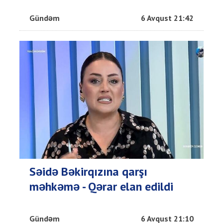
Gündəm
6 Avqust 21:42
Səidə Bəkirqızına qarşı
məhkəmə - Qərar elan edildi
Gündəm
6 Avqust 21:10