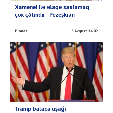
Xamenei ilə əlaqə saxlamaq
çox çətindir - Pezeşkian
Planet
6 Avqust 14:02
Tramp balaca uşağı