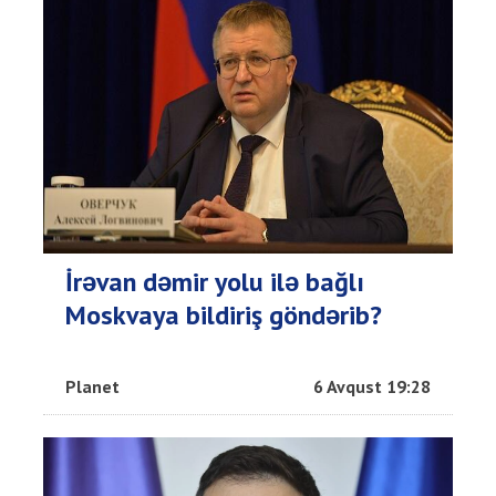
İrəvan dəmir yolu ilə bağlı
Moskvaya bildiriş göndərib?
Planet
6 Avqust 19:28