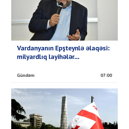
Vardanyanın Epşteynlə əlaqəsi:
milyardlıq layihələr...
Gündəm
07:00