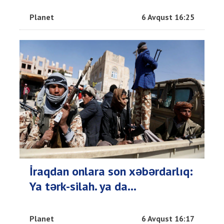
Planet
6 Avqust 16:25
İraqdan onlara son xəbərdarlıq:
Ya tərk-silah. ya da…
Planet
6 Avqust 16:17