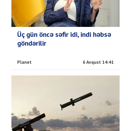
Üç gün öncə səfir idi, indi həbsə
göndərilir
Planet
6 Avqust 14:41