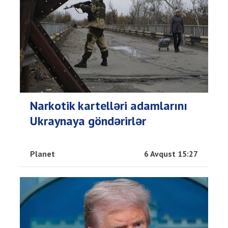
Narkotik kartelləri adamlarını
Ukraynaya göndərirlər
Planet
6 Avqust 15:27