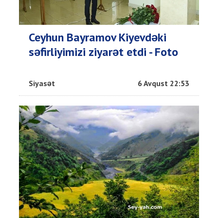
Ceyhun Bayramov Kiyevdəki
səfirliyimizi ziyarət etdi - Foto
Siyasət
6 Avqust 22:53