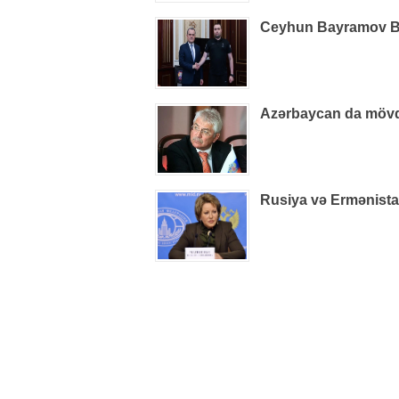
Ceyhun Bayramov B
Azərbaycan da mövq
Rusiya və Ermənistan