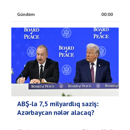
Gündəm
00:00
ABŞ-la 7,5 milyardlıq saziş:
Azərbaycan nələr alacaq?