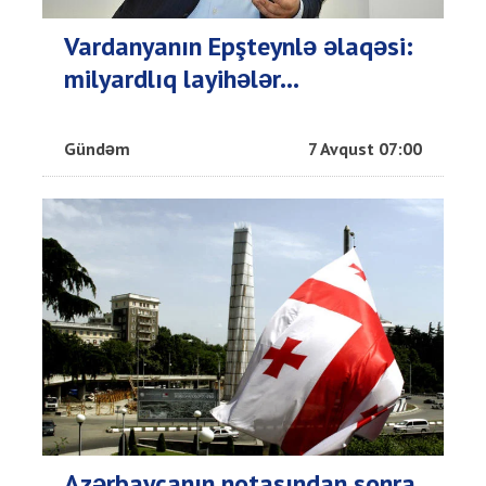
Vardanyanın Epşteynlə əlaqəsi:
milyardlıq layihələr...
Gündəm
7 Avqust 07:00
Azərbaycanın notasından sonra