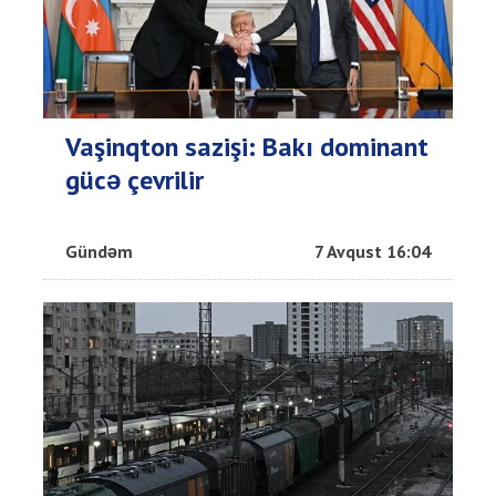
Vaşinqton sazişi: Bakı dominant
gücə çevrilir
Gündəm
7 Avqust 16:04