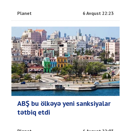
Planet
6 Avqust 22:23
ABŞ bu ölkəyə yeni sanksiyalar
tətbiq etdi