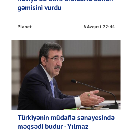
gəmisini vurdu
Planet
6 Avqust 22:44
Türkiyənin müdafiə sənayesində
məqsədi budur - Yılmaz