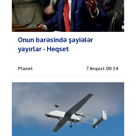
Onun barəsində şayiələr
yayırlar - Heqset
Planet
7 Avqust 00:14