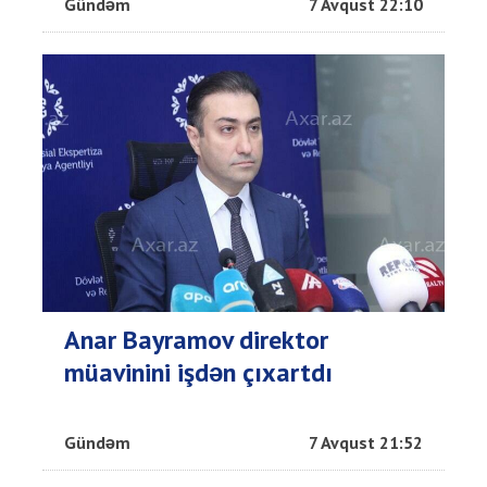
Gündəm
7 Avqust 22:10
Anar Bayramov direktor
müavinini işdən çıxartdı
Gündəm
7 Avqust 21:52