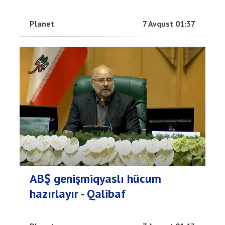
Planet
7 Avqust 01:37
ABŞ genişmiqyaslı hücum
hazırlayır - Qalibaf