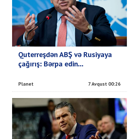
Quterreşdən ABŞ və Rusiyaya
çağırış: Bərpa edin...
Planet
7 Avqust 00:26