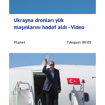
Ukrayna dronları yük
maşınlarını hədəf aldı - Video
Planet
7 Avqust 00:03