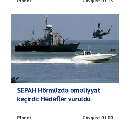
Planet
7 Avqust 01:13
SEPAH Hörmüzdə əməliyyat
keçirdi: Hədəflər vuruldu
Planet
7 Avqust 01:00