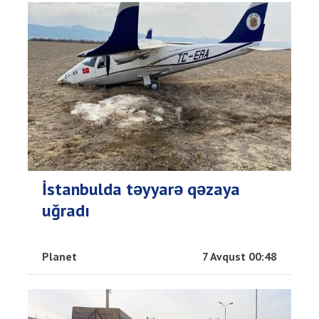
İstanbulda təyyarə qəzaya
uğradı
Planet
7 Avqust 00:48