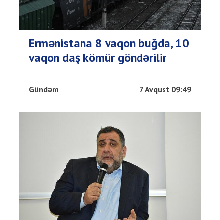
Ermənistana 8 vaqon buğda, 10
vaqon daş kömür göndərilir
Gündəm
7 Avqust 09:49