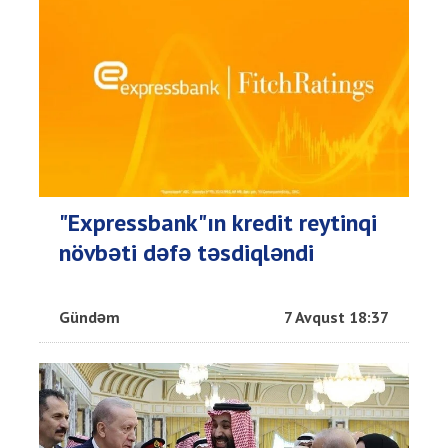
"Expressbank"ın kredit reytinqi
növbəti dəfə təsdiqləndi
Gündəm
7 Avqust 18:37