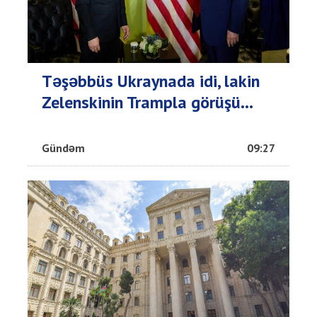
Təşəbbüs Ukraynada idi, lakin
Zelenskinin Trampla görüşü...
Gündəm
09:27