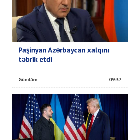
Paşinyan Azərbaycan xalqını
təbrik etdi
Gündəm
09:37