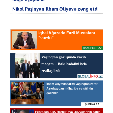
Nikol Paşinyan İlham Əliyevə zəng etdi