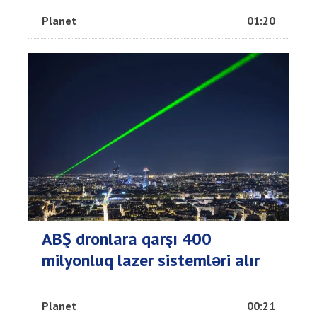
Planet
01:20
ABŞ dronlara qarşı 400
milyonluq lazer sistemləri alır
Planet
00:21