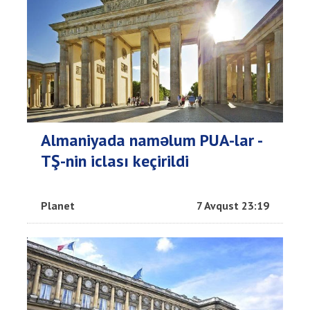
Almaniyada naməlum PUA-lar -
TŞ-nin iclası keçirildi
Planet
7 Avqust 23:19