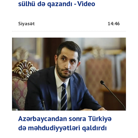
sülhü də qazandı - Video
Siyasət
14:46
Azərbaycandan sonra Türkiyə
də məhdudiyyətləri qaldırdı