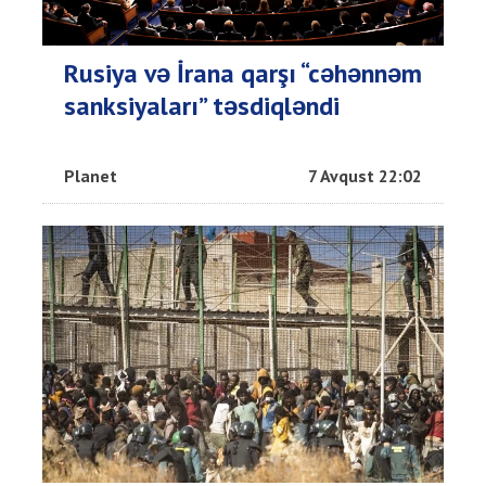
Rusiya və İrana qarşı “cəhənnəm
sanksiyaları” təsdiqləndi
Planet
7 Avqust 22:02