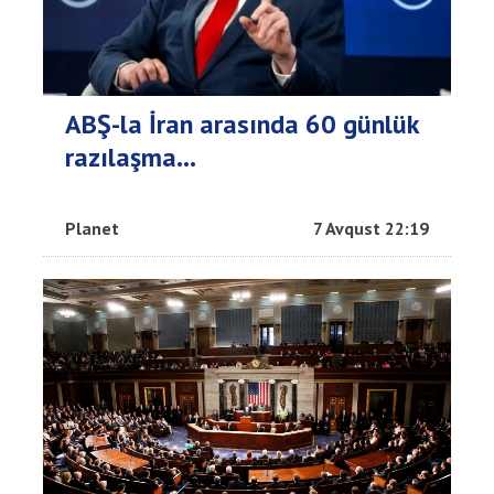
ABŞ-la İran arasında 60 günlük
razılaşma...
Planet
7 Avqust 22:19