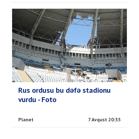
Rus ordusu bu dəfə stadionu
vurdu - Foto
Planet
7 Avqust 20:35