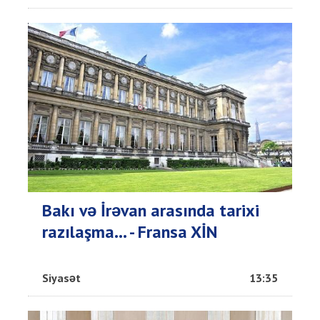
Bakı və İrəvan arasında tarixi
razılaşma... - Fransa XİN
Siyasət
13:35