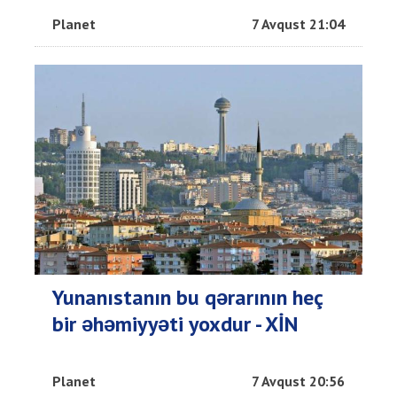
Planet
7 Avqust 21:04
Yunanıstanın bu qərarının heç
bir əhəmiyyəti yoxdur - XİN
Planet
7 Avqust 20:56