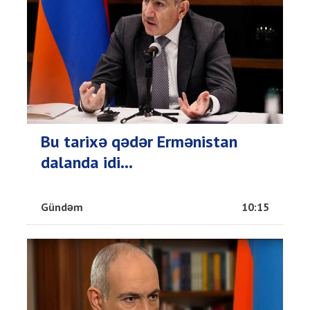
Bu tarixə qədər Ermənistan
dalanda idi...
Gündəm
10:15