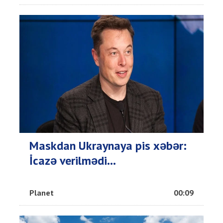
Maskdan Ukraynaya pis xəbər:
İcazə verilmədi...
Planet
00:09