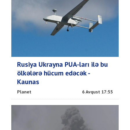
Rusiya Ukrayna PUA-ları ilə bu
ölkələrə hücum edəcək -
Kaunas
Planet
6 Avqust 17:55