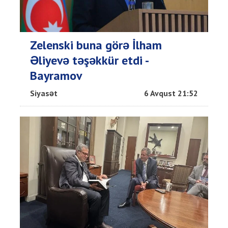
Zelenski buna görə İlham
Əliyevə təşəkkür etdi -
Bayramov
Siyasət
6 Avqust 21:52