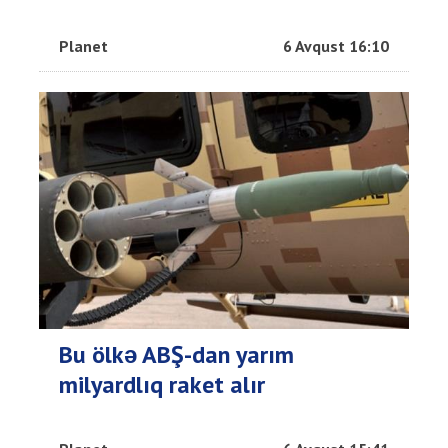
Planet
6 Avqust 16:10
Bu ölkə ABŞ-dan yarım
milyardlıq raket alır