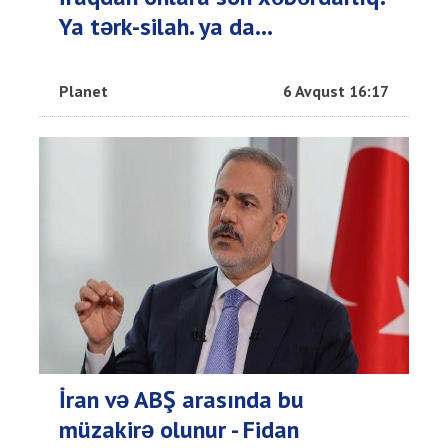
Ya tərk-silah. ya da…
Planet
6 Avqust 16:17
İran və ABŞ arasında bu
müzakirə olunur - Fidan