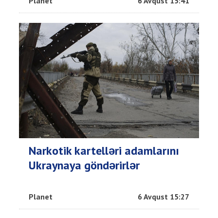
Planet
6 Avqust 15:41
Narkotik kartelləri adamlarını
Ukraynaya göndərirlər
Planet
6 Avqust 15:27