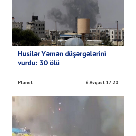
Husilər Yəmən düşərgələrini
vurdu: 30 ölü
Planet
6 Avqust 17:20