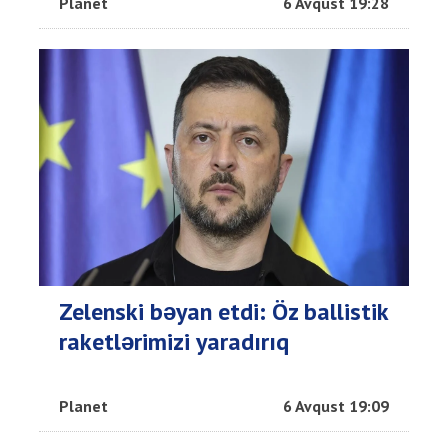
Planet
6 Avqust 19:28
Zelenski bəyan etdi: Öz ballistik
raketlərimizi yaradırıq
Planet
6 Avqust 19:09