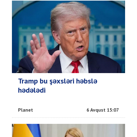
Tramp bu şəxsləri həbslə
hədələdi
Planet
6 Avqust 15:07