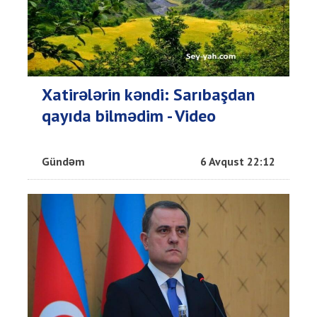
Xatirələrin kəndi: Sarıbaşdan
qayıda bilmədim - Video
Gündəm
6 Avqust 22:12