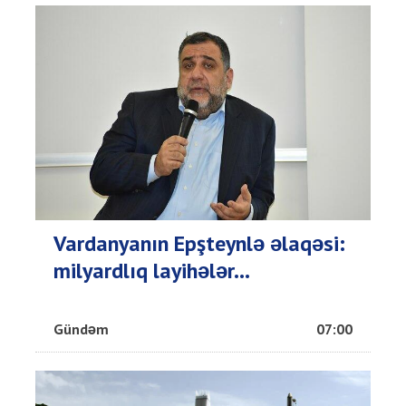
Vardanyanın Epşteynlə əlaqəsi:
milyardlıq layihələr...
Gündəm
07:00