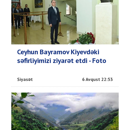
Ceyhun Bayramov Kiyevdəki
səfirliyimizi ziyarət etdi - Foto
Siyasət
6 Avqust 22:53