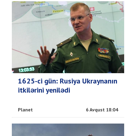
1625-ci gün: Rusiya Ukraynanın
itkilərini yenilədi
Planet
6 Avqust 18:04