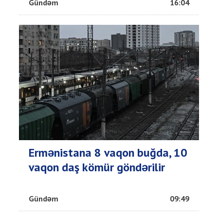
Gündəm
16:04
Ermənistana 8 vaqon buğda, 10
vaqon daş kömür göndərilir
Gündəm
09:49