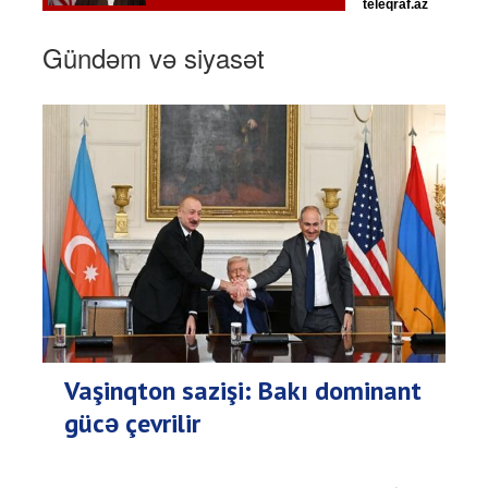
Gündəm və siyasət
Vaşinqton sazişi: Bakı dominant
gücə çevrilir