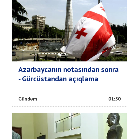
Azərbaycanın notasından sonra
- Gürcüstandan açıqlama
Gündəm
01:50