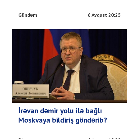
Gündəm
6 Avqust 20:25
İrəvan dəmir yolu ilə bağlı
Moskvaya bildiriş göndərib?