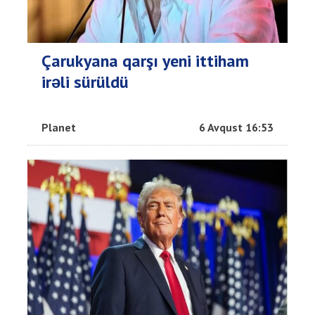
Çarukyana qarşı yeni ittiham
irəli sürüldü
Planet
6 Avqust 16:53