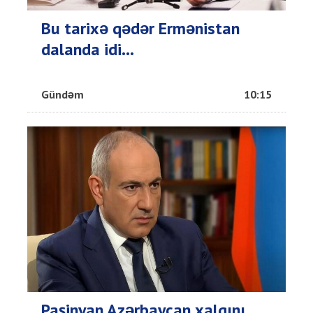
Bu tarixə qədər Ermənistan
dalanda idi...
Gündəm
10:15
Paşinyan Azərbaycan xalqını