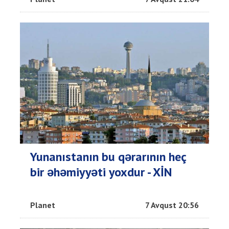
Yunanıstanın bu qərarının heç
bir əhəmiyyəti yoxdur - XİN
Planet
7 Avqust 20:56