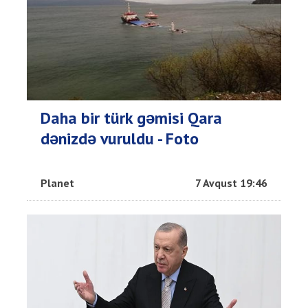
Daha bir türk gəmisi Qara
dənizdə vuruldu - Foto
Planet
7 Avqust 19:46