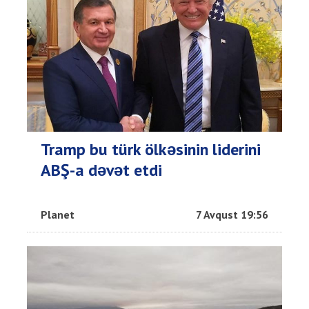
Tramp bu türk ölkəsinin liderini
ABŞ-a dəvət etdi
Planet
7 Avqust 19:56