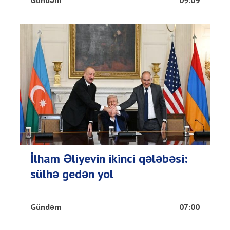
İlham Əliyevin ikinci qələbəsi:
sülhə gedən yol
Gündəm
07:00