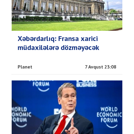
Xəbərdarlıq: Fransa xarici
müdaxilələrə dözməyəcək
Planet
7 Avqust 23:08