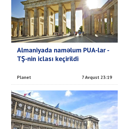
Almaniyada naməlum PUA-lar -
TŞ-nin iclası keçirildi
Planet
7 Avqust 23:19