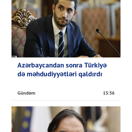
Azərbaycandan sonra Türkiyə
də məhdudiyyətləri qaldırdı
Gündəm
13:56