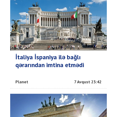
İtaliya İspaniya ilə bağlı
qərarından imtina etmədi
Planet
7 Avqust 23:42