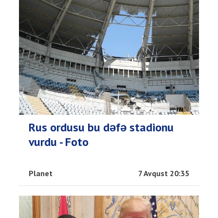
Rus ordusu bu dəfə stadionu
vurdu - Foto
Planet
7 Avqust 20:35