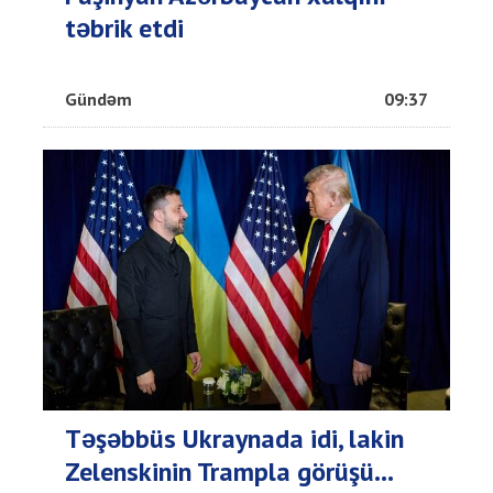
təbrik etdi
Gündəm
09:37
Təşəbbüs Ukraynada idi, lakin
Zelenskinin Trampla görüşü...