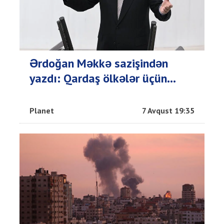
Ərdoğan Məkkə sazişindən
yazdı: Qardaş ölkələr üçün...
Planet
7 Avqust 19:35