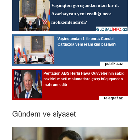
Gündəm və siyasət