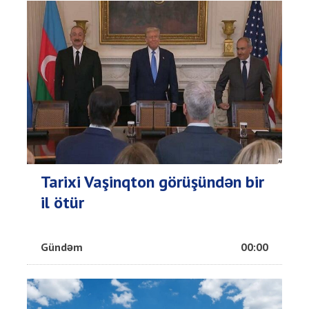
Tarixi Vaşinqton görüşündən bir
il ötür
Gündəm
00:00