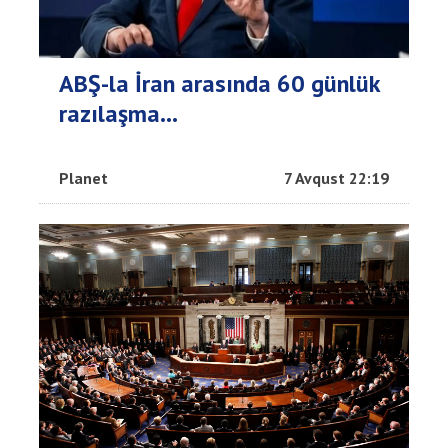
ABŞ-la İran arasında 60 günlük
razılaşma...
Planet
7 Avqust 22:19