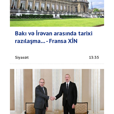
Bakı və İrəvan arasında tarixi
razılaşma... - Fransa XİN
Siyasət
13:35