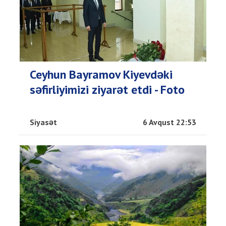
Ceyhun Bayramov Kiyevdəki
səfirliyimizi ziyarət etdi - Foto
Siyasət
6 Avqust 22:53