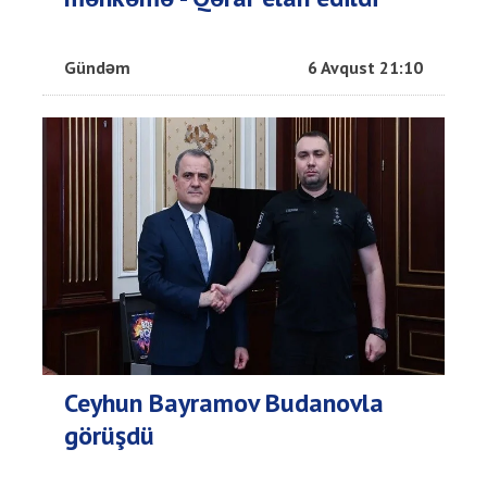
Gündəm
6 Avqust 21:10
Ceyhun Bayramov Budanovla
görüşdü