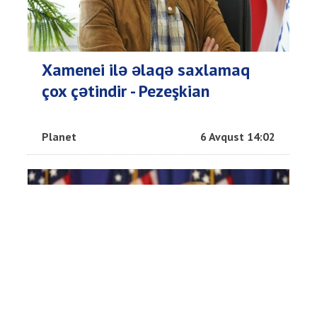
Xamenei ilə əlaqə saxlamaq
çox çətindir - Pezeşkian
Planet
6 Avqust 14:02