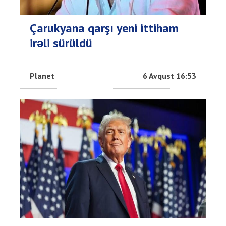
Çarukyana qarşı yeni ittiham
irəli sürüldü
Planet
6 Avqust 16:53