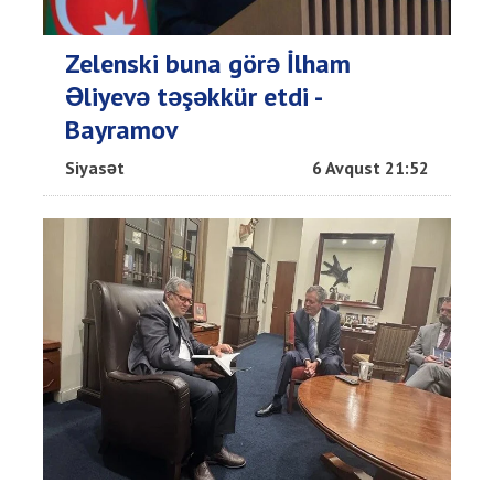
Zelenski buna görə İlham
Əliyevə təşəkkür etdi -
Bayramov
Siyasət
6 Avqust 21:52