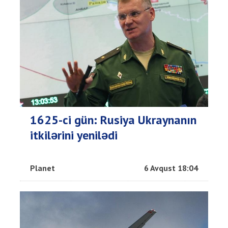
1625-ci gün: Rusiya Ukraynanın
itkilərini yenilədi
Planet
6 Avqust 18:04