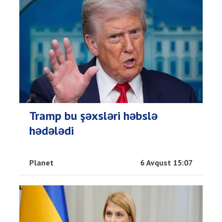
Tramp bu şəxsləri həbslə
hədələdi
Planet
6 Avqust 15:07