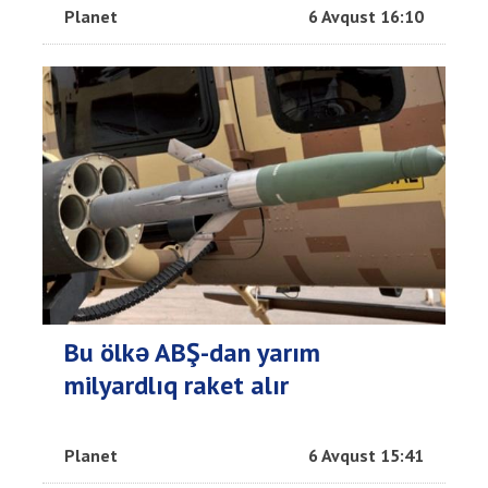
Planet
6 Avqust 16:10
Bu ölkə ABŞ-dan yarım
milyardlıq raket alır
Planet
6 Avqust 15:41