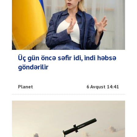
Üç gün öncə səfir idi, indi həbsə
göndərilir
Planet
6 Avqust 14:41