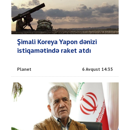
Şimali Koreya Yapon dənizi
istiqamətində raket atdı
Planet
6 Avqust 14:35