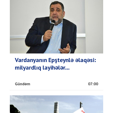
Vardanyanın Epşteynlə əlaqəsi:
milyardlıq layihələr...
Gündəm
07:00