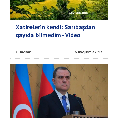
Xatirələrin kəndi: Sarıbaşdan
qayıda bilmədim - Video
Gündəm
6 Avqust 22:12