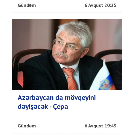
Gündəm
6 Avqust 20:25
Azərbaycan da mövqeyini
dəyişəcək - Çepa
Gündəm
6 Avqust 19:49