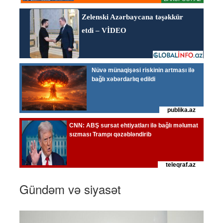
Gündəm və siyasət