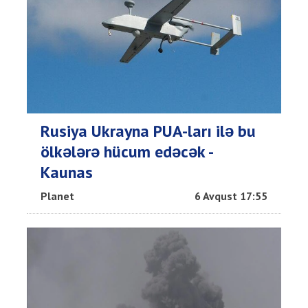
Rusiya Ukrayna PUA-ları ilə bu
ölkələrə hücum edəcək -
Kaunas
Planet
6 Avqust 17:55