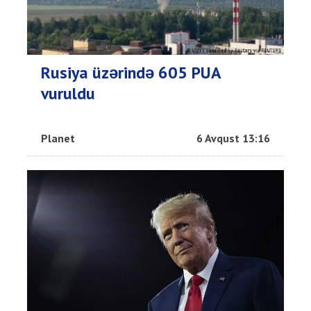
Rusiya üzərində 605 PUA
vuruldu
Planet
6 Avqust 13:16