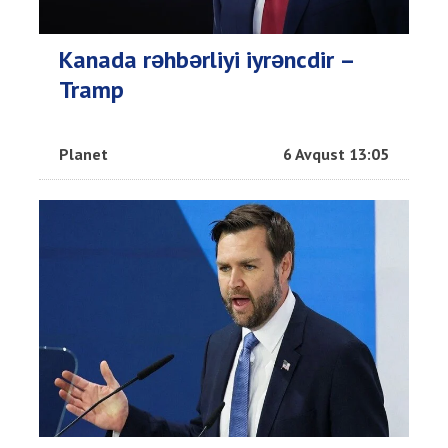
Kanada rəhbərliyi iyrəncdir –
Tramp
Planet
6 Avqust 13:05