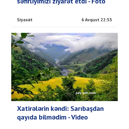
səfirliyimizi ziyarət etdi - Foto
Siyasət
6 Avqust 22:53
Xatirələrin kəndi: Sarıbaşdan
qayıda bilmədim - Video