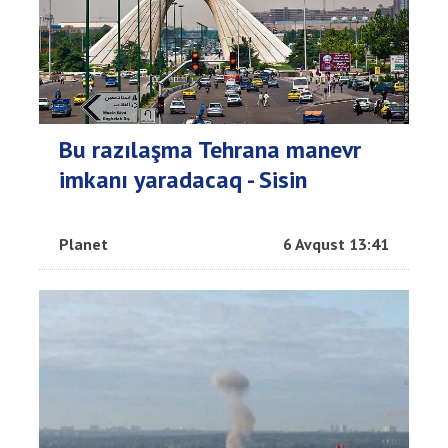
Bu razılaşma Tehrana manevr
imkanı yaradacaq - Sisin
Planet
6 Avqust 13:41