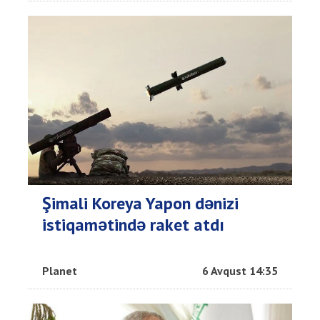
Şimali Koreya Yapon dənizi
istiqamətində raket atdı
Planet
6 Avqust 14:35