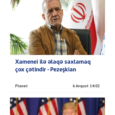
Xamenei ilə əlaqə saxlamaq
çox çətindir - Pezeşkian
Planet
6 Avqust 14:02