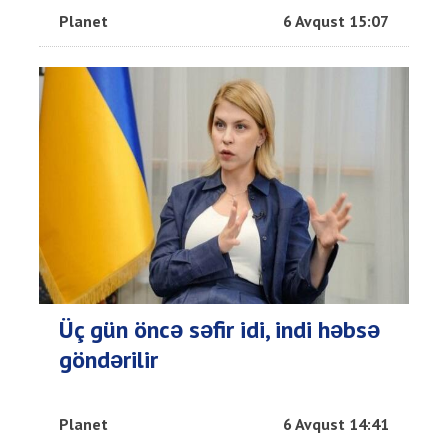
Planet
6 Avqust 15:07
Üç gün öncə səfir idi, indi həbsə
göndərilir
Planet
6 Avqust 14:41