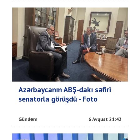
Azərbaycanın ABŞ-dakı səfiri
senatorla görüşdü - Foto
Gündəm
6 Avqust 21:42