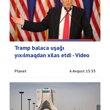
Tramp balaca uşağı
yıxılmaqdan xilas etdi - Video
Planet
6 Avqust 13:55