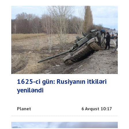
1625-ci gün: Rusiyanın itkiləri
yeniləndi
Planet
6 Avqust 10:17