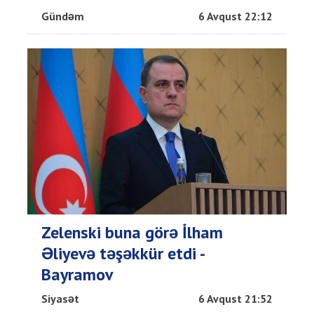
Gündəm
6 Avqust 22:12
Zelenski buna görə İlham
Əliyevə təşəkkür etdi -
Bayramov
Siyasət
6 Avqust 21:52