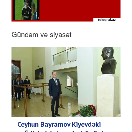
Gündəm və siyasət
Ceyhun Bayramov Kiyevdəki