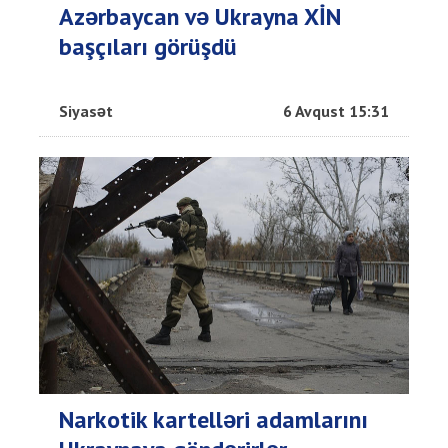
Azərbaycan və Ukrayna XİN
başçıları görüşdü
Siyasət
6 Avqust 15:31
Narkotik kartelləri adamlarını