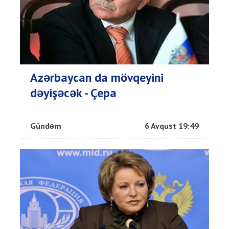
Azərbaycan da mövqeyini
dəyişəcək - Çepa
Gündəm
6 Avqust 19:49