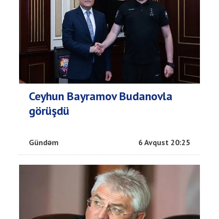
Ceyhun Bayramov Budanovla
görüşdü
Gündəm
6 Avqust 20:25