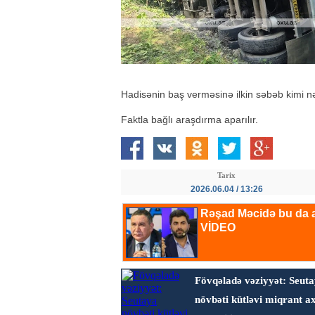
Hadisənin baş verməsinə ilkin səbəb kimi nəq
Faktla bağlı araşdırma aparılır.
Tarix
2026.06.04 / 13:26