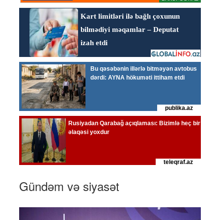
Gündəm və siyasət