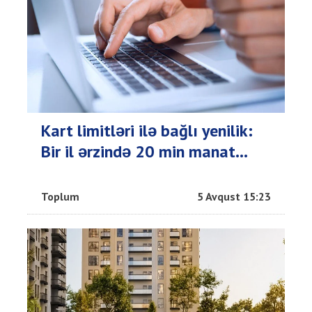
Kart limitləri ilə bağlı yenilik:
Bir il ərzində 20 min manat...
Toplum
5 Avqust 15:23