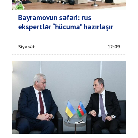
Bayramovun səfəri: rus
ekspertlər “hücuma” hazırlaşır
Siyasət
12:09