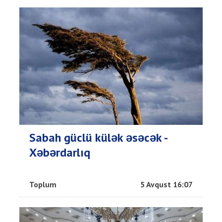
Sabah güclü külək əsəcək -
Xəbərdarlıq
Toplum
5 Avqust 16:07