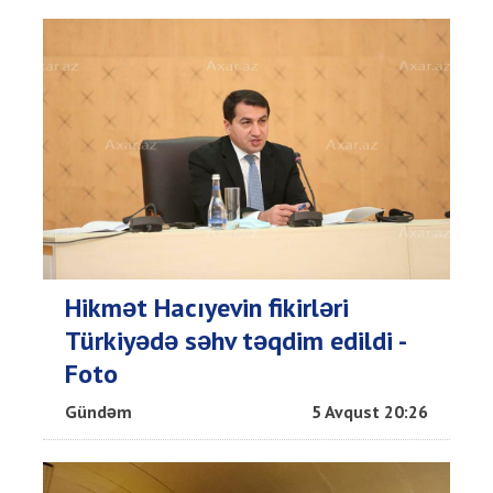
Hikmət Hacıyevin fikirləri
Türkiyədə səhv təqdim edildi -
Foto
Gündəm
5 Avqust 20:26