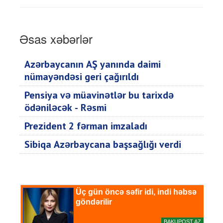
Əsas xəbərlər
Azərbaycanın AŞ yanında daimi
nümayəndəsi geri çağırıldı
Pensiya və müavinətlər bu tarixdə
ödəniləcək - Rəsmi
Prezident 2 fərman imzaladı
Sibiqa Azərbaycana başsağlığı verdi