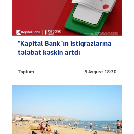
"Kapital Bank"ın istiqrazlarına
tələbat kəskin artdı
Toplum
5 Avqust 18:20