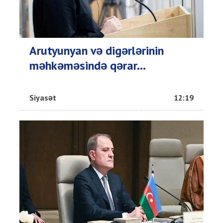
Arutyunyan və digərlərinin
məhkəməsində qərar...
Siyasət
12:19