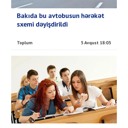
Bakıda bu avtobusun hərəkət
sxemi dəyişdirildi
Toplum
5 Avqust 18:03