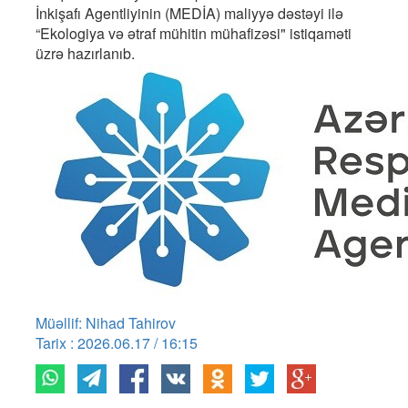
İnkişafı Agentliyinin (MEDİA) maliyyə dəstəyi ilə
“Ekologiya və ətraf mühitin mühafizəsi" istiqaməti
üzrə hazırlanıb.
Müəllif: Nihad Tahirov
Tarix : 2026.06.17 / 16:15