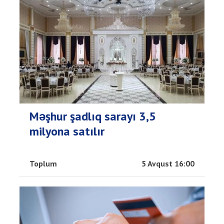
Məşhur şadlıq sarayı 3,5
milyona satılır
Toplum
5 Avqust 16:00