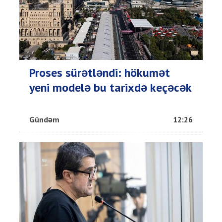
Proses sürətləndi: hökumət
yeni modelə bu tarixdə keçəcək
Gündəm
12:26