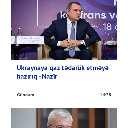
Ukraynaya qaz tədarük etməyə
hazırıq - Nazir
Gündəm
14:28