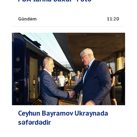
Gündəm
11:20
Ceyhun Bayramov Ukraynada
səfərdədir