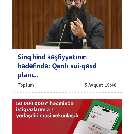
Sinq hind kəşfiyyatının
hədəfində: Qanlı sui-qəsd
planı...
Toplum
5 Avqust 18:40