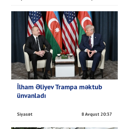
İlham Əliyev Trampa məktub
ünvanladı
Siyasət
8 Avqust 20:37