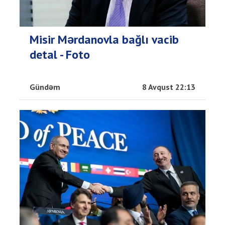
Misir Mərdanovla bağlı vacib
detal - Foto
Gündəm
8 Avqust 22:13