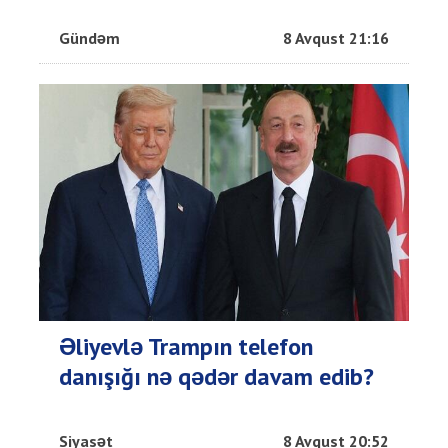
Gündəm
8 Avqust 21:16
Əliyevlə Trampın telefon
danışığı nə qədər davam edib?
Siyasət
8 Avqust 20:52