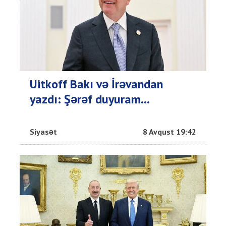
Uitkoff Bakı və İrəvandan
yazdı: Şərəf duyuram...
Siyasət
8 Avqust 19:42