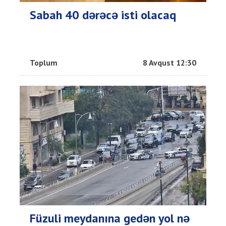
Sabah 40 dərəcə isti olacaq
Toplum
8 Avqust 12:30
Füzuli meydanına gedən yol nə