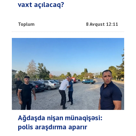
vaxt açılacaq?
Toplum
8 Avqust 12:11
Ağdaşda nişan münaqişəsi:
polis araşdırma aparır