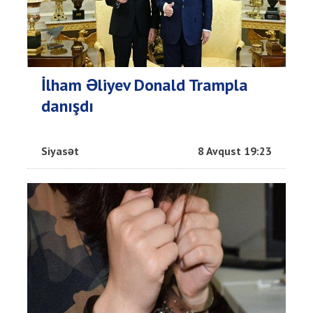
İlham Əliyev Donald Trampla
danışdı
Siyasət
8 Avqust 19:23