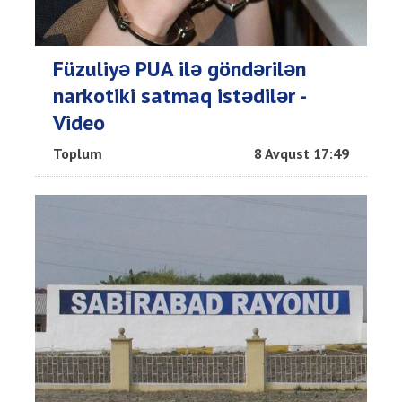
Füzuliyə PUA ilə göndərilən
narkotiki satmaq istədilər -
Video
Toplum
8 Avqust 17:49