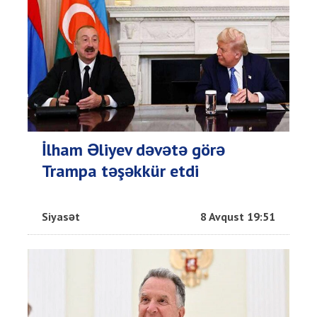
İlham Əliyev dəvətə görə
Trampa təşəkkür etdi
Siyasət
8 Avqust 19:51