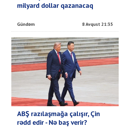
milyard dollar qazanacaq
Gündəm
8 Avqust 21:35
ABŞ razılaşmağa çalışır, Çin
rədd edir - Nə baş verir?