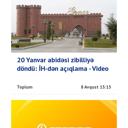
20 Yanvar abidəsi zibilliyə
döndü: İH-dən açıqlama - Video
Toplum
8 Avqust 13:15