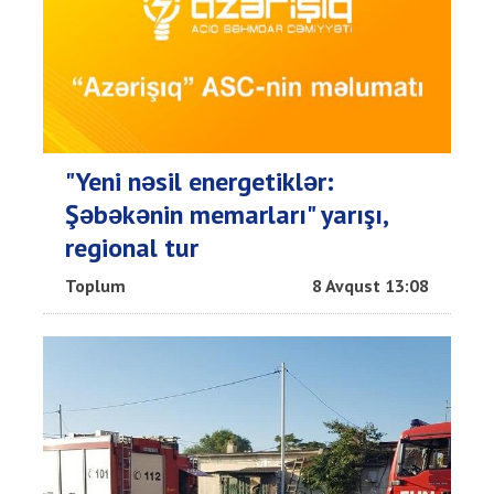
"Yeni nəsil energetiklər:
Şəbəkənin memarları" yarışı,
regional tur
Toplum
8 Avqust 13:08