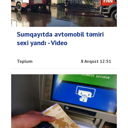
Sumqayıtda avtomobil təmiri
sexi yandı - Video
Toplum
8 Avqust 12:51