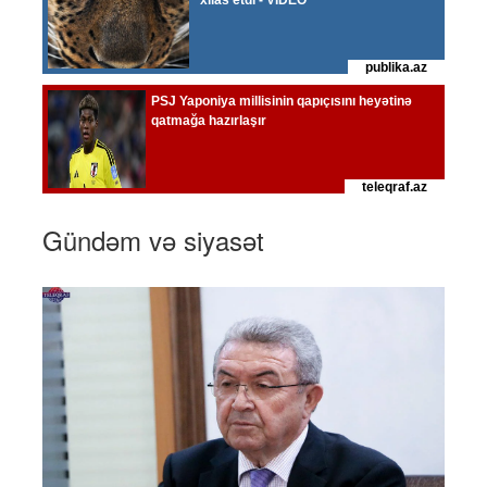
Gündəm və siyasət