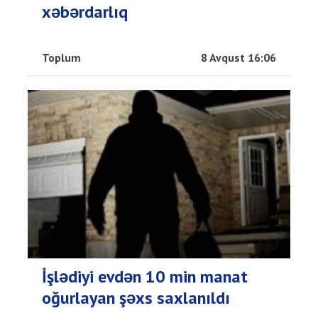
xəbərdarlıq
Toplum
8 Avqust 16:06
İşlədiyi evdən 10 min manat
oğurlayan şəxs saxlanıldı