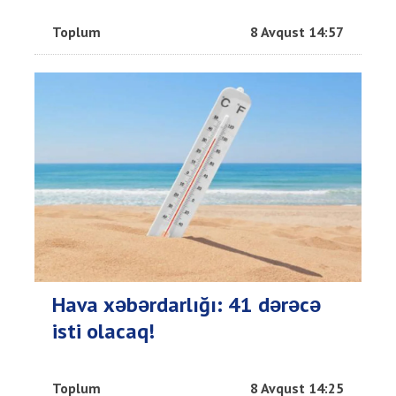
Toplum
8 Avqust 14:57
Hava xəbərdarlığı: 41 dərəcə
isti olacaq!
Toplum
8 Avqust 14:25