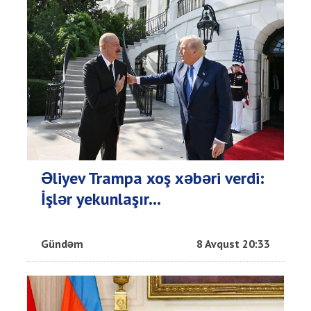
Əliyev Trampa xoş xəbəri verdi:
İşlər yekunlaşır...
Gündəm
8 Avqust 20:33