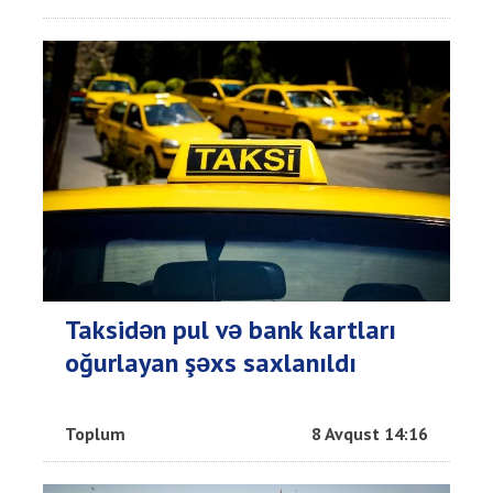
Taksidən pul və bank kartları
oğurlayan şəxs saxlanıldı
Toplum
8 Avqust 14:16