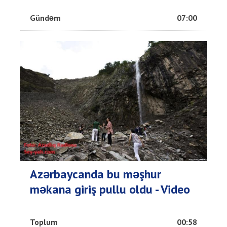
Gündəm
07:00
Azərbaycanda bu məşhur
məkana giriş pullu oldu - Video
Toplum
00:58