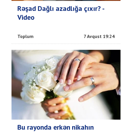
Rəşad Dağlı azadlığa çıxır? -
Video
Toplum
7 Avqust 19:24
Bu rayonda erkən nikahın