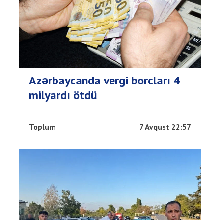
Azərbaycanda vergi borcları 4
milyardı ötdü
Toplum
7 Avqust 22:57