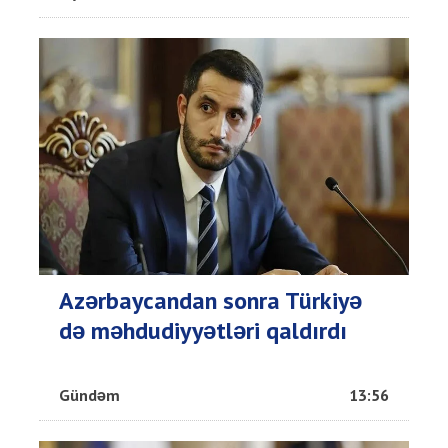
Azərbaycandan sonra Türkiyə
də məhdudiyyətləri qaldırdı
Gündəm
13:56