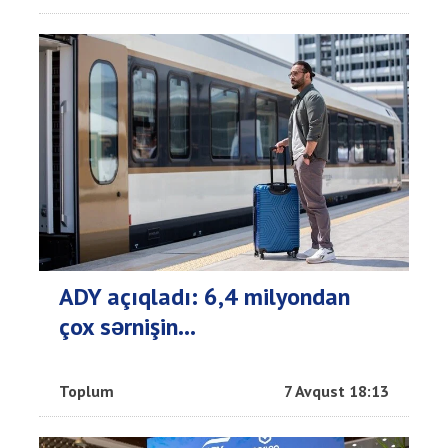
ADY açıqladı: 6,4 milyondan
çox sərnişin...
Toplum
7 Avqust 18:13