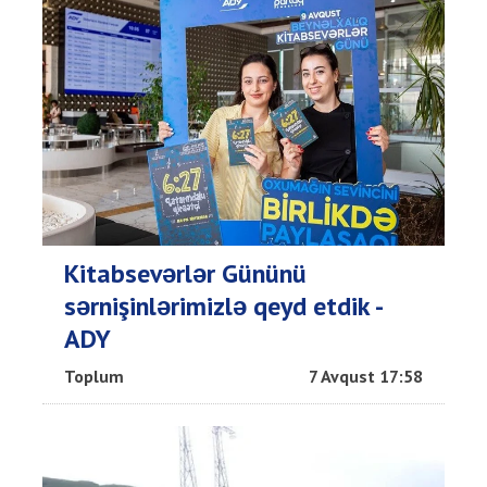
Kitabsevərlər Gününü
sərnişinlərimizlə qeyd etdik -
ADY
Toplum
7 Avqust 17:58