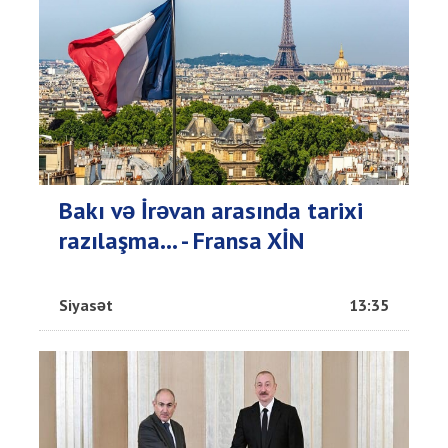
Bakı və İrəvan arasında tarixi
razılaşma... - Fransa XİN
Siyasət
13:35