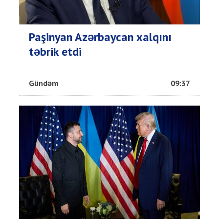
Paşinyan Azərbaycan xalqını
təbrik etdi
Gündəm
09:37