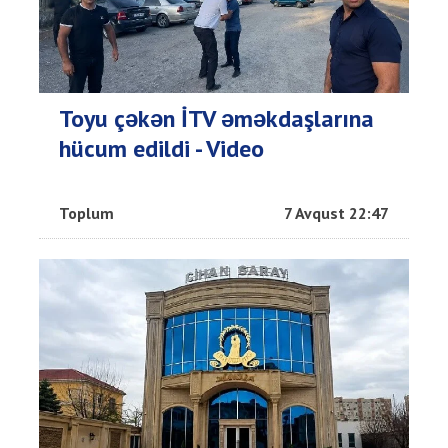
Toyu çəkən İTV əməkdaşlarına
hücum edildi - Video
Toplum
7 Avqust 22:47