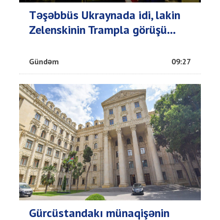
Təşəbbüs Ukraynada idi, lakin
Zelenskinin Trampla görüşü...
Gündəm
09:27
Gürcüstandakı münaqişənin