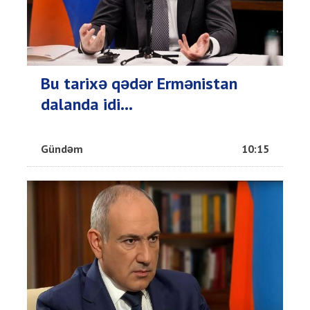
Bu tarixə qədər Ermənistan
dalanda idi...
Gündəm
10:15