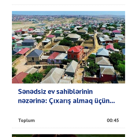
Sənədsiz ev sahiblərinin
nəzərinə: Çıxarış almaq üçün...
Toplum
00:45