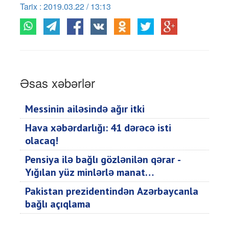
Tarix : 2019.03.22 / 13:13
Əsas xəbərlər
Messinin ailəsində ağır itki
Hava xəbərdarlığı: 41 dərəcə isti
olacaq!
Pensiya ilə bağlı gözlənilən qərar -
Yığılan yüz minlərlə manat…
Pakistan prezidentindən Azərbaycanla
bağlı açıqlama