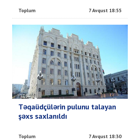
Toplum
7 Avqust 18:55
Təqaüdçülərin pulunu talayan
şəxs saxlanıldı
Toplum
7 Avqust 18:30