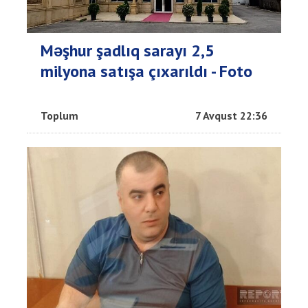
Məşhur şadlıq sarayı 2,5
milyona satışa çıxarıldı - Foto
Toplum
7 Avqust 22:36