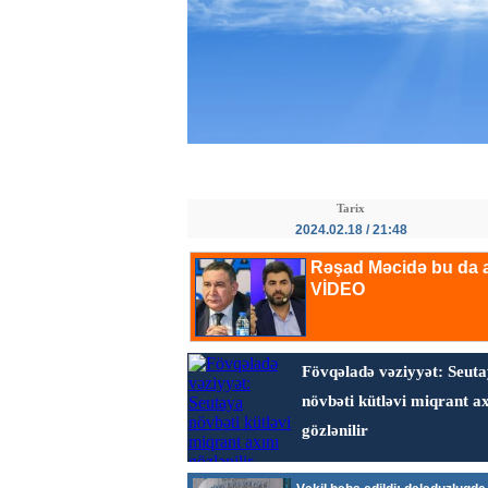
Tarix
2024.02.18 / 21:48