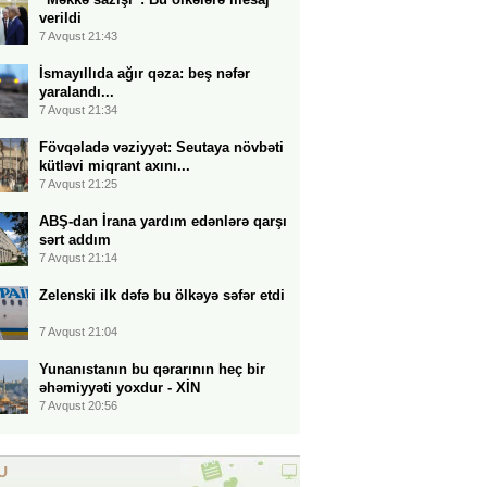
verildi
7 Avqust 21:43
İsmayıllıda ağır qəza: beş nəfər
yaralandı...
7 Avqust 21:34
Fövqəladə vəziyyət: Seutaya növbəti
kütləvi miqrant axını...
7 Avqust 21:25
ABŞ-dan İrana yardım edənlərə qarşı
sərt addım
7 Avqust 21:14
Zelenski ilk dəfə bu ölkəyə səfər etdi
7 Avqust 21:04
Yunanıstanın bu qərarının heç bir
əhəmiyyəti yoxdur - XİN
7 Avqust 20:56
U