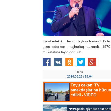
Qeyd edək ki, Devid Kleyton-Tomas 1968-ci
çıxış edərkən məşhurluq qazanıb. 1970-c
mükafatına layiq görülüb.
Tarix
2026.06.26 / 15:04