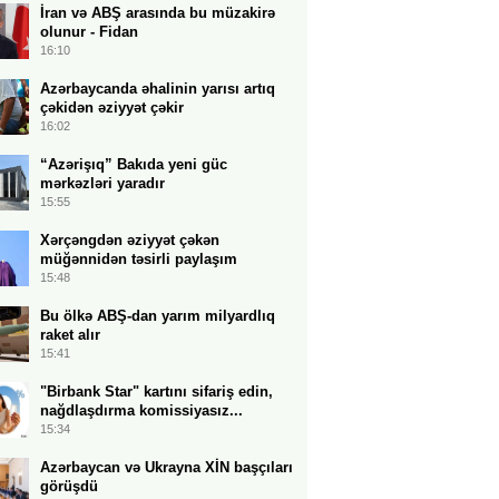
İran və ABŞ arasında bu müzakirə
olunur - Fidan
16:10
Azərbaycanda əhalinin yarısı artıq
çəkidən əziyyət çəkir
16:02
“Azərişıq” Bakıda yeni güc
mərkəzləri yaradır
15:55
Xərçəngdən əziyyət çəkən
müğənnidən təsirli paylaşım
15:48
Bu ölkə ABŞ-dan yarım milyardlıq
raket alır
15:41
"Birbank Star" kartını sifariş edin,
nağdlaşdırma komissiyasız...
15:34
Azərbaycan və Ukrayna XİN başçıları
görüşdü