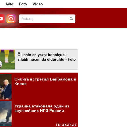
Avto
Foto
Video
Ölkənin ən yaxşı futbolçusu
silahlı hücumda öldürüldü - Foto