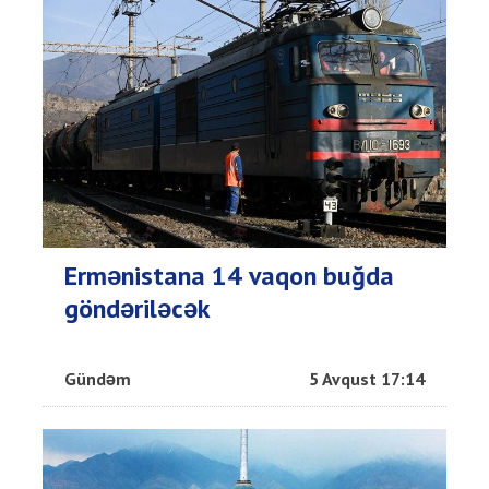
Ermənistana 14 vaqon buğda
göndəriləcək
Gündəm
5 Avqust 17:14