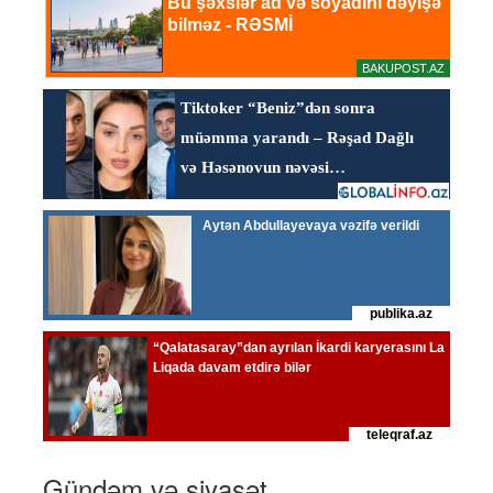
Gündəm və siyasət