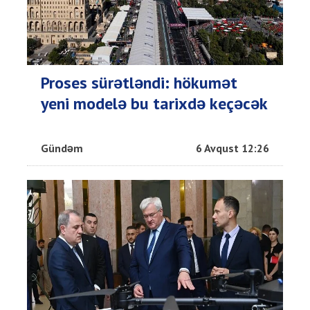
Proses sürətləndi: hökumət
yeni modelə bu tarixdə keçəcək
Gündəm
6 Avqust 12:26