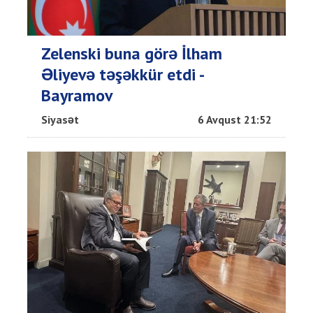
Zelenski buna görə İlham
Əliyevə təşəkkür etdi -
Bayramov
Siyasət
6 Avqust 21:52