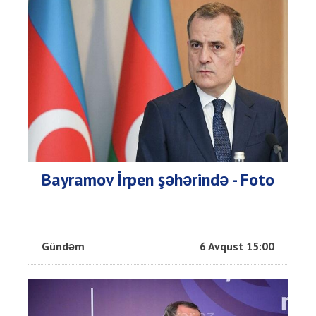
Bayramov İrpen şəhərində - Foto
Gündəm
6 Avqust 15:00