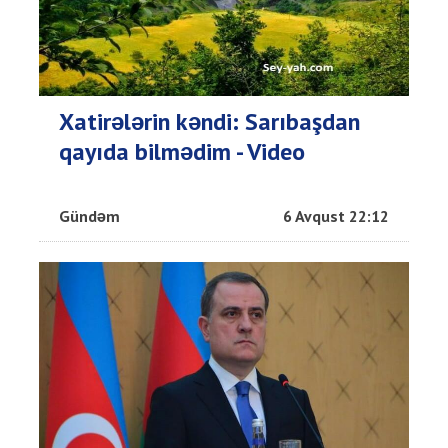
Xatirələrin kəndi: Sarıbaşdan
qayıda bilmədim - Video
Gündəm
6 Avqust 22:12