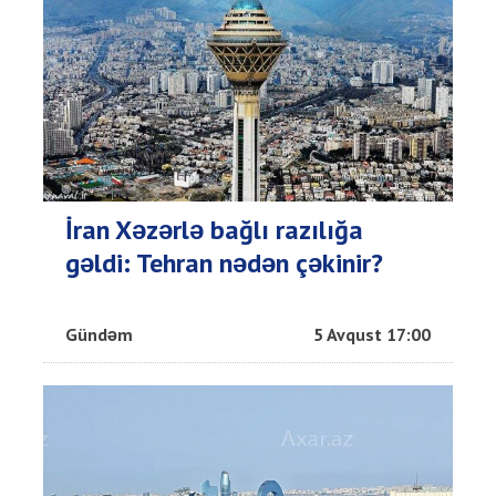
İran Xəzərlə bağlı razılığa
gəldi: Tehran nədən çəkinir?
Gündəm
5 Avqust 17:00