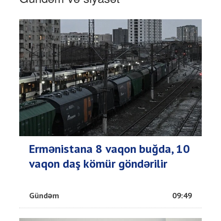
Ermənistana 8 vaqon buğda, 10
vaqon daş kömür göndərilir
Gündəm
09:49