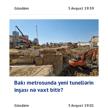
Gündəm
5 Avqust 19:39
Bakı metrosunda yeni tunellərin
inşası nə vaxt bitir?
Gündəm
5 Avqust 19:01