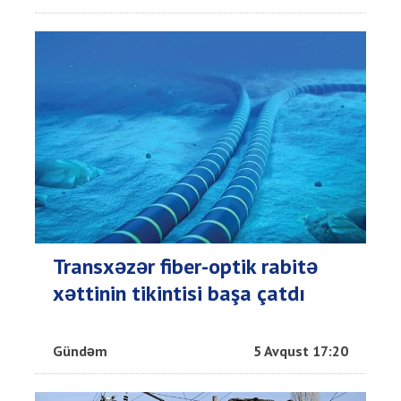
Transxəzər fiber-optik rabitə
xəttinin tikintisi başa çatdı
Gündəm
5 Avqust 17:20