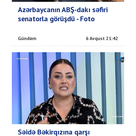
Azərbaycanın ABŞ-dakı səfiri
senatorla görüşdü - Foto
Gündəm
6 Avqust 21:42
Səidə Bəkirqızına qarşı