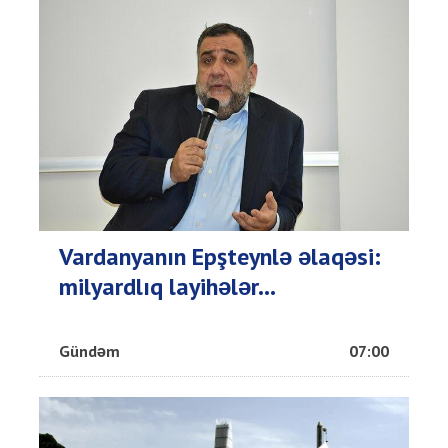
Vardanyanın Epşteynlə əlaqəsi:
milyardlıq layihələr...
Gündəm
07:00