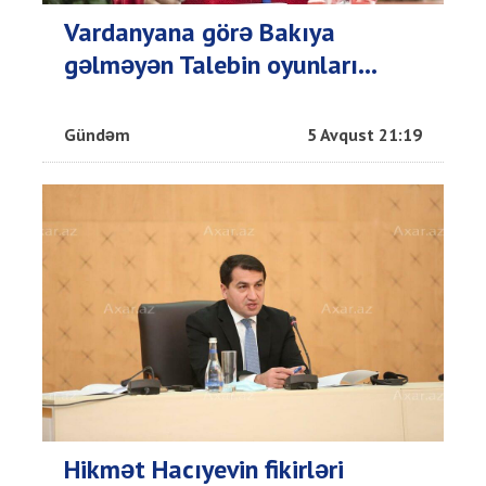
Vardanyana görə Bakıya
gəlməyən Talebin oyunları...
Gündəm
5 Avqust 21:19
Hikmət Hacıyevin fikirləri