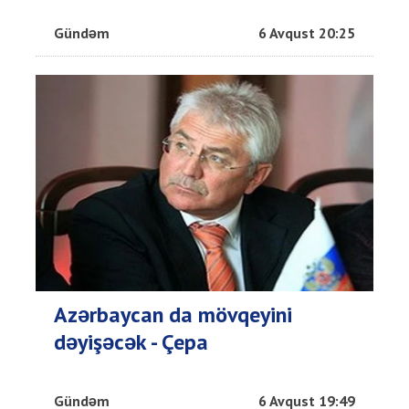
Gündəm
6 Avqust 20:25
Azərbaycan da mövqeyini
dəyişəcək - Çepa
Gündəm
6 Avqust 19:49