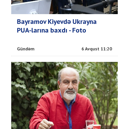
Bayramov Kiyevdə Ukrayna
PUA-larına baxdı - Foto
Gündəm
6 Avqust 11:20