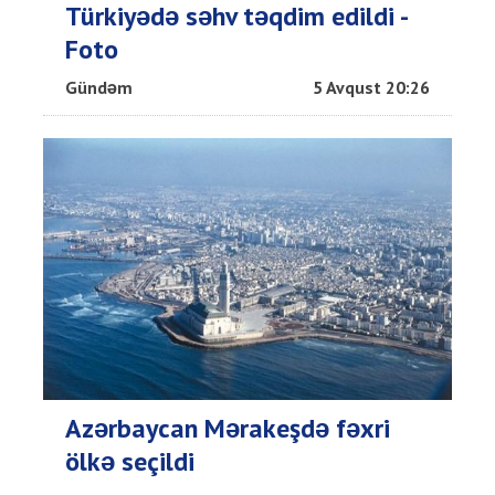
Türkiyədə səhv təqdim edildi -
Foto
Gündəm
5 Avqust 20:26
Azərbaycan Mərakeşdə fəxri
ölkə seçildi