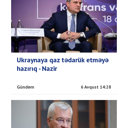
Ukraynaya qaz tədarük etməyə
hazırıq - Nazir
Gündəm
6 Avqust 14:28