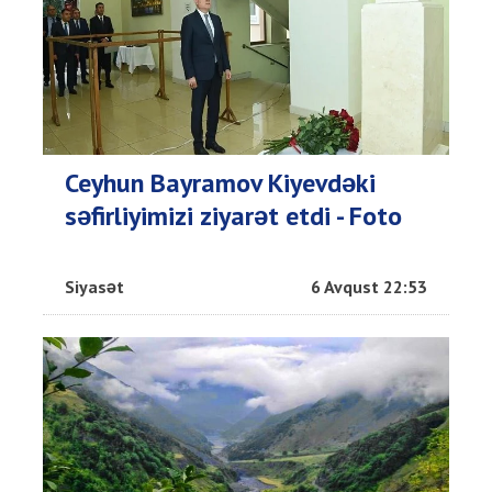
Ceyhun Bayramov Kiyevdəki
səfirliyimizi ziyarət etdi - Foto
Siyasət
6 Avqust 22:53