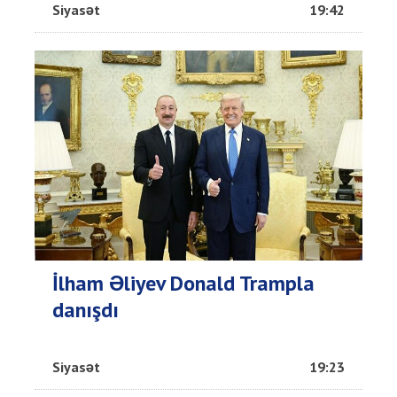
Siyasət
19:42
İlham Əliyev Donald Trampla
danışdı
Siyasət
19:23