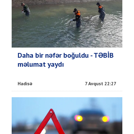
Daha bir nəfər boğuldu - TƏBİB
məlumat yaydı
Hadisə
7 Avqust 22:27