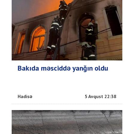
Bakıda məsciddə yanğın oldu
Hadisə
5 Avqust 22:38