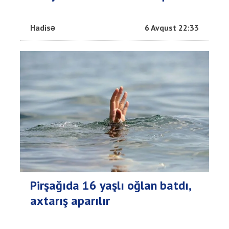
Hadisə
6 Avqust 22:33
Pirşağıda 16 yaşlı oğlan batdı,
axtarış aparılır