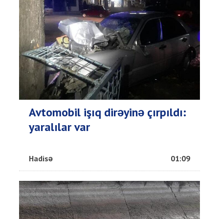
Avtomobil işıq dirəyinə çırpıldı:
yaralılar var
Hadisə
01:09