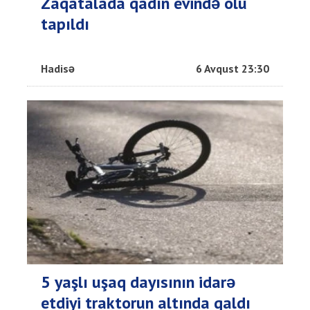
Zaqatalada qadın evində ölü
tapıldı
Hadisə
6 Avqust 23:30
5 yaşlı uşaq dayısının idarə
etdiyi traktorun altında qaldı