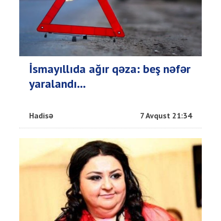
İsmayıllıda ağır qəza: beş nəfər
yaralandı...
Hadisə
7 Avqust 21:34