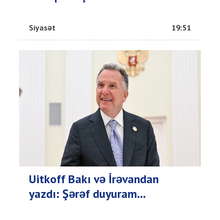
Siyasət
19:51
Uitkoff Bakı və İrəvandan
yazdı: Şərəf duyuram...