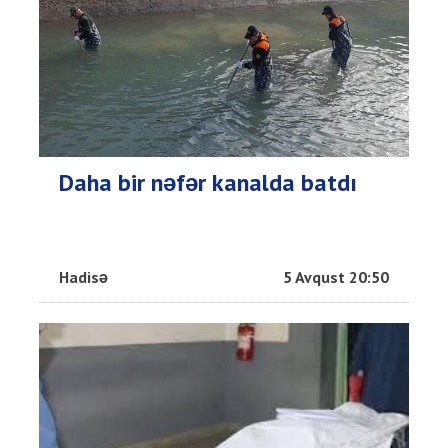
Daha bir nəfər kanalda batdı
Hadisə
5 Avqust 20:50