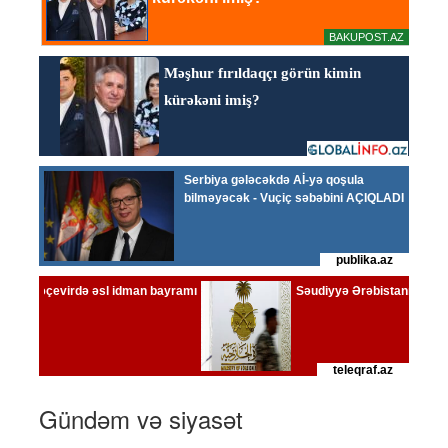
Gündəm və siyasət