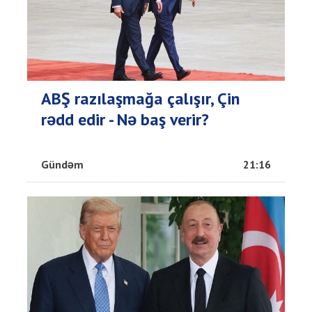
ABŞ razılaşmağa çalışır, Çin
rədd edir - Nə baş verir?
Gündəm
21:16