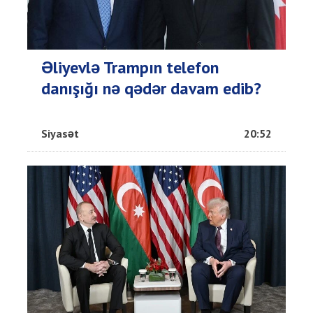
Əliyevlə Trampın telefon
danışığı nə qədər davam edib?
Siyasət
20:52