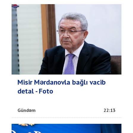
Misir Mərdanovla bağlı vacib
detal - Foto
Gündəm
22:13