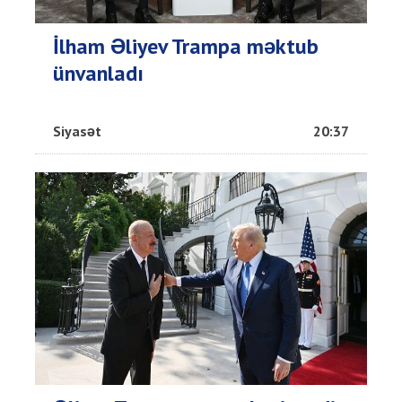
İlham Əliyev Trampa məktub
ünvanladı
Siyasət
20:37