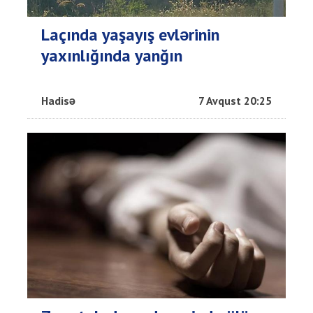
Laçında yaşayış evlərinin
yaxınlığında yanğın
Hadisə
7 Avqust 20:25