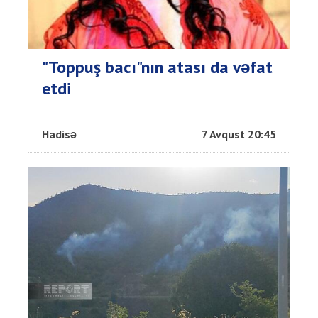
"Toppuş bacı"nın atası da vəfat
etdi
Hadisə
7 Avqust 20:45