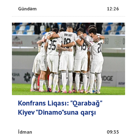
Gündəm
12:26
Konfrans Liqası: "Qarabağ"
Kiyev "Dinamo"suna qarşı
İdman
09:35