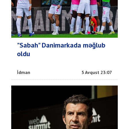
"Sabah" Danimarkada məğlub
oldu
İdman
5 Avqust 23:07