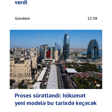
verdi
Gündəm
12:38
Proses sürətləndi: hökumət
yeni modelə bu tarixdə keçəcək