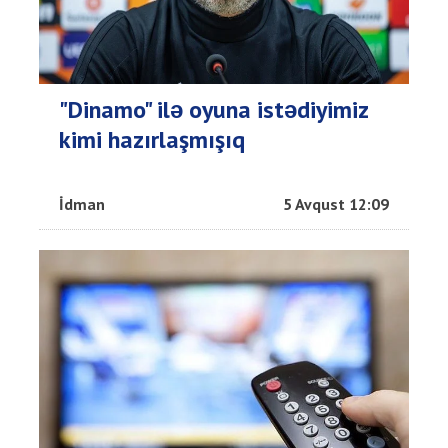
"Dinamo" ilə oyuna istədiyimiz
kimi hazırlaşmışıq
İdman
5 Avqust 12:09