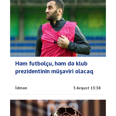
Həm futbolçu, həm də klub
prezidentinin müşaviri olacaq
İdman
5 Avqust 15:38