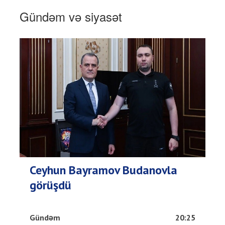
Gündəm və siyasət
Ceyhun Bayramov Budanovla
görüşdü
Gündəm
20:25