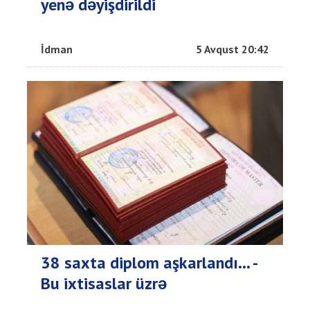
yenə dəyişdirildi
İdman
5 Avqust 20:42
38 saxta diplom aşkarlandı... -
Bu ixtisaslar üzrə