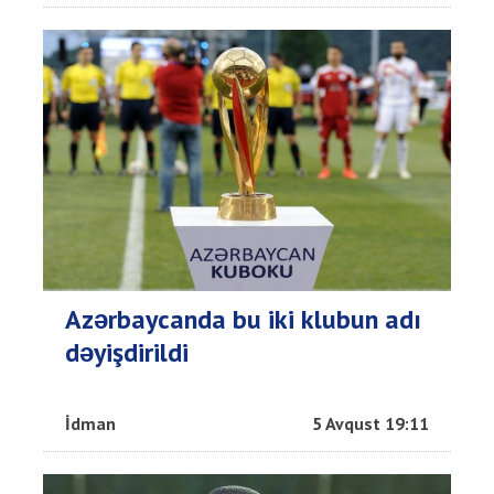
Azərbaycanda bu iki klubun adı
dəyişdirildi
İdman
5 Avqust 19:11