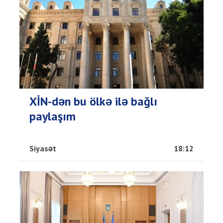
XİN-dən bu ölkə ilə bağlı
paylaşım
Siyasət
18:12