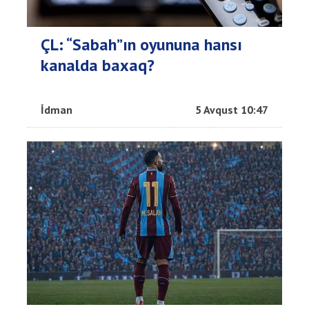
ÇL: “Sabah”ın oyununa hansı
kanalda baxaq?
İdman
5 Avqust 10:47