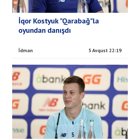
İqor Kostyuk "Qarabağ"la
oyundan danışdı
İdman
5 Avqust 22:19