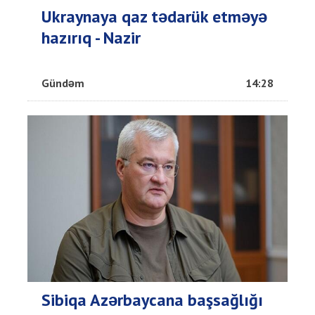
Ukraynaya qaz tədarük etməyə
hazırıq - Nazir
Gündəm
14:28
Sibiqa Azərbaycana başsağlığı