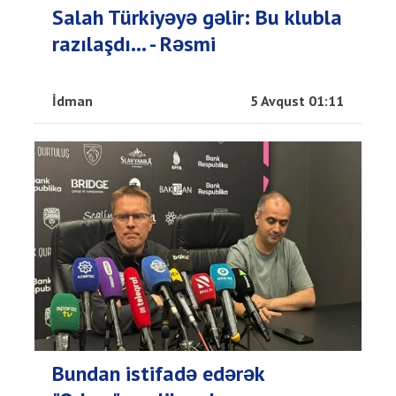
Salah Türkiyəyə gəlir: Bu klubla
razılaşdı... - Rəsmi
İdman
5 Avqust 01:11
Bundan istifadə edərək