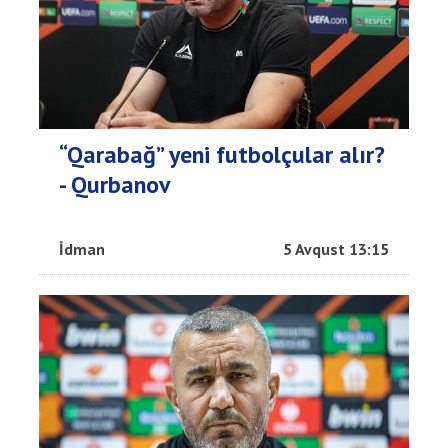
“Qarabağ” yeni futbolçular alır?
- Qurbanov
İdman
5 Avqust 13:15