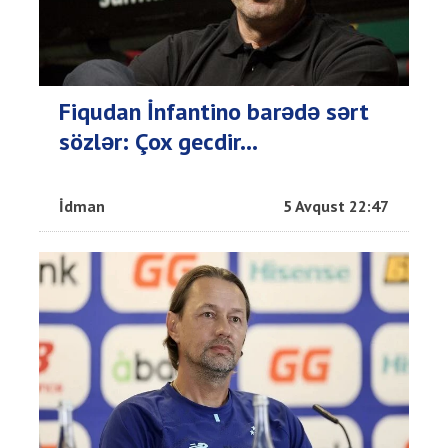
Fiqudan İnfantino barədə sərt
sözlər: Çox gecdir...
İdman
5 Avqust 22:47