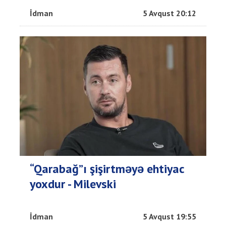
İdman
5 Avqust 20:12
“Qarabağ”ı şişirtməyə ehtiyac
yoxdur - Milevski
İdman
5 Avqust 19:55