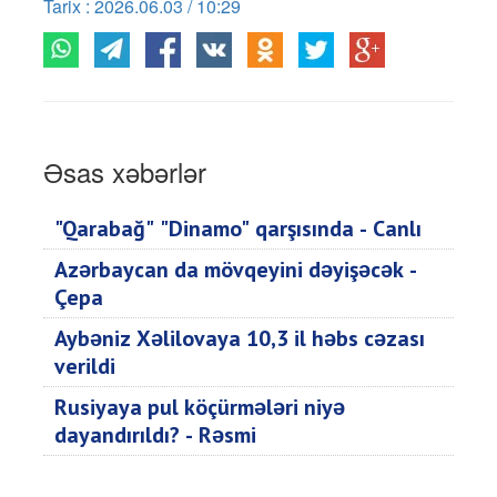
Tarix : 2026.06.03 / 10:29
Əsas xəbərlər
"Qarabağ" "Dinamo" qarşısında - Canlı
Azərbaycan da mövqeyini dəyişəcək -
Çepa
Aybəniz Xəlilovaya 10,3 il həbs cəzası
verildi
Rusiyaya pul köçürmələri niyə
dayandırıldı? - Rəsmi