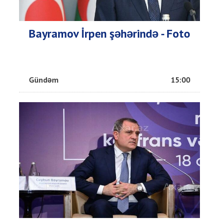
Bayramov İrpen şəhərində - Foto
Gündəm
15:00