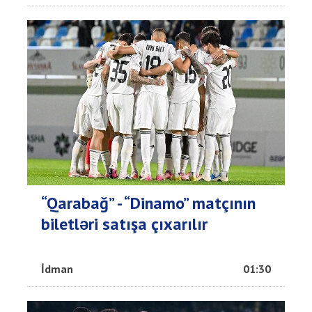
“Qarabağ” - “Dinamo” matçının
biletləri satışa çıxarılır
İdman
01:30