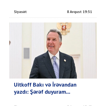
Siyasət
8 Avqust 19:51
Uitkoff Bakı və İrəvandan
yazdı: Şərəf duyuram...