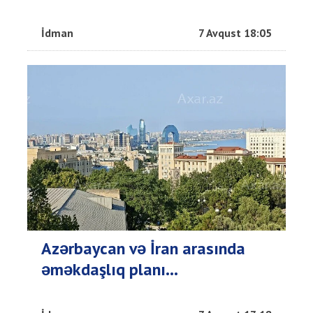
İdman
7 Avqust 18:05
Azərbaycan və İran arasında
əməkdaşlıq planı...