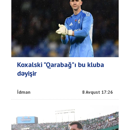
Koxalski "Qarabağ"ı bu kluba
dəyişir
İdman
8 Avqust 17:26