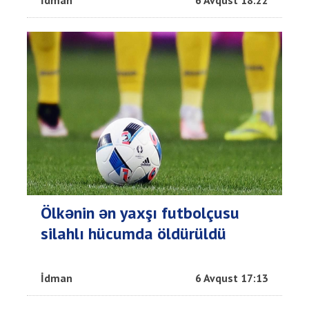
Ölkənin ən yaxşı futbolçusu
silahlı hücumda öldürüldü
İdman
6 Avqust 17:13