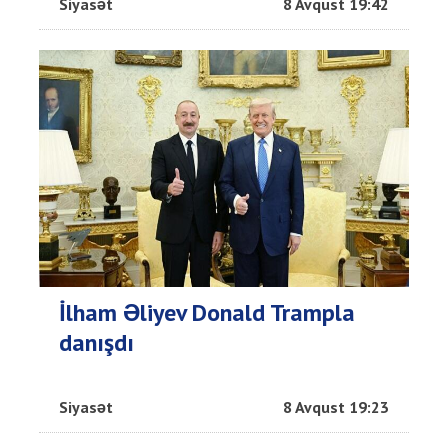
Siyasət
8 Avqust 19:42
İlham Əliyev Donald Trampla
danışdı
Siyasət
8 Avqust 19:23