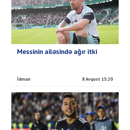
Messinin ailəsində ağır itki
İdman
8 Avqust 15:20