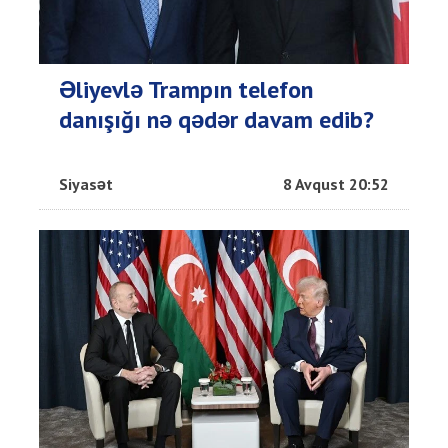
Əliyevlə Trampın telefon
danışığı nə qədər davam edib?
Siyasət
8 Avqust 20:52