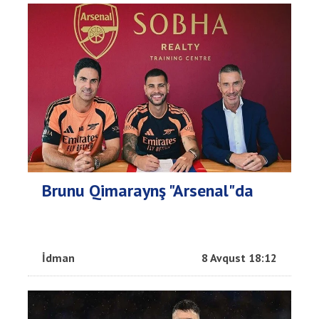
Brunu Qimaraynş "Arsenal"da
İdman
8 Avqust 18:12