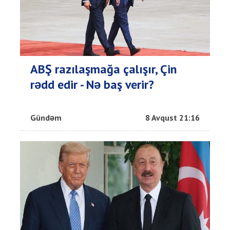
ABŞ razılaşmağa çalışır, Çin
rədd edir - Nə baş verir?
Gündəm
8 Avqust 21:16