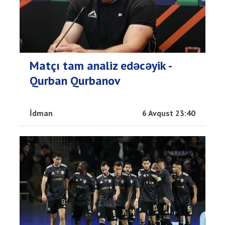
Matçı tam analiz edəcəyik -
Qurban Qurbanov
İdman
6 Avqust 23:40