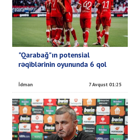
"Qarabağ"ın potensial
rəqiblərinin oyununda 6 qol
İdman
7 Avqust 01:25