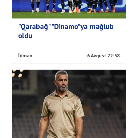
"Qarabağ" "Dinamo"ya məğlub
oldu
İdman
6 Avqust 22:58