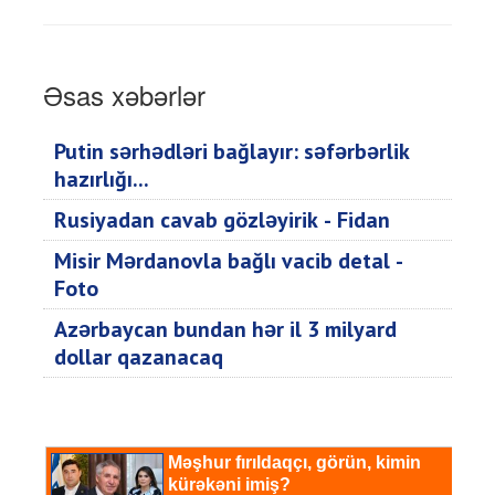
Əsas xəbərlər
Putin sərhədləri bağlayır: səfərbərlik
hazırlığı...
Rusiyadan cavab gözləyirik - Fidan
Misir Mərdanovla bağlı vacib detal -
Foto
Azərbaycan bundan hər il 3 milyard
dollar qazanacaq