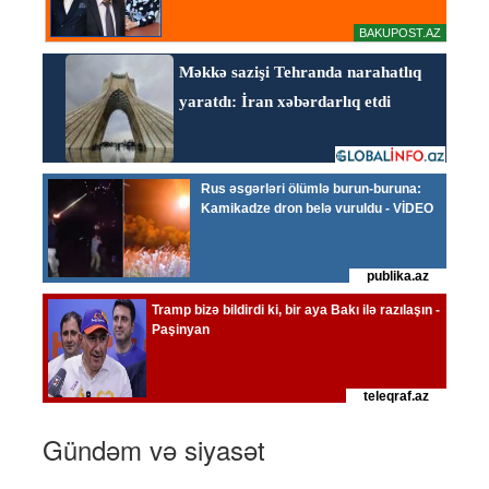
Gündəm və siyasət