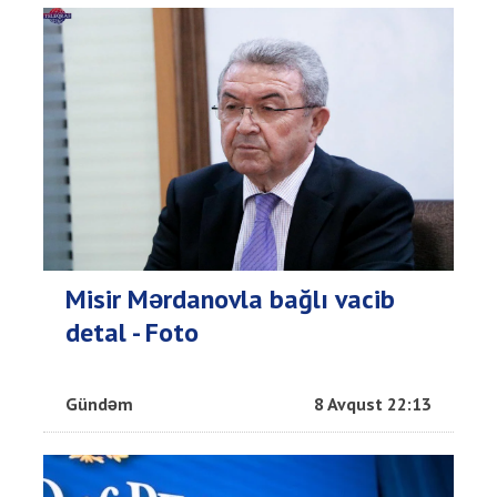
Misir Mərdanovla bağlı vacib
detal - Foto
Gündəm
8 Avqust 22:13