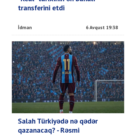
transferini etdi
İdman
6 Avqust 19:38
Salah Türkiyədə nə qədər
qazanacaq? - Rəsmi