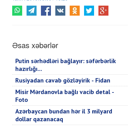
Əsas xəbərlər
Putin sərhədləri bağlayır: səfərbərlik
hazırlığı...
Rusiyadan cavab gözləyirik - Fidan
Misir Mərdanovla bağlı vacib detal -
Foto
Azərbaycan bundan hər il 3 milyard
dollar qazanacaq