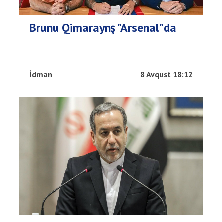
Brunu Qimaraynş "Arsenal"da
İdman
8 Avqust 18:12