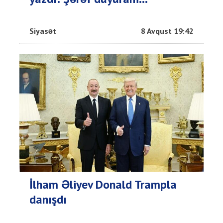
Siyasət
8 Avqust 19:42
İlham Əliyev Donald Trampla
danışdı