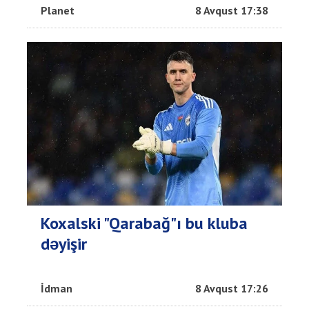
Planet
8 Avqust 17:38
Koxalski "Qarabağ"ı bu kluba
dəyişir
İdman
8 Avqust 17:26