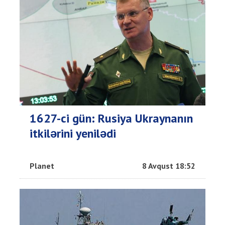
1627-ci gün: Rusiya Ukraynanın
itkilərini yenilədi
Planet
8 Avqust 18:52