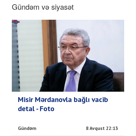
Gündəm və siyasət
Misir Mərdanovla bağlı vacib
detal - Foto
Gündəm
8 Avqust 22:13