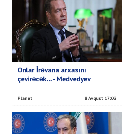
Onlar İrəvana arxasını
çevirəcək... - Medvedyev
Planet
8 Avqust 17:03