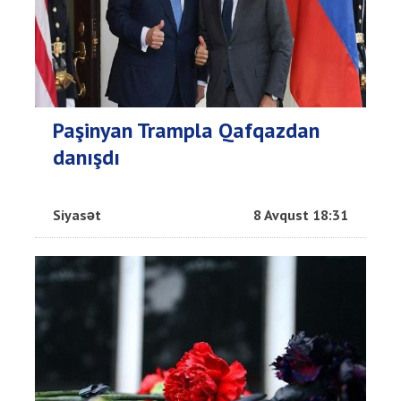
Paşinyan Trampla Qafqazdan
danışdı
Siyasət
8 Avqust 18:31