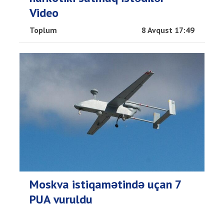
Video
Toplum
8 Avqust 17:49
Moskva istiqamətində uçan 7
PUA vuruldu