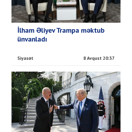
İlham Əliyev Trampa məktub
ünvanladı
Siyasət
8 Avqust 20:37