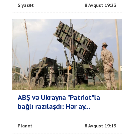
Siyasət
8 Avqust 19:23
ABŞ və Ukrayna "Patriot"la
bağlı razılaşdı: Hər ay...
Planet
8 Avqust 19:13