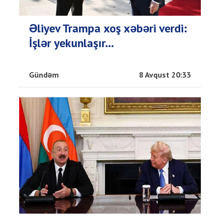
Əliyev Trampa xoş xəbəri verdi:
İşlər yekunlaşır...
Gündəm
8 Avqust 20:33