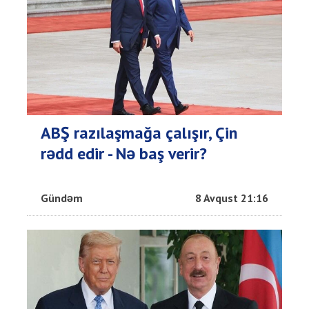
ABŞ razılaşmağa çalışır, Çin
rədd edir - Nə baş verir?
Gündəm
8 Avqust 21:16