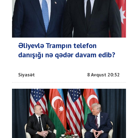
Əliyevlə Trampın telefon
danışığı nə qədər davam edib?
Siyasət
8 Avqust 20:52