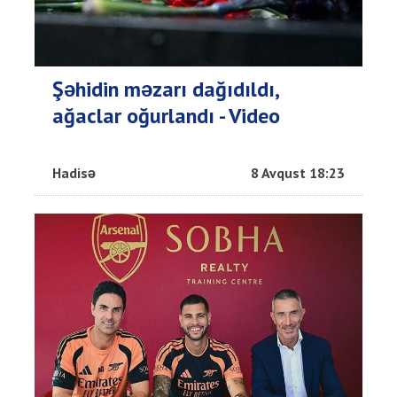
Şəhidin məzarı dağıdıldı,
ağaclar oğurlandı - Video
Hadisə
8 Avqust 18:23