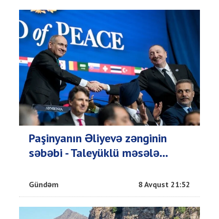
Paşinyanın Əliyevə zənginin
səbəbi - Taleyüklü məsələ...
Gündəm
8 Avqust 21:52