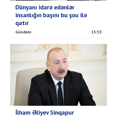
Dünyanı idarə edənlər
insanlığın başını bu şou ilə
qatır
Gündəm
13:55
İlham Əliyev Sinqapur