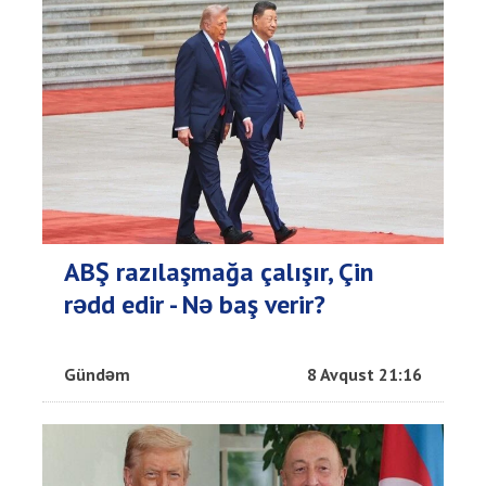
ABŞ razılaşmağa çalışır, Çin
rədd edir - Nə baş verir?
Gündəm
8 Avqust 21:16