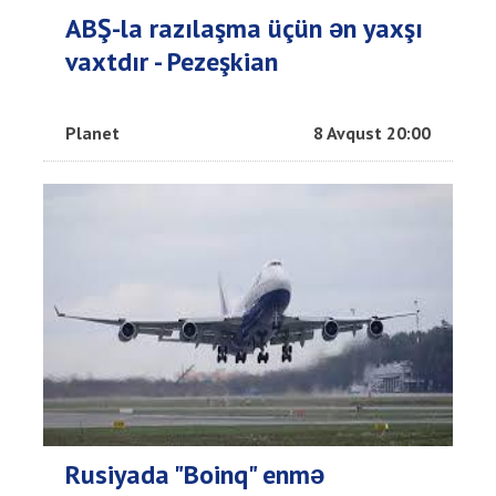
ABŞ-la razılaşma üçün ən yaxşı
vaxtdır - Pezeşkian
Planet
8 Avqust 20:00
Rusiyada "Boinq" enmə