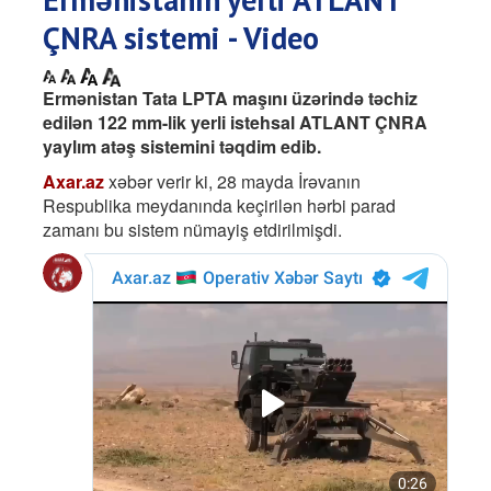
ÇNRA sistemi - Video
Ermənistan Tata LPTA maşını üzərində təchiz
edilən 122 mm-lik yerli istehsal ATLANT ÇNRA
yaylım atəş sistemini təqdim edib.
Axar.az
xəbər verir ki, 28 mayda İrəvanın
Respublika meydanında keçirilən hərbi parad
zamanı bu sistem nümayiş etdirilmişdi.