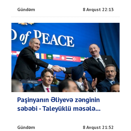
Gündəm
8 Avqust 22:13
Paşinyanın Əliyevə zənginin
səbəbi - Taleyüklü məsələ...
Gündəm
8 Avqust 21:52