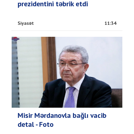
prezidentini təbrik etdi
Siyasət
11:34
Misir Mərdanovla bağlı vacib
detal - Foto