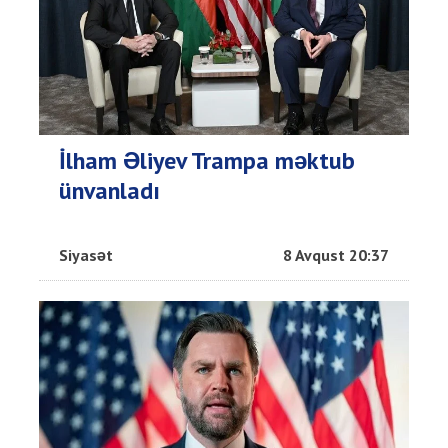
İlham Əliyev Trampa məktub
ünvanladı
Siyasət
8 Avqust 20:37