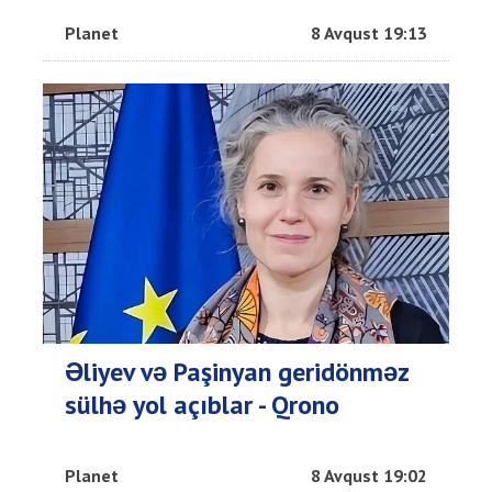
Planet
8 Avqust 19:13
Əliyev və Paşinyan geridönməz
sülhə yol açıblar - Qrono
Planet
8 Avqust 19:02