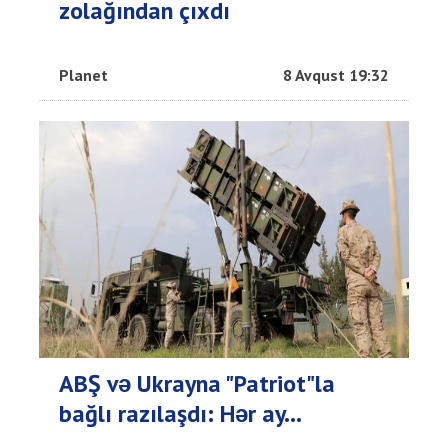
zolağından çıxdı
Planet
8 Avqust 19:32
ABŞ və Ukrayna "Patriot"la
bağlı razılaşdı: Hər ay...