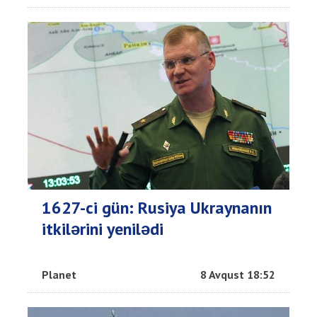
1627-ci gün: Rusiya Ukraynanın
itkilərini yenilədi
Planet
8 Avqust 18:52