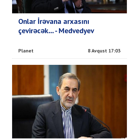
Onlar İrəvana arxasını
çevirəcək... - Medvedyev
Planet
8 Avqust 17:03