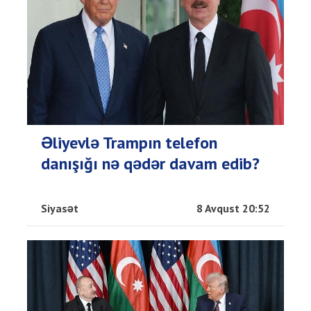
Əliyevlə Trampın telefon
danışığı nə qədər davam edib?
Siyasət
8 Avqust 20:52