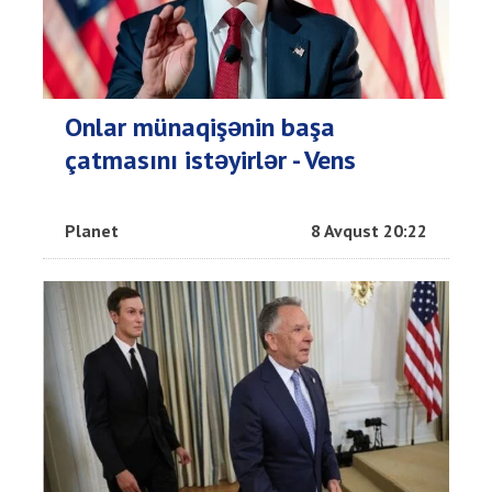
Onlar münaqişənin başa
çatmasını istəyirlər - Vens
Planet
8 Avqust 20:22