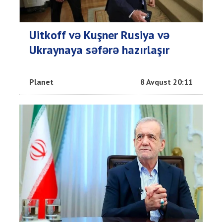
Uitkoff və Kuşner Rusiya və
Ukraynaya səfərə hazırlaşır
Planet
8 Avqust 20:11