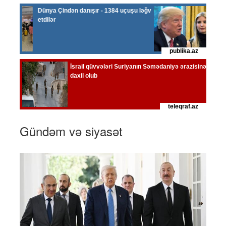
Gündəm və siyasət