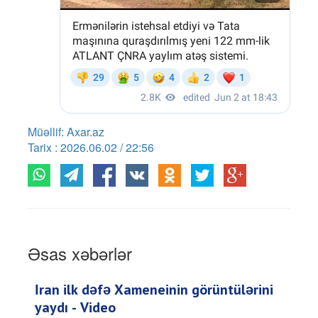
Müəllif: Axar.az
Tarix : 2026.06.02 / 22:56
Əsas xəbərlər
İran ilk dəfə Xameneinin görüntülərini
yaydı - Video