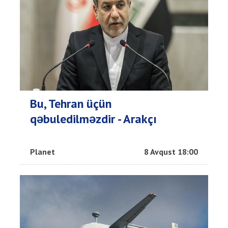
Bu, Tehran üçün
qəbuledilməzdir - Arakçı
Planet
8 Avqust 18:00