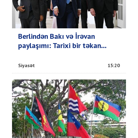
Berlindən Bakı və İrəvan
paylaşımı: Tarixi bir təkan...
Siyasət
15:20