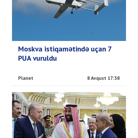
Moskva istiqamətində uçan 7
PUA vuruldu
Planet
8 Avqust 17:38