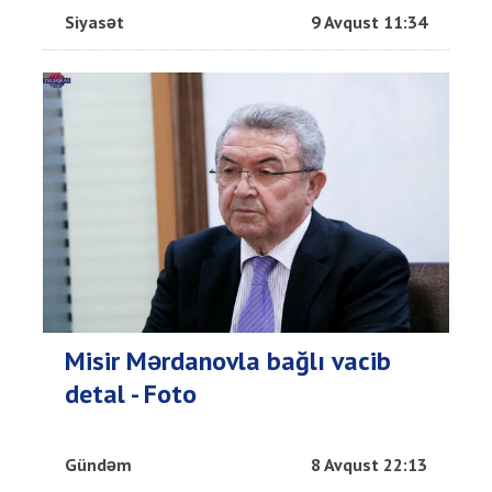
Siyasət
9 Avqust 11:34
Misir Mərdanovla bağlı vacib
detal - Foto
Gündəm
8 Avqust 22:13