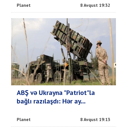
Planet
8 Avqust 19:32
ABŞ və Ukrayna "Patriot"la
bağlı razılaşdı: Hər ay...
Planet
8 Avqust 19:13