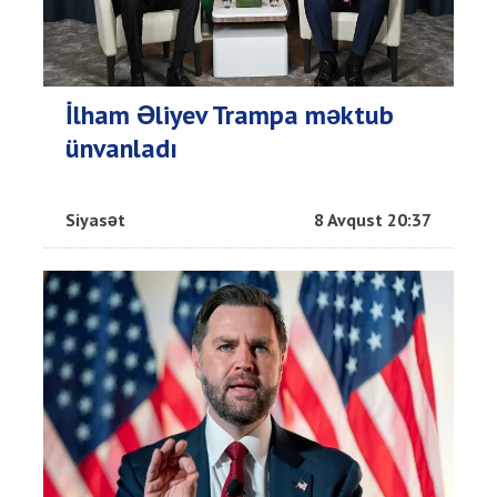
İlham Əliyev Trampa məktub
ünvanladı
Siyasət
8 Avqust 20:37