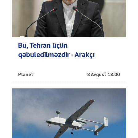
Bu, Tehran üçün
qəbuledilməzdir - Arakçı
Planet
8 Avqust 18:00