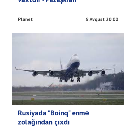
Planet
8 Avqust 20:00
Rusiyada "Boinq" enmə
zolağından çıxdı