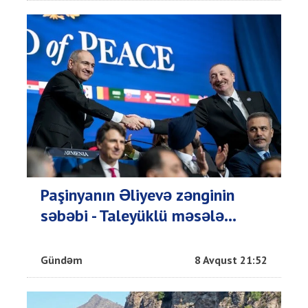
Paşinyanın Əliyevə zənginin
səbəbi - Taleyüklü məsələ...
Gündəm
8 Avqust 21:52