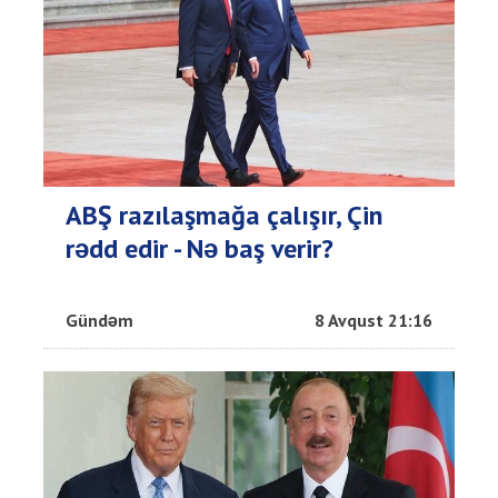
ABŞ razılaşmağa çalışır, Çin
rədd edir - Nə baş verir?
Gündəm
8 Avqust 21:16