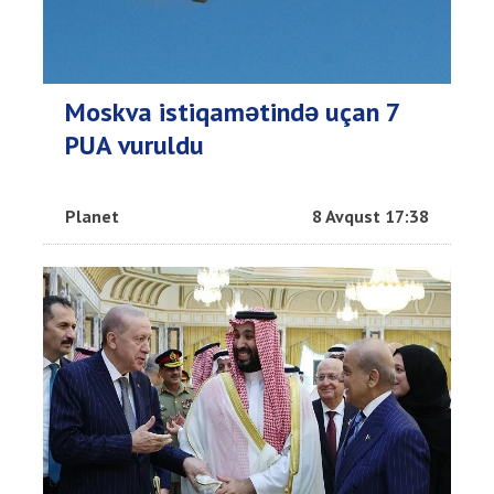
Moskva istiqamətində uçan 7
PUA vuruldu
Planet
8 Avqust 17:38