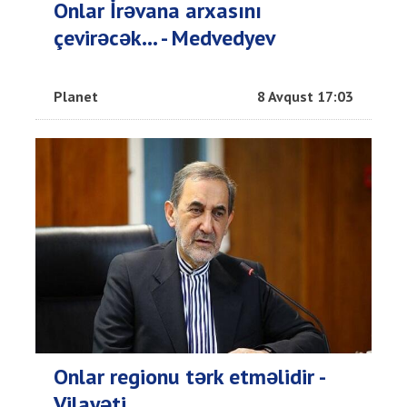
Onlar İrəvana arxasını
çevirəcək... - Medvedyev
Planet
8 Avqust 17:03
Onlar regionu tərk etməlidir -
Vilayəti