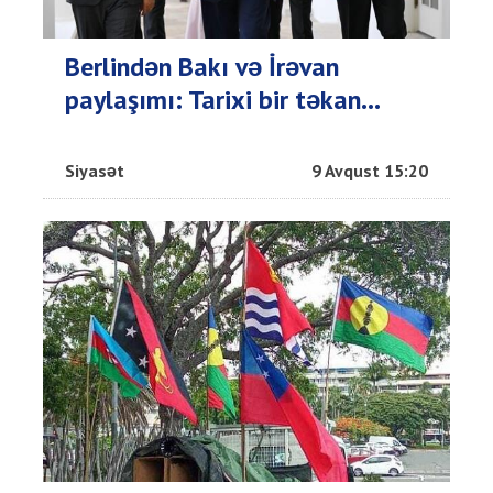
Berlindən Bakı və İrəvan
paylaşımı: Tarixi bir təkan...
Siyasət
9 Avqust 15:20