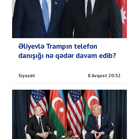
Əliyevlə Trampın telefon
danışığı nə qədər davam edib?
Siyasət
8 Avqust 20:52