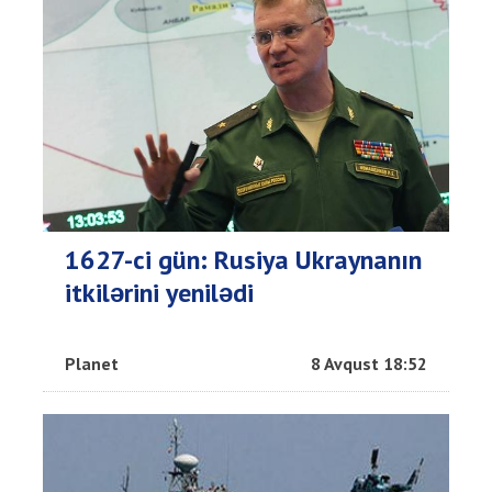
1627-ci gün: Rusiya Ukraynanın
itkilərini yenilədi
Planet
8 Avqust 18:52