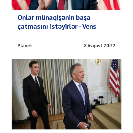
Onlar münaqişənin başa
çatmasını istəyirlər - Vens
Planet
8 Avqust 20:22