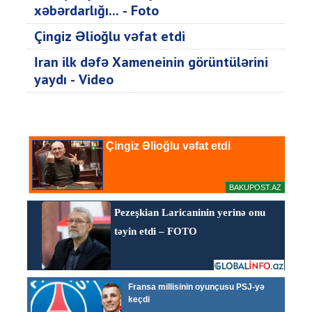
xəbərdarlığı... - Foto
Çingiz Əlioğlu vəfat etdi
İran ilk dəfə Xameneinin görüntülərini
yaydı - Video