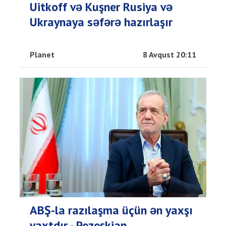
Uitkoff və Kuşner Rusiya və
Ukraynaya səfərə hazırlaşır
Planet
8 Avqust 20:11
ABŞ-la razılaşma üçün ən yaxşı
vaxtdır - Pezeşkian