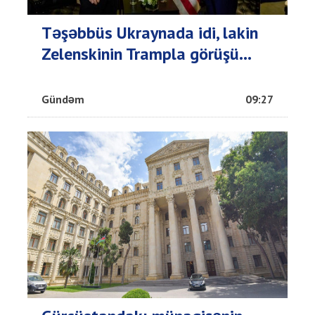
Təşəbbüs Ukraynada idi, lakin
Zelenskinin Trampla görüşü...
Gündəm
09:27