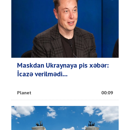
Maskdan Ukraynaya pis xəbər:
İcazə verilmədi...
Planet
00:09