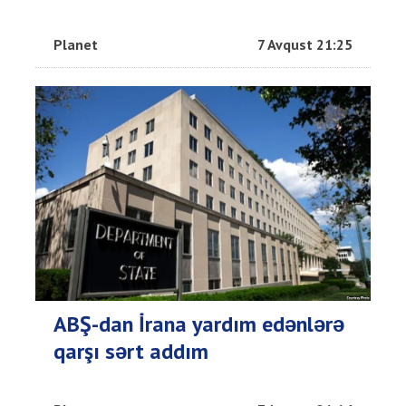
Planet
7 Avqust 21:25
ABŞ-dan İrana yardım edənlərə
qarşı sərt addım