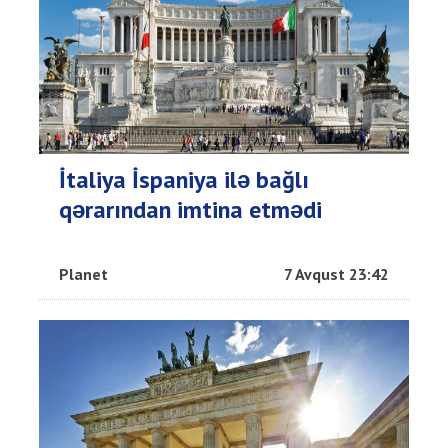
İtaliya İspaniya ilə bağlı
qərarından imtina etmədi
Planet
7 Avqust 23:42