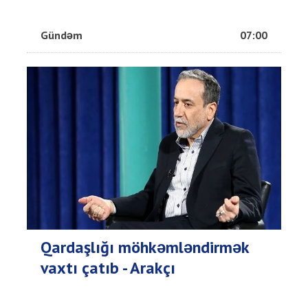
Gündəm
07:00
Qardaşlığı möhkəmləndirmək
vaxtı çatıb - Arakçı