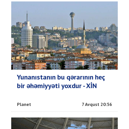
Yunanıstanın bu qərarının heç
bir əhəmiyyəti yoxdur - XİN
Planet
7 Avqust 20:56