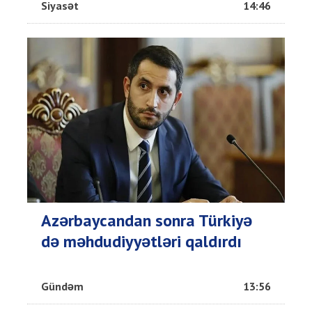
Siyasət
14:46
Azərbaycandan sonra Türkiyə
də məhdudiyyətləri qaldırdı
Gündəm
13:56