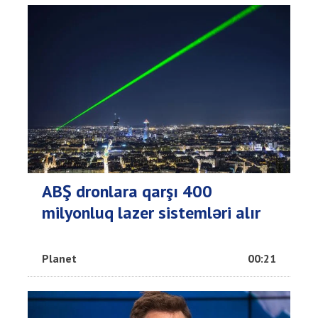
ABŞ dronlara qarşı 400
milyonluq lazer sistemləri alır
Planet
00:21