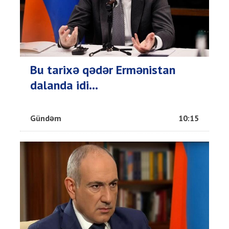
Bu tarixə qədər Ermənistan
dalanda idi...
Gündəm
10:15