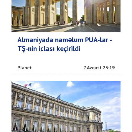
Almaniyada naməlum PUA-lar -
TŞ-nin iclası keçirildi
Planet
7 Avqust 23:19