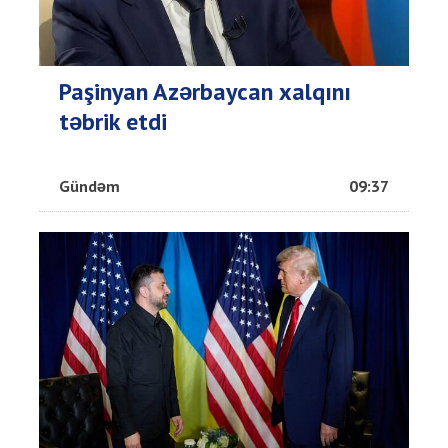
Paşinyan Azərbaycan xalqını
təbrik etdi
Gündəm
09:37