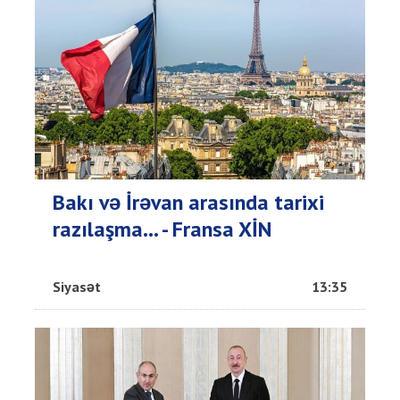
Bakı və İrəvan arasında tarixi
razılaşma... - Fransa XİN
Siyasət
13:35