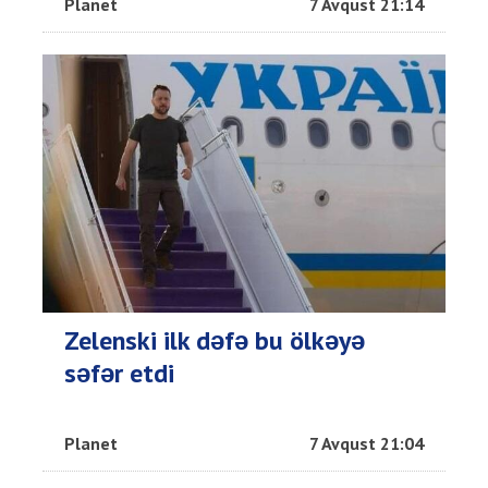
Planet
7 Avqust 21:14
Zelenski ilk dəfə bu ölkəyə
səfər etdi
Planet
7 Avqust 21:04