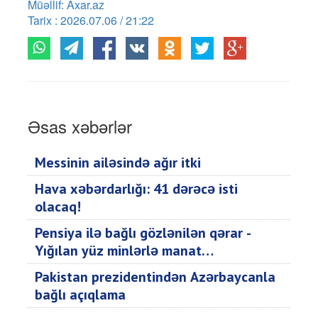
Müəllif: Axar.az
Tarix : 2026.07.06 / 21:22
Əsas xəbərlər
Messinin ailəsində ağır itki
Hava xəbərdarlığı: 41 dərəcə isti
olacaq!
Pensiya ilə bağlı gözlənilən qərar -
Yığılan yüz minlərlə manat…
Pakistan prezidentindən Azərbaycanla
bağlı açıqlama