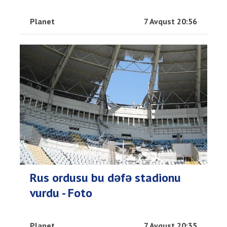
Planet
7 Avqust 20:56
Rus ordusu bu dəfə stadionu
vurdu - Foto
Planet
7 Avqust 20:35