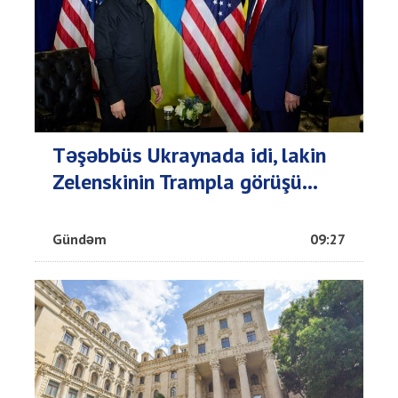
Təşəbbüs Ukraynada idi, lakin
Zelenskinin Trampla görüşü...
Gündəm
09:27