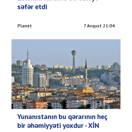
səfər etdi
Planet
7 Avqust 21:04
Yunanıstanın bu qərarının heç
bir əhəmiyyəti yoxdur - XİN