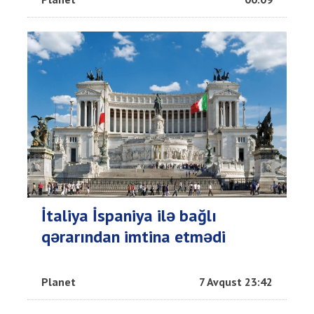
İtaliya İspaniya ilə bağlı
qərarından imtina etmədi
Planet
7 Avqust 23:42