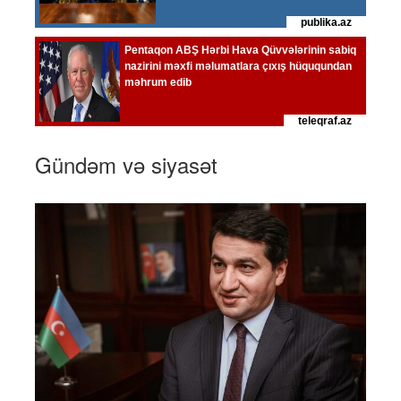
Gündəm və siyasət