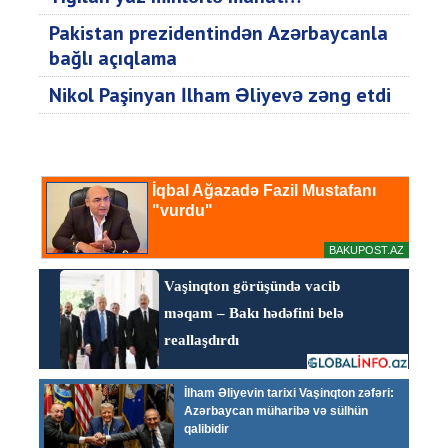
Pakistan prezidentindən Azərbaycanla
bağlı açıqlama
Nikol Paşinyan İlham Əliyevə zəng etdi