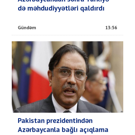
də məhdudiyyətləri qaldırdı
Gündəm
13:56
Pakistan prezidentindən
Azərbaycanla bağlı açıqlama