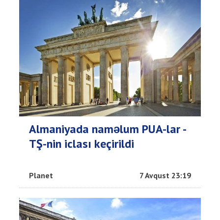
Almaniyada naməlum PUA-lar -
TŞ-nin iclası keçirildi
Planet
7 Avqust 23:19