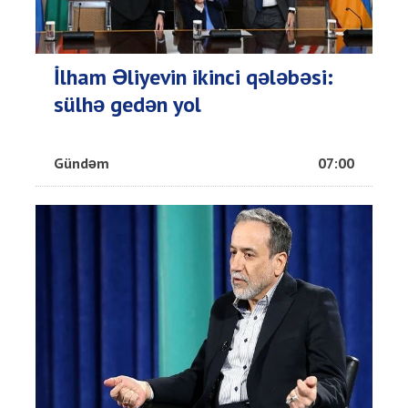
İlham Əliyevin ikinci qələbəsi:
sülhə gedən yol
Gündəm
07:00