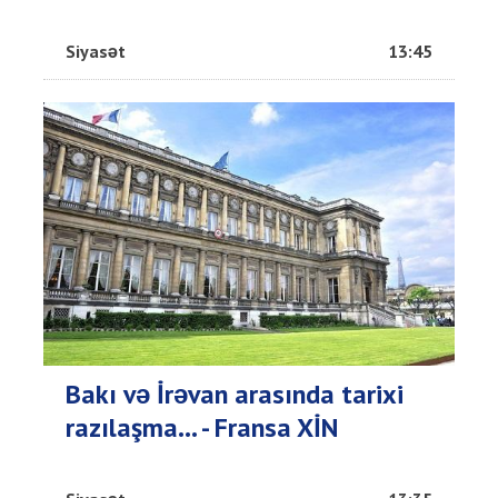
Siyasət
13:45
Bakı və İrəvan arasında tarixi
razılaşma... - Fransa XİN