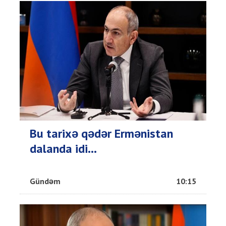
Bu tarixə qədər Ermənistan
dalanda idi...
Gündəm
10:15