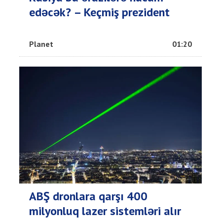
edəcək? – Keçmiş prezident
Planet
01:20
ABŞ dronlara qarşı 400
milyonluq lazer sistemləri alır