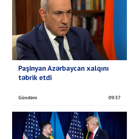
Paşinyan Azərbaycan xalqını
təbrik etdi
Gündəm
09:37