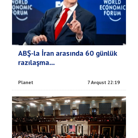
ABŞ-la İran arasında 60 günlük
razılaşma...
Planet
7 Avqust 22:19