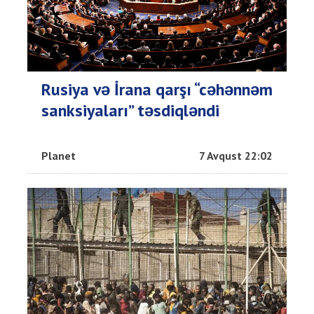
Rusiya və İrana qarşı “cəhənnəm
sanksiyaları” təsdiqləndi
Planet
7 Avqust 22:02