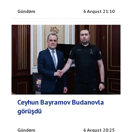
Gündəm
6 Avqust 21:10
Ceyhun Bayramov Budanovla
görüşdü
Gündəm
6 Avqust 20:25