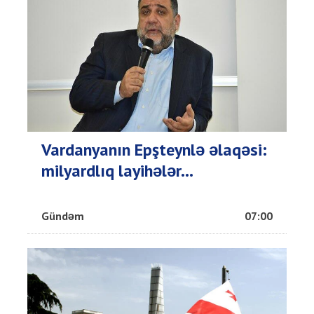
Vardanyanın Epşteynlə əlaqəsi:
milyardlıq layihələr...
Gündəm
07:00