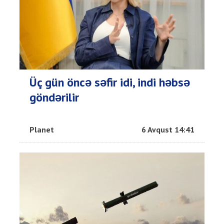
Üç gün öncə səfir idi, indi həbsə
göndərilir
Planet
6 Avqust 14:41