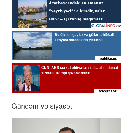
Gündəm və siyasət