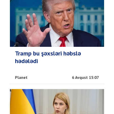
Tramp bu şəxsləri həbslə
hədələdi
Planet
6 Avqust 15:07