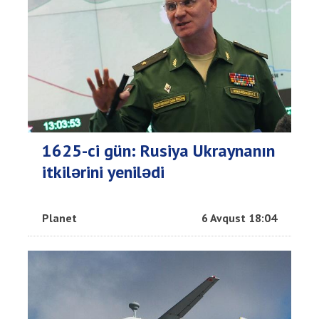
1625-ci gün: Rusiya Ukraynanın
itkilərini yenilədi
Planet
6 Avqust 18:04