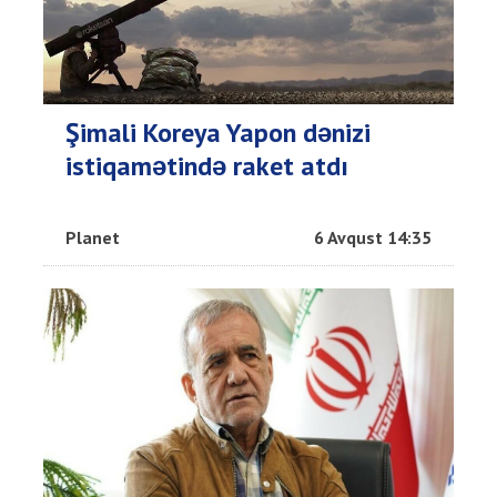
Şimali Koreya Yapon dənizi
istiqamətində raket atdı
Planet
6 Avqust 14:35