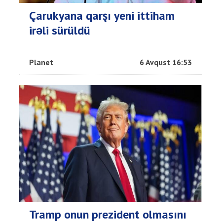
Çarukyana qarşı yeni ittiham
irəli sürüldü
Planet
6 Avqust 16:53
Tramp onun prezident olmasını