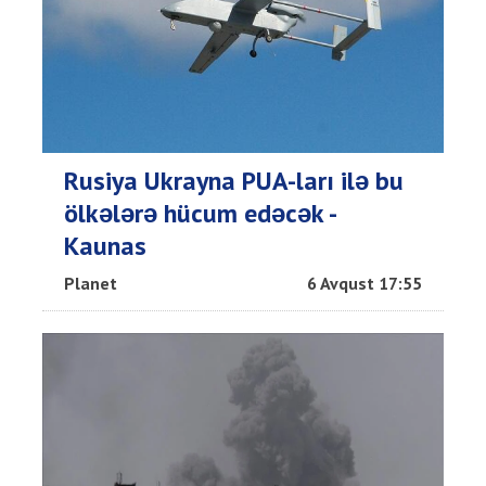
Rusiya Ukrayna PUA-ları ilə bu
ölkələrə hücum edəcək -
Kaunas
Planet
6 Avqust 17:55