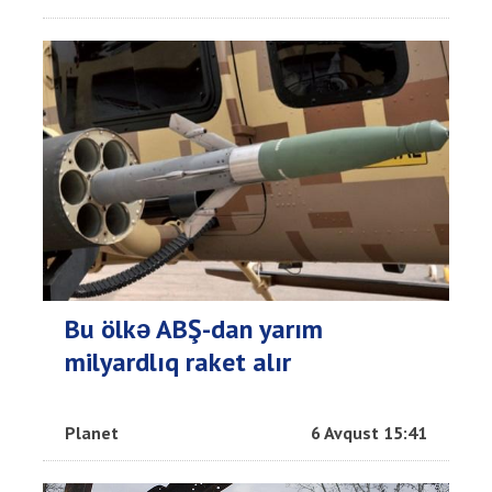
Bu ölkə ABŞ-dan yarım
milyardlıq raket alır
Planet
6 Avqust 15:41