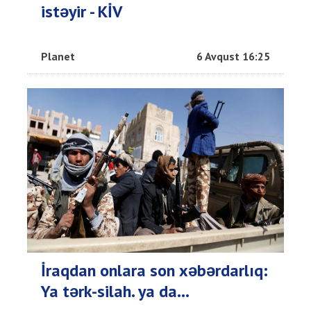
istəyir - KİV
Planet
6 Avqust 16:25
İraqdan onlara son xəbərdarlıq:
Ya tərk-silah. ya da…