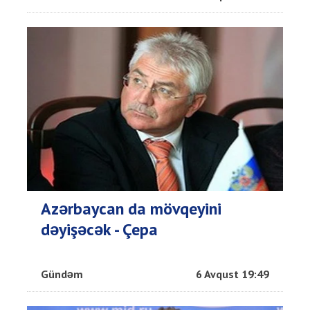
Azərbaycan da mövqeyini
dəyişəcək - Çepa
Gündəm
6 Avqust 19:49