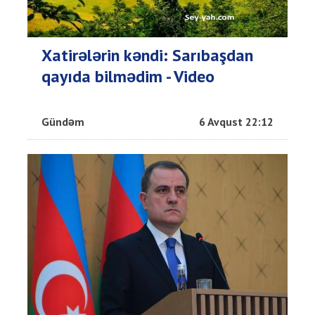
Xatirələrin kəndi: Sarıbaşdan
qayıda bilmədim - Video
Gündəm
6 Avqust 22:12