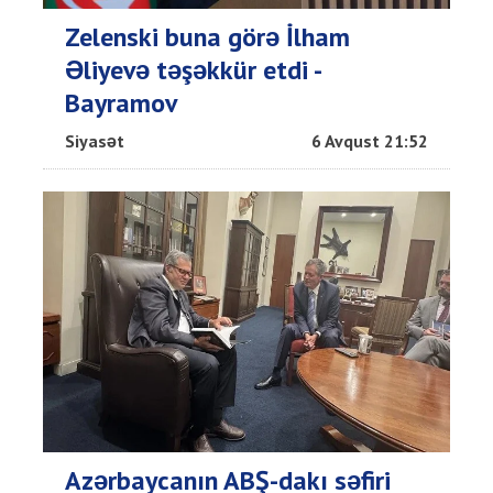
Zelenski buna görə İlham
Əliyevə təşəkkür etdi -
Bayramov
Siyasət
6 Avqust 21:52
Azərbaycanın ABŞ-dakı səfiri