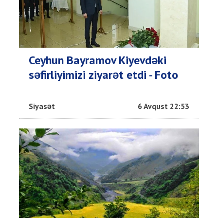
Ceyhun Bayramov Kiyevdəki
səfirliyimizi ziyarət etdi - Foto
Siyasət
6 Avqust 22:53