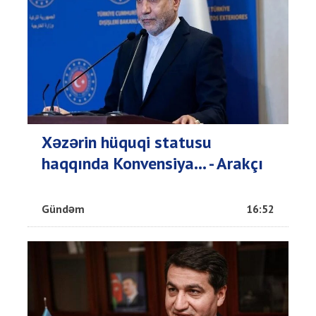
Xəzərin hüquqi statusu
haqqında Konvensiya... - Arakçı
Gündəm
16:52