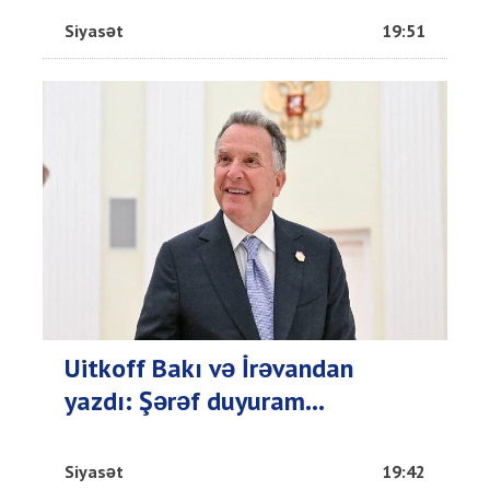
Siyasət
19:51
Uitkoff Bakı və İrəvandan
yazdı: Şərəf duyuram...
Siyasət
19:42