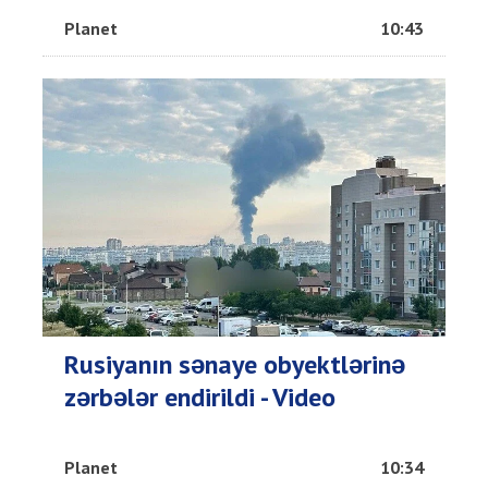
Planet
10:43
Rusiyanın sənaye obyektlərinə
zərbələr endirildi - Video
Planet
10:34