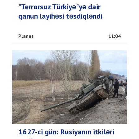
"Terrorsuz Türkiyə"yə dair
qanun layihəsi təsdiqləndi
Planet
11:04
1627-ci gün: Rusiyanın itkiləri