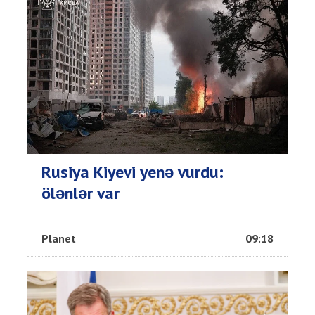
Rusiya Kiyevi yenə vurdu:
ölənlər var
Planet
09:18