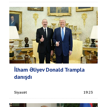
İlham Əliyev Donald Trampla
danışdı
Siyasət
19:23