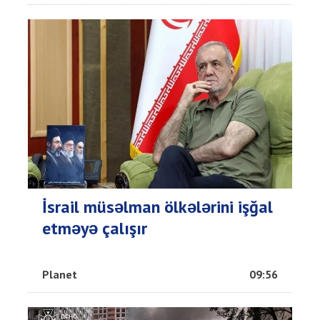
İsrail müsəlman ölkələrini işğal
etməyə çalışır
Planet
09:56