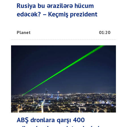
Rusiya bu ərazilərə hücum
edəcək? – Keçmiş prezident
Planet
01:20
ABŞ dronlara qarşı 400