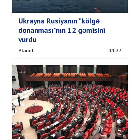
Ukrayna Rusiyanın "kölgə
donanması"nın 12 gəmisini
vurdu
Planet
11:27