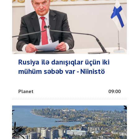
Rusiya ilə danışıqlar üçün iki
mühüm səbəb var - Niinistö
Planet
09:00