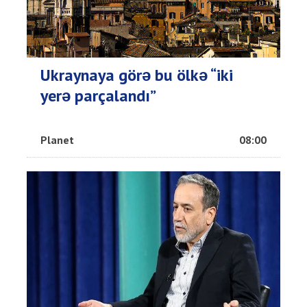
Ukraynaya görə bu ölkə “iki
yerə parçalandı”
Planet
08:00