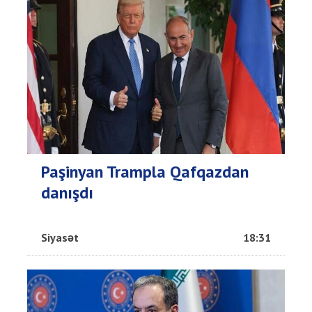
Paşinyan Trampla Qafqazdan
danışdı
Siyasət
18:31