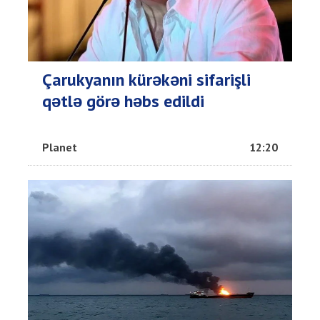
Çarukyanın kürəkəni sifarişli
qətlə görə həbs edildi
Planet
12:20