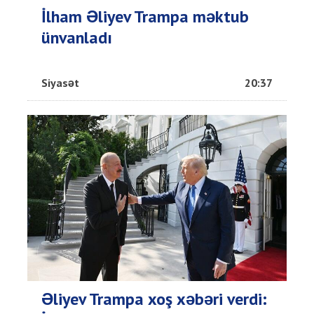
İlham Əliyev Trampa məktub
ünvanladı
Siyasət
20:37
Əliyev Trampa xoş xəbəri verdi: