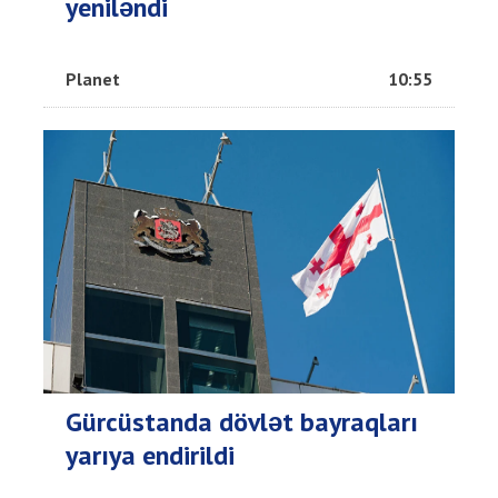
yeniləndi
Planet
10:55
Gürcüstanda dövlət bayraqları
yarıya endirildi