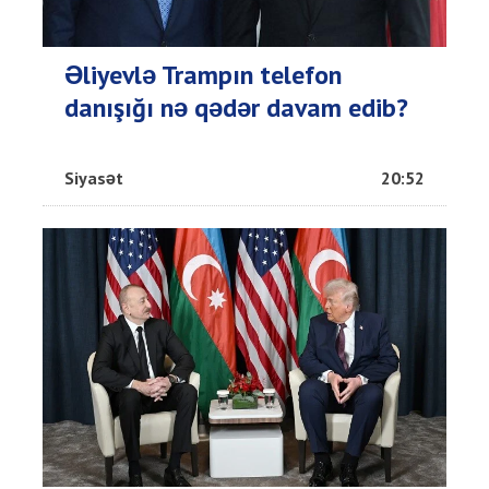
Əliyevlə Trampın telefon
danışığı nə qədər davam edib?
Siyasət
20:52