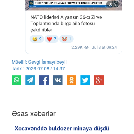
Müəllif: Sevgi İsmayılbəyli
Tarix : 2026.07.08 / 14:37
Əsas xəbərlər
Xocavənddə buldozer minaya düşdü