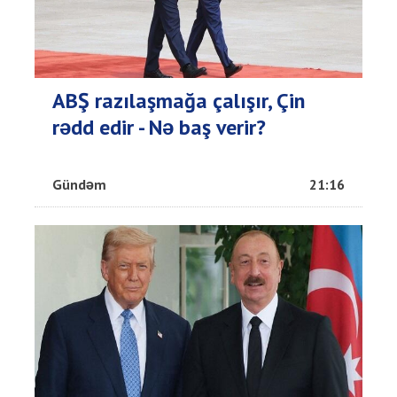
ABŞ razılaşmağa çalışır, Çin
rədd edir - Nə baş verir?
Gündəm
21:16