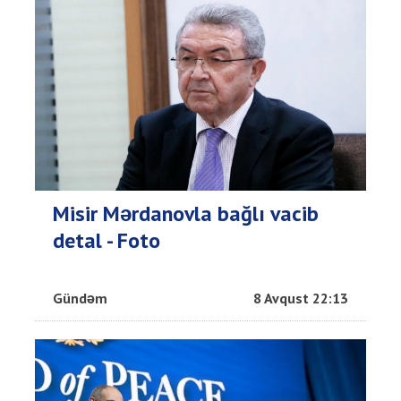
Misir Mərdanovla bağlı vacib
detal - Foto
Gündəm
8 Avqust 22:13