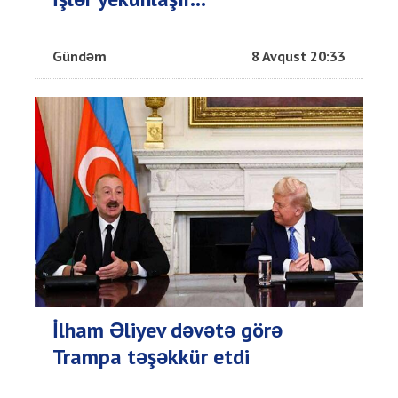
Gündəm
8 Avqust 20:33
İlham Əliyev dəvətə görə
Trampa təşəkkür etdi