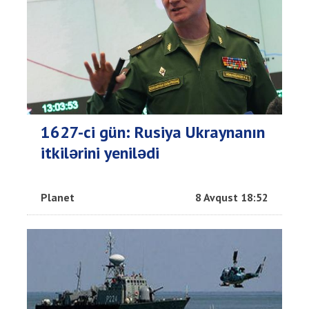
1627-ci gün: Rusiya Ukraynanın
itkilərini yenilədi
Planet
8 Avqust 18:52