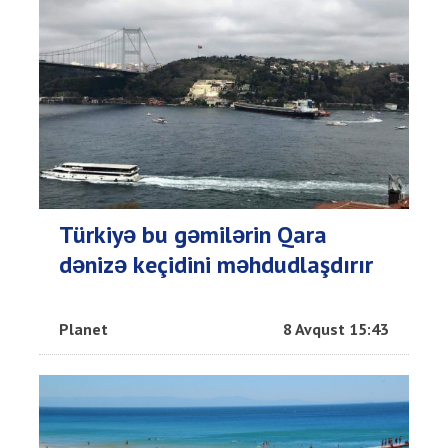
Türkiyə bu gəmilərin Qara
dənizə keçidini məhdudlaşdırır
Planet
8 Avqust 15:43