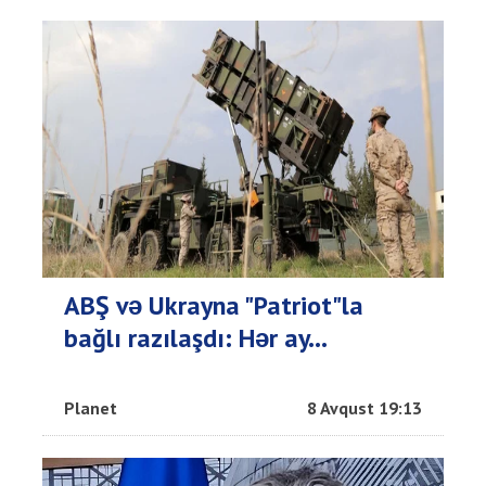
ABŞ və Ukrayna "Patriot"la
bağlı razılaşdı: Hər ay...
Planet
8 Avqust 19:13