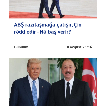
ABŞ razılaşmağa çalışır, Çin
rədd edir - Nə baş verir?
Gündəm
8 Avqust 21:16