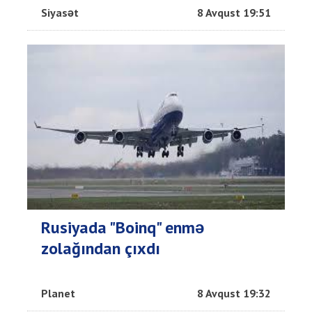
Siyasət
8 Avqust 19:51
Rusiyada "Boinq" enmə
zolağından çıxdı
Planet
8 Avqust 19:32