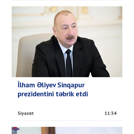
İlham Əliyev Sinqapur
prezidentini təbrik etdi
Siyasət
11:34