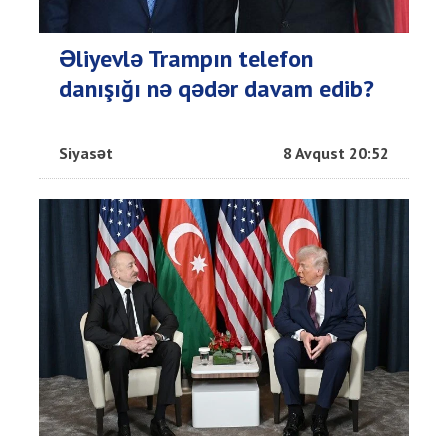
Əliyevlə Trampın telefon
danışığı nə qədər davam edib?
Siyasət
8 Avqust 20:52