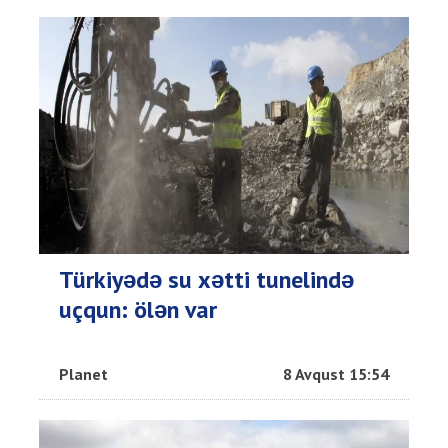
Türkiyədə su xətti tunelində
uçqun: ölən var
Planet
8 Avqust 15:54