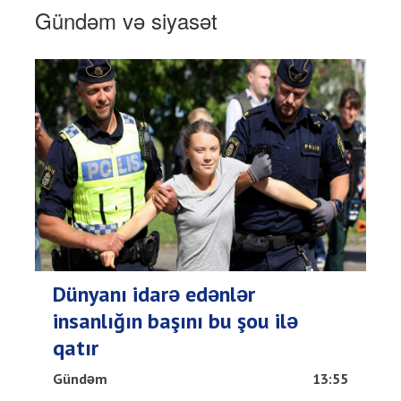
Gündəm və siyasət
Dünyanı idarə edənlər
insanlığın başını bu şou ilə
qatır
Gündəm
13:55