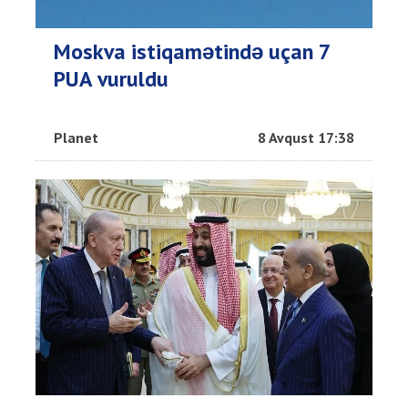
Moskva istiqamətində uçan 7
PUA vuruldu
Planet
8 Avqust 17:38