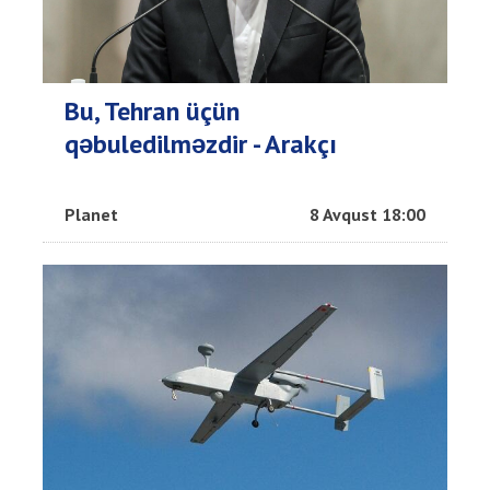
Bu, Tehran üçün
qəbuledilməzdir - Arakçı
Planet
8 Avqust 18:00