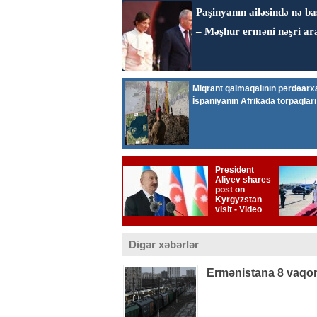
Digər xəbərlər
Ermənistana 8 vaqon