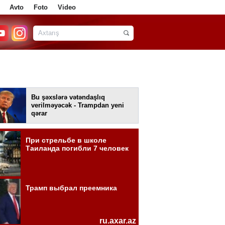
Avto
Foto
Video
Bu şəxslərə vətəndaşlıq
verilməyəcək - Trampdan yeni
qərar