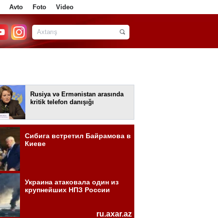
Avto
Foto
Video
Rusiya və Ermənistan arasında
kritik telefon danışığı