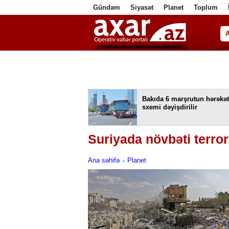
Gündəm
Siyasət
Planet
Toplum
ا
Bakıda 6 marşrutun hərəkət
sxemi dəyişdirilir
Suriyada növbəti terror
Ana səhifə
Planet