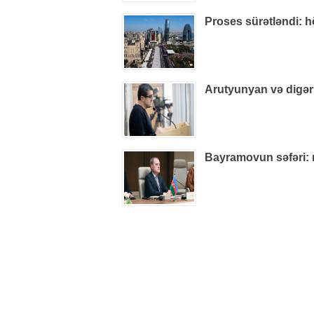
Proses sürətləndi: 
Arutyunyan və digər
Bayramovun səfəri: r