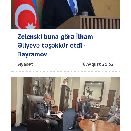
Zelenski buna görə İlham
Əliyevə təşəkkür etdi -
Bayramov
Siyasət
6 Avqust 21:52