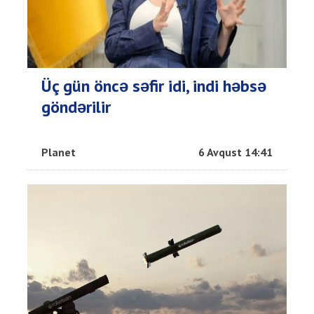
Üç gün öncə səfir idi, indi həbsə
göndərilir
Planet
6 Avqust 14:41