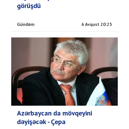
görüşdü
Gündəm
6 Avqust 20:25
Azərbaycan da mövqeyini
dəyişəcək - Çepa