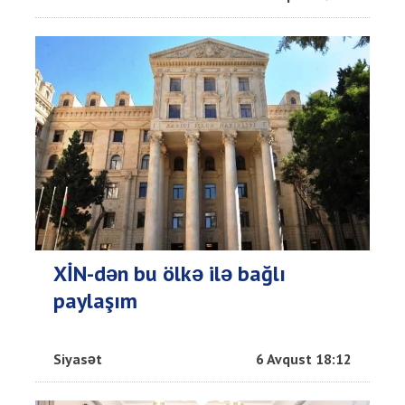
XİN-dən bu ölkə ilə bağlı
paylaşım
Siyasət
6 Avqust 18:12