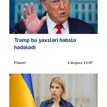
Tramp bu şəxsləri həbslə
hədələdi
Planet
6 Avqust 15:07