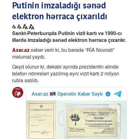
Putinin imzaladığı sənəd
elektron hərraca çıxarıldı
Sankt-Peterburqda Putinin vizit kartı və 1990-cı
illərdə imzaladığı sənəd elektron hərraca çıxarılır.
Axar.az
xəbər verir ki, bu barədə “RİA Novosti”
məlumat yayıb.
Qeyd olunur ki, dekabr ayında prezidentin əlində
telefon nömrələri yazılmış eyni vizit kartı 2 milyon
rubla satılıb.​