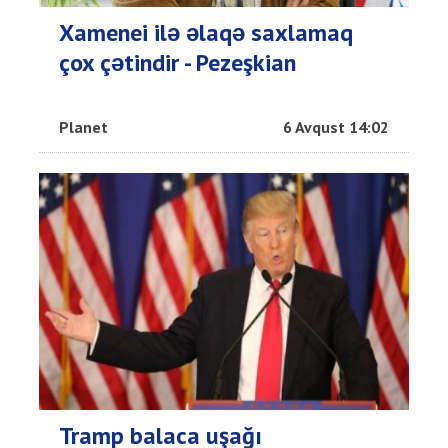
Xamenei ilə əlaqə saxlamaq
çox çətindir - Pezeşkian
Planet
6 Avqust 14:02
Tramp balaca uşağı