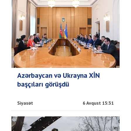
Azərbaycan və Ukrayna XİN
başçıları görüşdü
Siyasət
6 Avqust 15:31