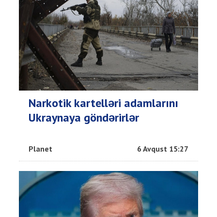
Narkotik kartelləri adamlarını
Ukraynaya göndərirlər
Planet
6 Avqust 15:27