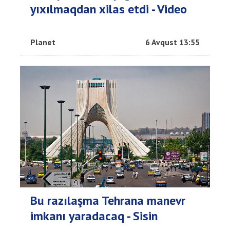
yıxılmaqdan xilas etdi - Video
Planet
6 Avqust 13:55
Bu razılaşma Tehrana manevr
imkanı yaradacaq - Sisin