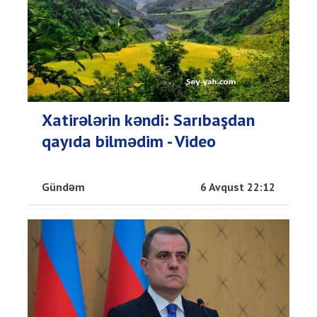
Xatirələrin kəndi: Sarıbaşdan
qayıda bilmədim - Video
Gündəm
6 Avqust 22:12