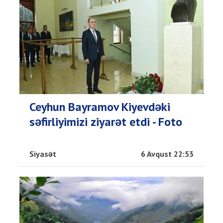
Ceyhun Bayramov Kiyevdəki
səfirliyimizi ziyarət etdi - Foto
Siyasət
6 Avqust 22:53