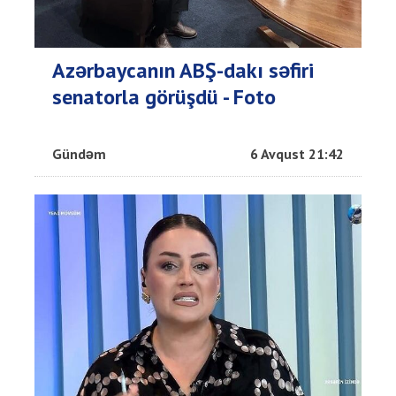
Azərbaycanın ABŞ-dakı səfiri
senatorla görüşdü - Foto
Gündəm
6 Avqust 21:42