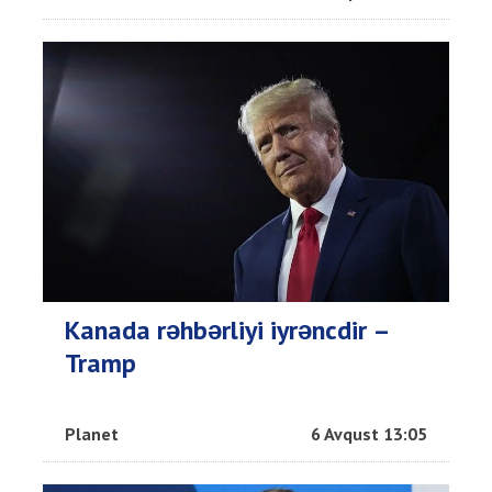
Kanada rəhbərliyi iyrəncdir –
Tramp
Planet
6 Avqust 13:05