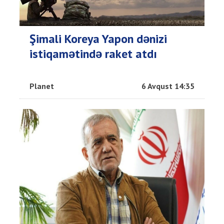
Şimali Koreya Yapon dənizi
istiqamətində raket atdı
Planet
6 Avqust 14:35