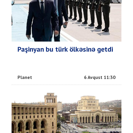
Paşinyan bu türk ölkəsinə getdi
Planet
6 Avqust 11:30