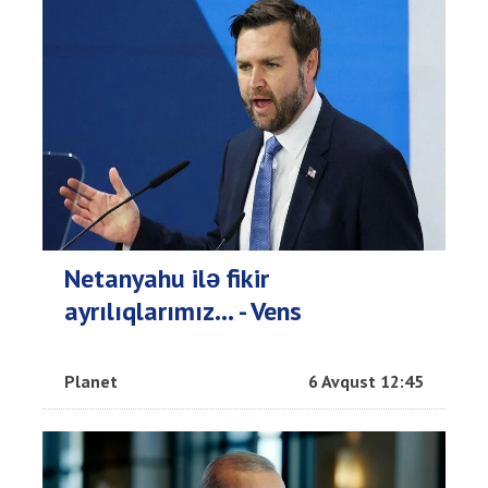
Netanyahu ilə fikir
ayrılıqlarımız… - Vens
Planet
6 Avqust 12:45