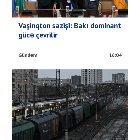
Vaşinqton sazişi: Bakı dominant
gücə çevrilir
Gündəm
16:04