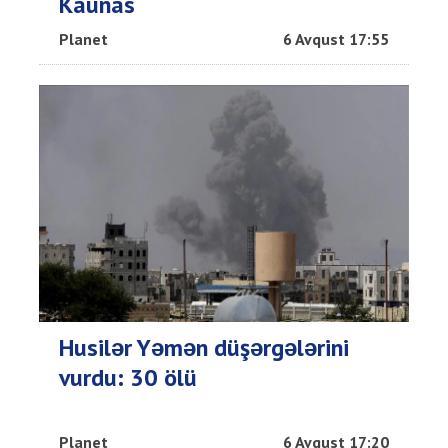
Kaunas
Planet
6 Avqust 17:55
Husilər Yəmən düşərgələrini
vurdu: 30 ölü
Planet
6 Avqust 17:20