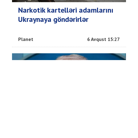
Narkotik kartelləri adamlarını
Ukraynaya göndərirlər
Planet
6 Avqust 15:27
Tramp bu şəxsləri həbslə