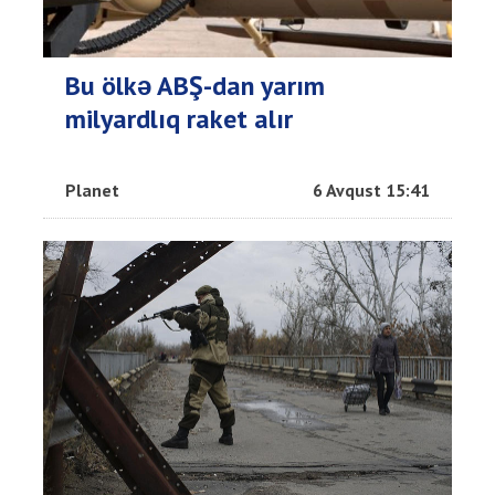
Bu ölkə ABŞ-dan yarım
milyardlıq raket alır
Planet
6 Avqust 15:41