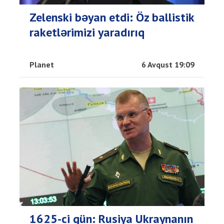
Zelenski bəyan etdi: Öz ballistik
raketlərimizi yaradırıq
Planet
6 Avqust 19:09
1625-ci gün: Rusiya Ukraynanın