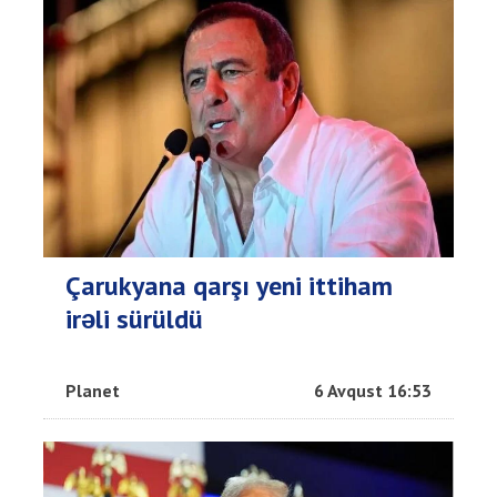
Çarukyana qarşı yeni ittiham
irəli sürüldü
Planet
6 Avqust 16:53