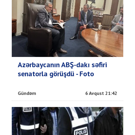
Azərbaycanın ABŞ-dakı səfiri
senatorla görüşdü - Foto
Gündəm
6 Avqust 21:42