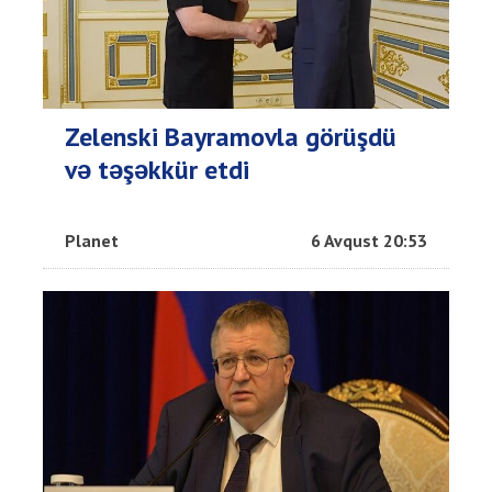
Zelenski Bayramovla görüşdü
və təşəkkür etdi
Planet
6 Avqust 20:53