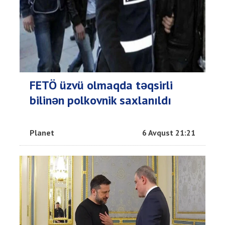
FETÖ üzvü olmaqda təqsirli
bilinən polkovnik saxlanıldı
Planet
6 Avqust 21:21