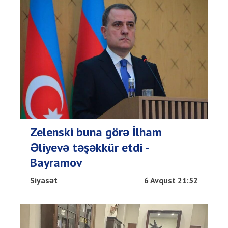
Zelenski buna görə İlham
Əliyevə təşəkkür etdi -
Bayramov
Siyasət
6 Avqust 21:52