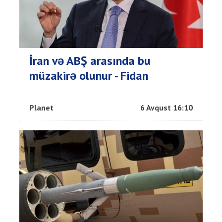
İran və ABŞ arasında bu
müzakirə olunur - Fidan
Planet
6 Avqust 16:10