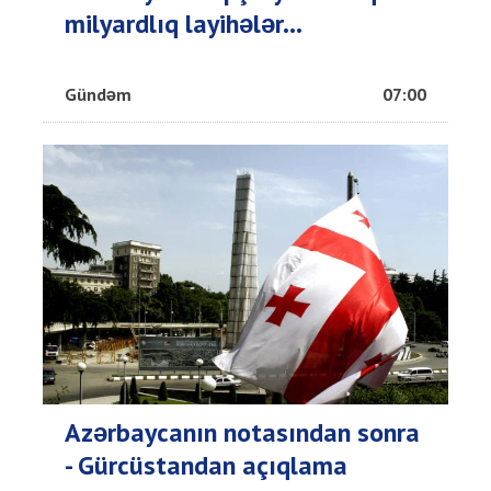
milyardlıq layihələr...
Gündəm
07:00
Azərbaycanın notasından sonra
- Gürcüstandan açıqlama