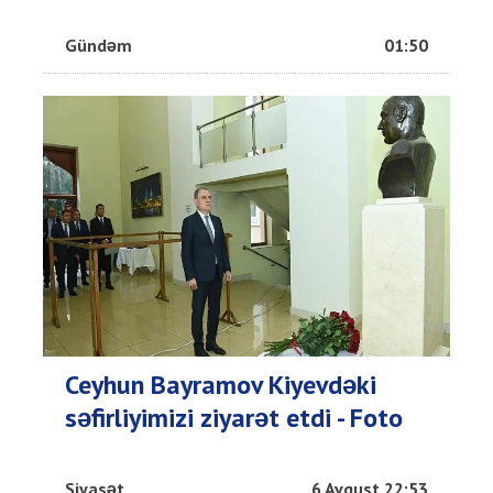
Gündəm
01:50
Ceyhun Bayramov Kiyevdəki
səfirliyimizi ziyarət etdi - Foto
Siyasət
6 Avqust 22:53