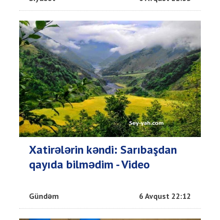
Xatirələrin kəndi: Sarıbaşdan
qayıda bilmədim - Video
Gündəm
6 Avqust 22:12