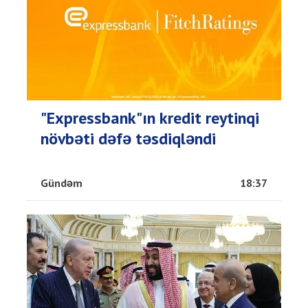
"Expressbank"ın kredit reytinqi
növbəti dəfə təsdiqləndi
Gündəm
18:37