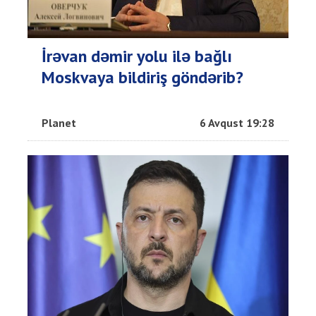
İrəvan dəmir yolu ilə bağlı
Moskvaya bildiriş göndərib?
Planet
6 Avqust 19:28