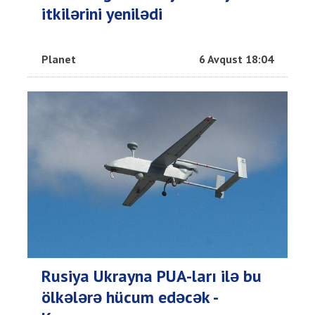
itkilərini yenilədi
Planet
6 Avqust 18:04
Rusiya Ukrayna PUA-ları ilə bu
ölkələrə hücum edəcək -