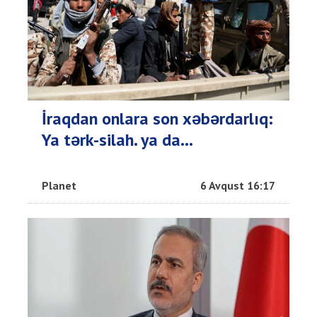
İraqdan onlara son xəbərdarlıq:
Ya tərk-silah. ya da…
Planet
6 Avqust 16:17