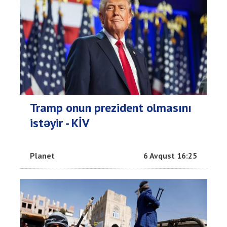
Tramp onun prezident olmasını
istəyir - KİV
Planet
6 Avqust 16:25