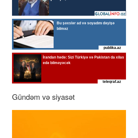
Gündəm və siyasət