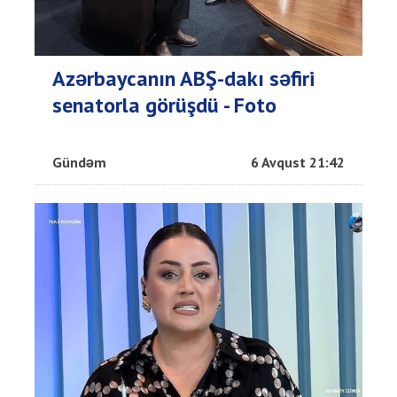
Azərbaycanın ABŞ-dakı səfiri
senatorla görüşdü - Foto
Gündəm
6 Avqust 21:42