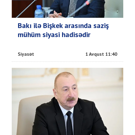
Bakı ilə Bişkek arasında saziş
mühüm siyasi hadisədir
Siyasət
1 Avqust 11:40