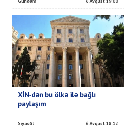
Gündəm
6 Avqust 19:00
XİN-dən bu ölkə ilə bağlı
paylaşım
Siyasət
6 Avqust 18:12