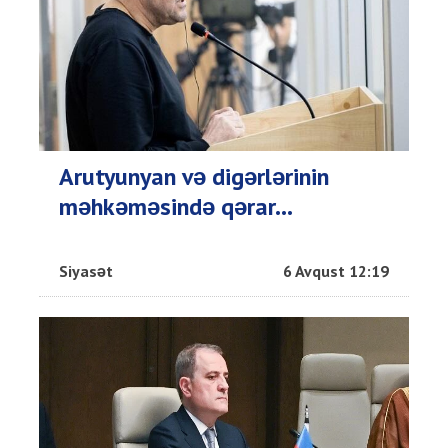
Arutyunyan və digərlərinin
məhkəməsində qərar...
Siyasət
6 Avqust 12:19