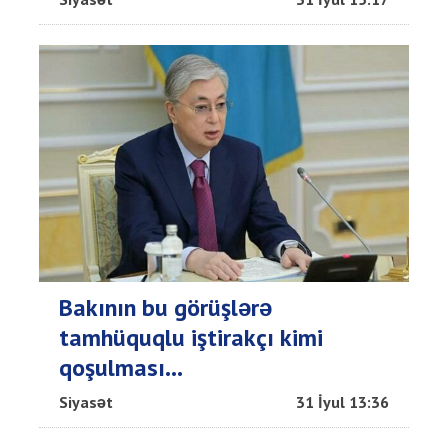
Bakının bu görüşlərə
tamhüquqlu iştirakçı kimi
qoşulması...
Siyasət
31 İyul 13:36