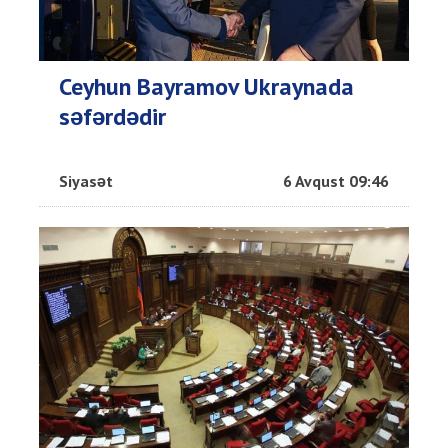
Ceyhun Bayramov Ukraynada
səfərdədir
Siyasət
6 Avqust 09:46