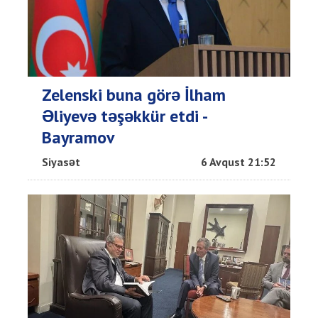
Zelenski buna görə İlham
Əliyevə təşəkkür etdi -
Bayramov
Siyasət
6 Avqust 21:52