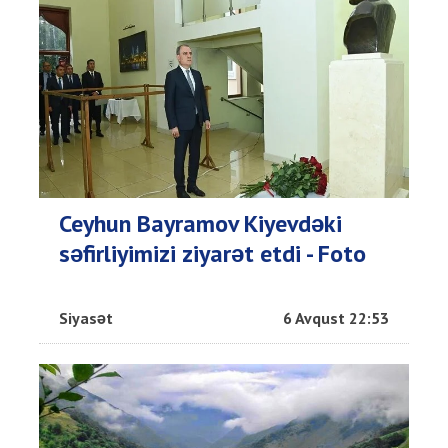
Ceyhun Bayramov Kiyevdəki
səfirliyimizi ziyarət etdi - Foto
Siyasət
6 Avqust 22:53