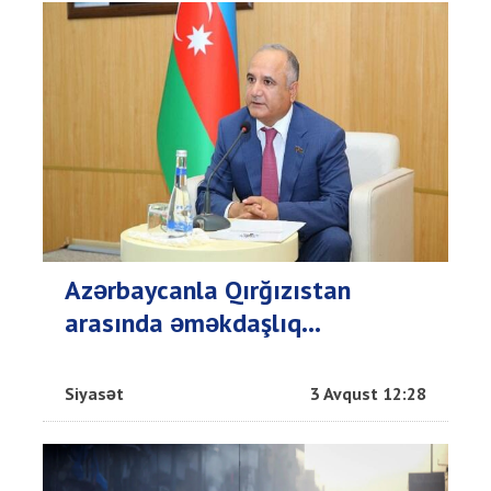
Azərbaycanla Qırğızıstan
arasında əməkdaşlıq...
Siyasət
3 Avqust 12:28