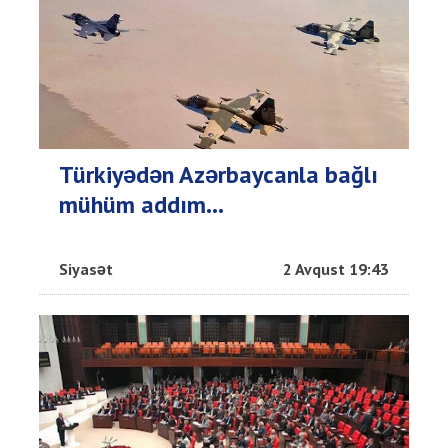
Türkiyədən Azərbaycanla bağlı
mühüm addım...
Siyasət
2 Avqust 19:43