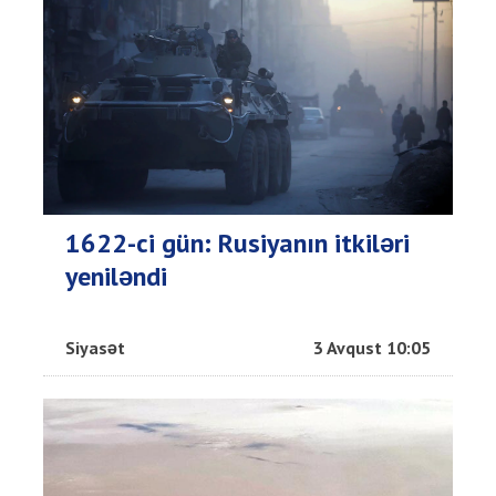
1622-ci gün: Rusiyanın itkiləri
yeniləndi
Siyasət
3 Avqust 10:05