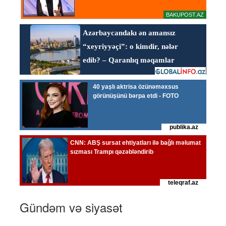
Gündəm və siyasət