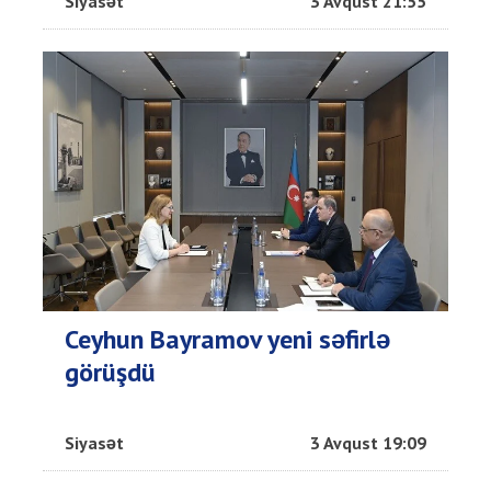
Siyasət
3 Avqust 21:55
Ceyhun Bayramov yeni səfirlə
görüşdü
Siyasət
3 Avqust 19:09