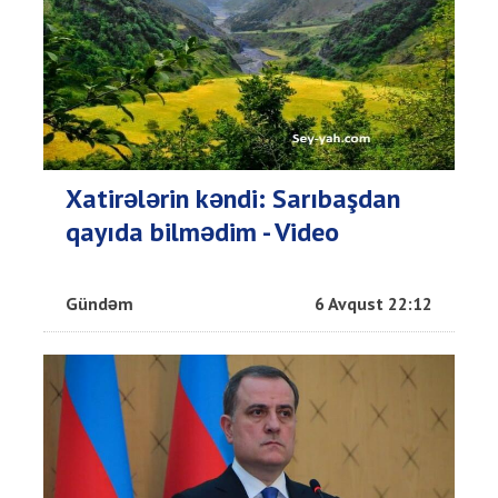
Xatirələrin kəndi: Sarıbaşdan
qayıda bilmədim - Video
Gündəm
6 Avqust 22:12