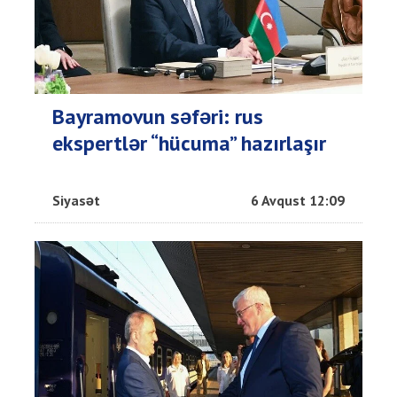
Bayramovun səfəri: rus
ekspertlər “hücuma” hazırlaşır
Siyasət
6 Avqust 12:09