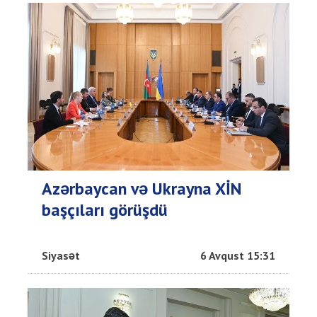
Azərbaycan və Ukrayna XİN
başçıları görüşdü
Siyasət
6 Avqust 15:31