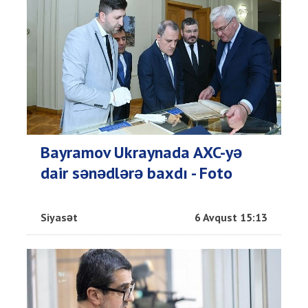
Bayramov Ukraynada AXC-yə
dair sənədlərə baxdı - Foto
Siyasət
6 Avqust 15:13