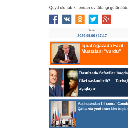
Qeyd olunub ki, ondan ov tüfəngi götürülüb
Tarix
2026.05.09 / 17:17