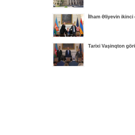
İlham Əliyevin ikinci
Tarixi Vaşinqton gör