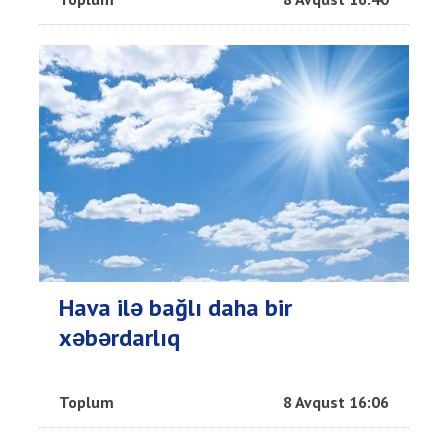
Hava ilə bağlı daha bir
xəbərdarlıq
Toplum
8 Avqust 16:06