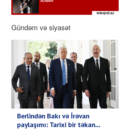
Gündəm və siyasət
Berlindən Bakı və İrəvan
paylaşımı: Tarixi bir təkan...