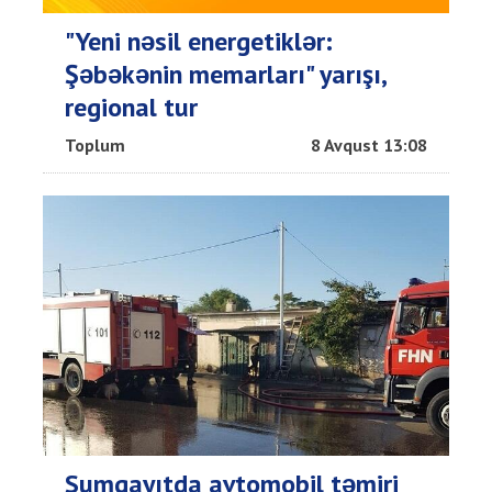
"Yeni nəsil energetiklər:
Şəbəkənin memarları" yarışı,
regional tur
Toplum
8 Avqust 13:08
Sumqayıtda avtomobil təmiri