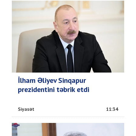
İlham Əliyev Sinqapur
prezidentini təbrik etdi
Siyasət
11:34