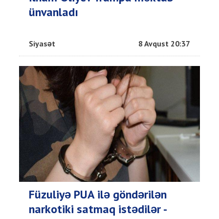
ünvanladı
Siyasət
8 Avqust 20:37
Füzuliyə PUA ilə göndərilən
narkotiki satmaq istədilər -