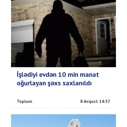
İşlədiyi evdən 10 min manat
oğurlayan şəxs saxlanıldı
Toplum
8 Avqust 14:57