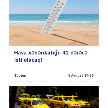
Hava xəbərdarlığı: 41 dərəcə
isti olacaq!
Toplum
8 Avqust 14:25