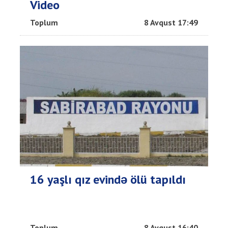
Video
Toplum
8 Avqust 17:49
16 yaşlı qız evində ölü tapıldı
Toplum
8 Avqust 16:40