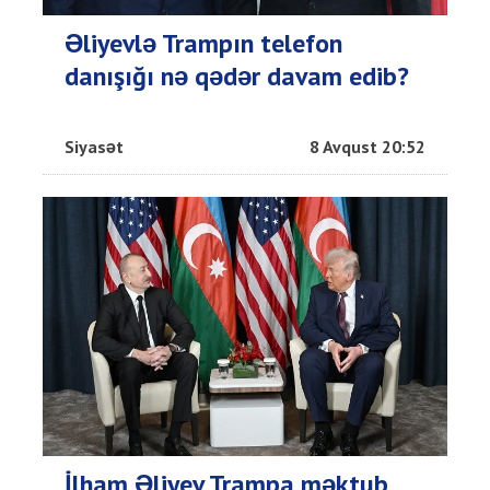
Əliyevlə Trampın telefon
danışığı nə qədər davam edib?
Siyasət
8 Avqust 20:52
İlham Əliyev Trampa məktub