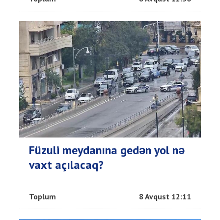
Füzuli meydanına gedən yol nə
vaxt açılacaq?
Toplum
8 Avqust 12:11