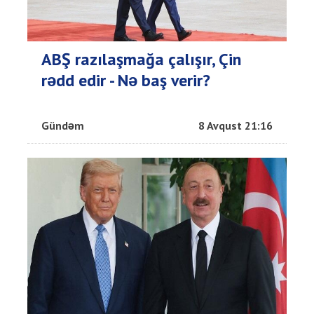
ABŞ razılaşmağa çalışır, Çin
rədd edir - Nə baş verir?
Gündəm
8 Avqust 21:16