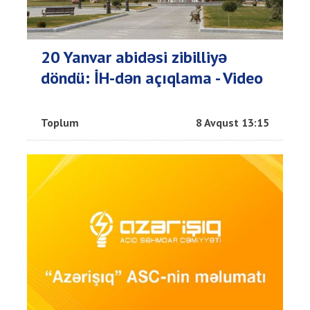
20 Yanvar abidəsi zibilliyə
döndü: İH-dən açıqlama - Video
Toplum
8 Avqust 13:15