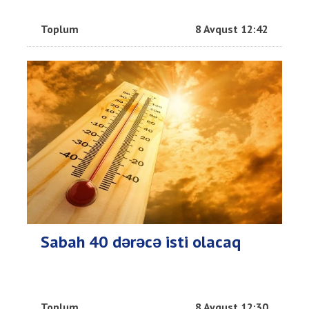
Toplum
8 Avqust 12:42
Sabah 40 dərəcə isti olacaq
Toplum
8 Avqust 12:30