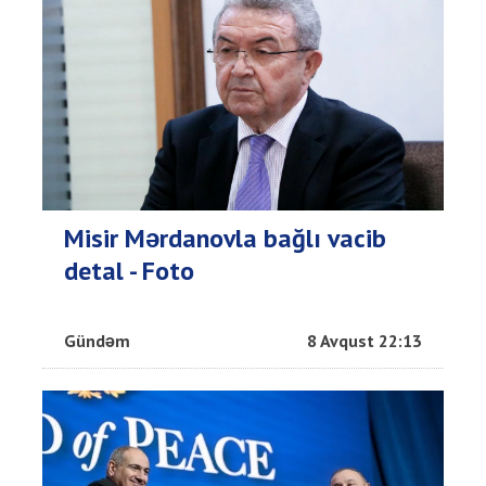
Misir Mərdanovla bağlı vacib
detal - Foto
Gündəm
8 Avqust 22:13