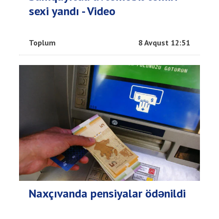
sexi yandı - Video
Toplum
8 Avqust 12:51
Naxçıvanda pensiyalar ödənildi