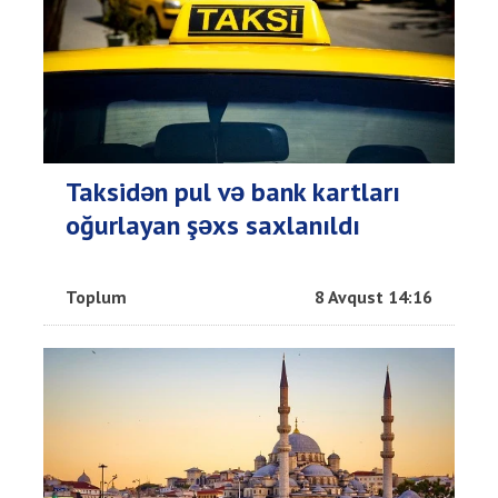
Taksidən pul və bank kartları
oğurlayan şəxs saxlanıldı
Toplum
8 Avqust 14:16