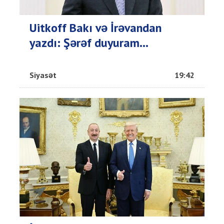
Uitkoff Bakı və İrəvandan
yazdı: Şərəf duyuram...
Siyasət
19:42