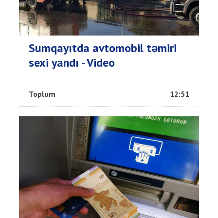
Sumqayıtda avtomobil təmiri
sexi yandı - Video
Toplum
12:51