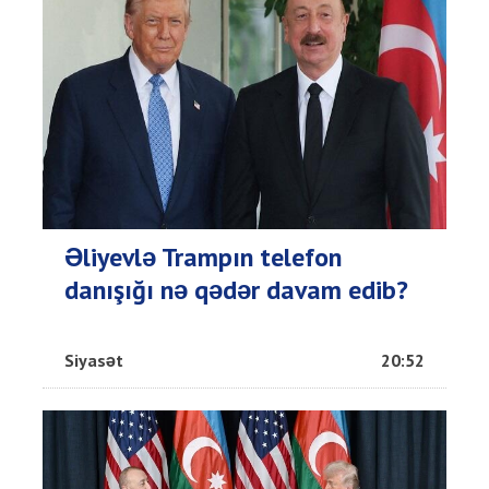
Əliyevlə Trampın telefon
danışığı nə qədər davam edib?
Siyasət
20:52