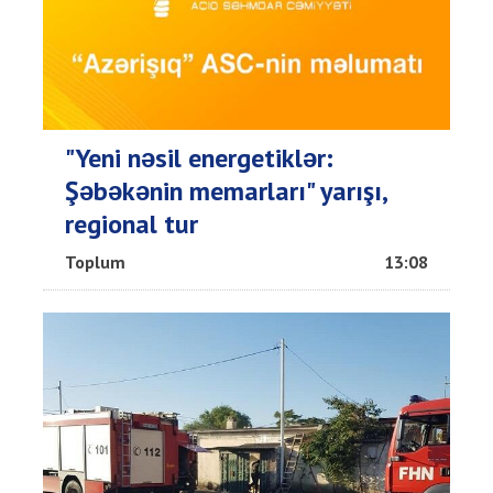
"Yeni nəsil energetiklər:
Şəbəkənin memarları" yarışı,
regional tur
Toplum
13:08