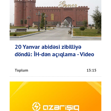
20 Yanvar abidəsi zibilliyə
döndü: İH-dən açıqlama - Video
Toplum
13:15