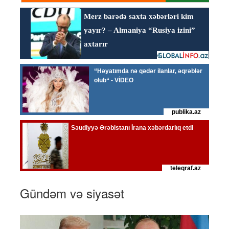
Gündəm və siyasət