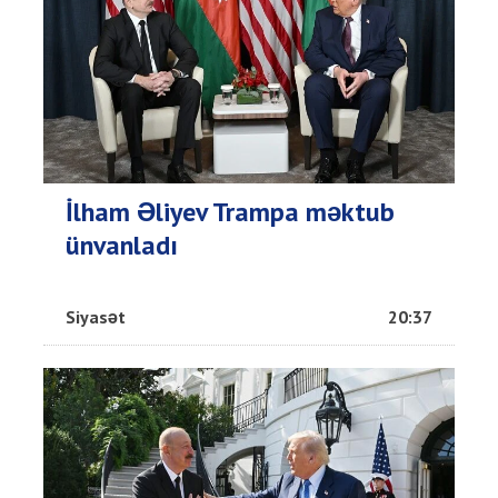
İlham Əliyev Trampa məktub
ünvanladı
Siyasət
20:37