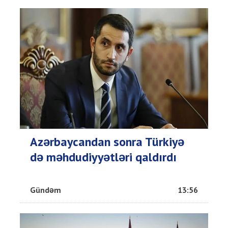
Azərbaycandan sonra Türkiyə
də məhdudiyyətləri qaldırdı
Gündəm
13:56