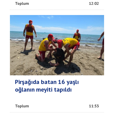
Toplum
12:02
Pirşağıda batan 16 yaşlı
oğlanın meyiti tapıldı
Toplum
11:53