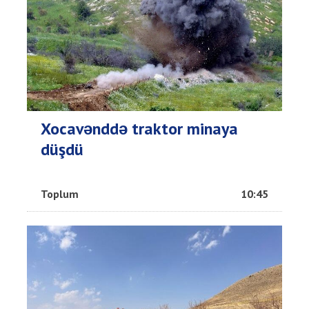
Xocavənddə traktor minaya
düşdü
Toplum
10:45