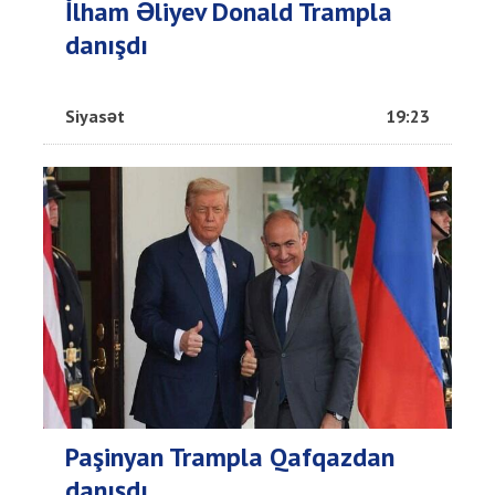
İlham Əliyev Donald Trampla
danışdı
Siyasət
19:23
Paşinyan Trampla Qafqazdan
danışdı