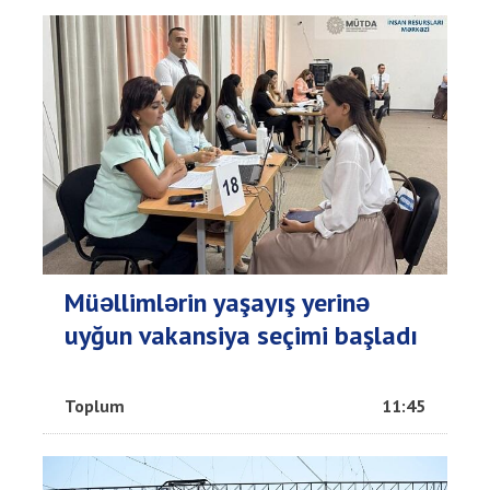
Müəllimlərin yaşayış yerinə
uyğun vakansiya seçimi başladı
Toplum
11:45