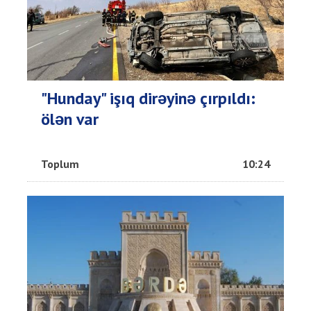
"Hunday" işıq dirəyinə çırpıldı:
ölən var
Toplum
10:24