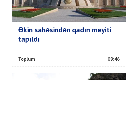
Əkin sahəsindən qadın meyiti
tapıldı
Toplum
09:46