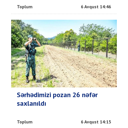
Toplum
6 Avqust 14:46
Sərhədimizi pozan 26 nəfər
saxlanıldı
Toplum
6 Avqust 14:15