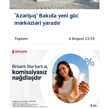
“Azərişıq” Bakıda yeni güc
mərkəzləri yaradır
Toplum
6 Avqust 15:55