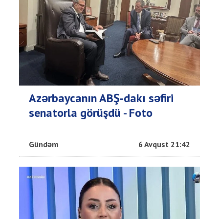
Azərbaycanın ABŞ-dakı səfiri
senatorla görüşdü - Foto
Gündəm
6 Avqust 21:42