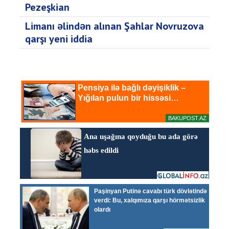
Pezeşkian
Limanı əlindən alınan Şahlar Novruzova
qarşı yeni iddia