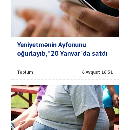
Yeniyetmənin Ayfonunu
oğurlayıb, "20 Yanvar"da satdı
Toplum
6 Avqust 16:31