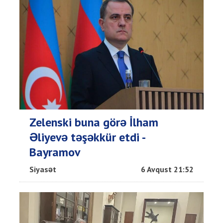
Zelenski buna görə İlham
Əliyevə təşəkkür etdi -
Bayramov
Siyasət
6 Avqust 21:52