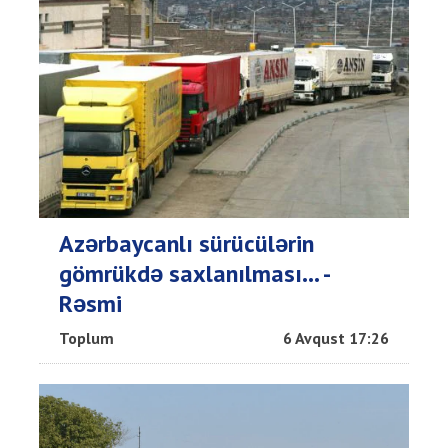
Azərbaycanlı sürücülərin
gömrükdə saxlanılması... -
Rəsmi
Toplum
6 Avqust 17:26