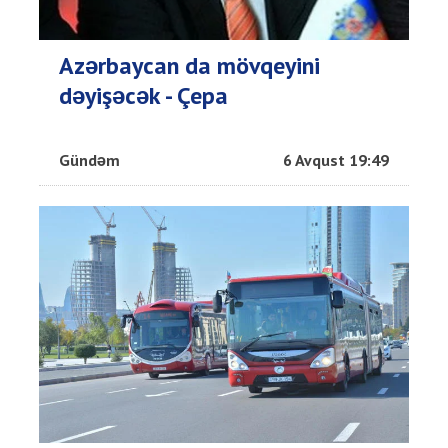
Azərbaycan da mövqeyini
dəyişəcək - Çepa
Gündəm
6 Avqust 19:49