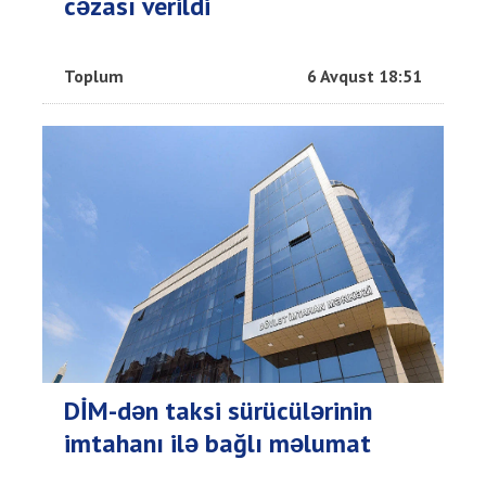
cəzası verildi
Toplum
6 Avqust 18:51
DİM-dən taksi sürücülərinin
imtahanı ilə bağlı məlumat