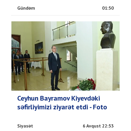
Gündəm
01:50
Ceyhun Bayramov Kiyevdəki
səfirliyimizi ziyarət etdi - Foto
Siyasət
6 Avqust 22:53