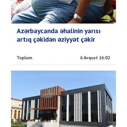
Azərbaycanda əhalinin yarısı
artıq çəkidən əziyyət çəkir
Toplum
6 Avqust 16:02