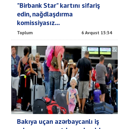
"Birbank Star" kartını sifariş
edin, nağdlaşdırma
komissiyasız...
Toplum
6 Avqust 15:34
Bakıya uçan azərbaycanlı iş