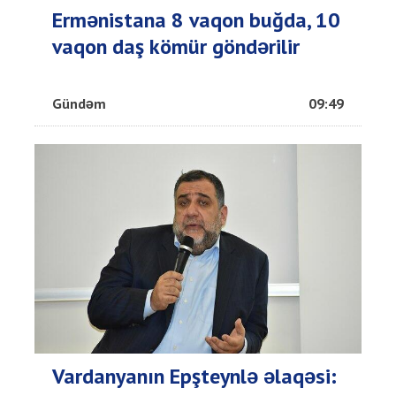
Ermənistana 8 vaqon buğda, 10
vaqon daş kömür göndərilir
Gündəm
09:49
Vardanyanın Epşteynlə əlaqəsi: