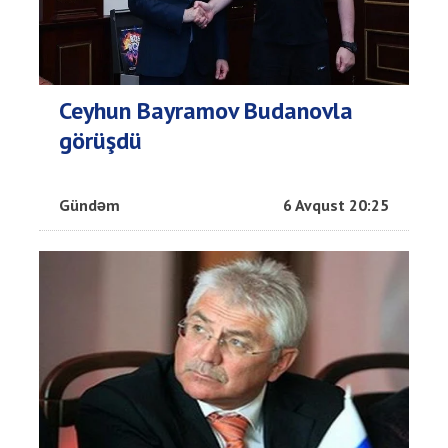
Ceyhun Bayramov Budanovla
görüşdü
Gündəm
6 Avqust 20:25