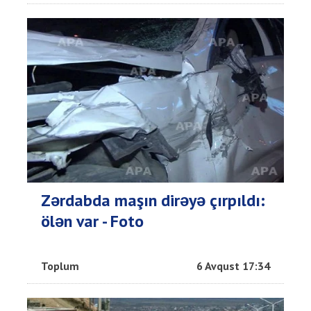
Zərdabda maşın dirəyə çırpıldı:
ölən var - Foto
Toplum
6 Avqust 17:34