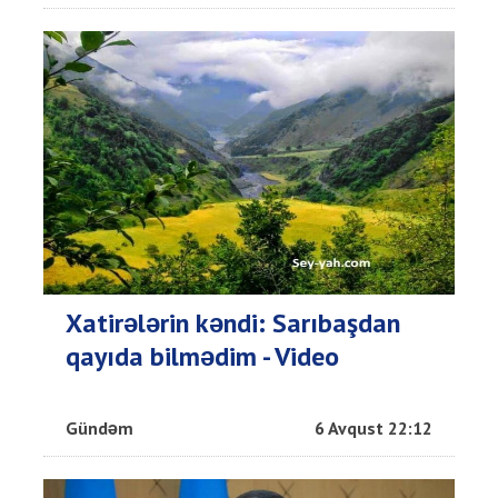
Xatirələrin kəndi: Sarıbaşdan
qayıda bilmədim - Video
Gündəm
6 Avqust 22:12