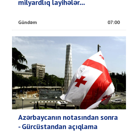
milyardlıq layihələr...
Gündəm
07:00
Azərbaycanın notasından sonra
- Gürcüstandan açıqlama