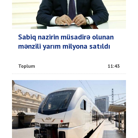
Sabiq nazirin müsadirə olunan
mənzili yarım milyona satıldı
Toplum
11:43