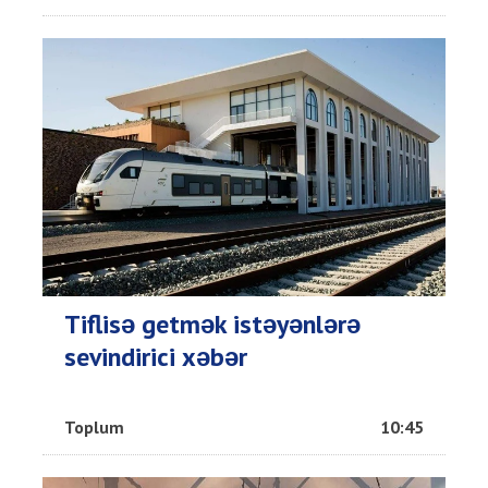
Tiflisə getmək istəyənlərə
sevindirici xəbər
Toplum
10:45