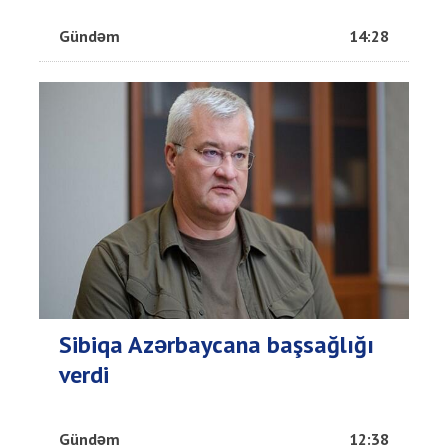
Gündəm
14:28
Sibiqa Azərbaycana başsağlığı
verdi
Gündəm
12:38