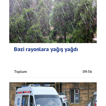
Bəzi rayonlara yağış yağdı
Toplum
09:56