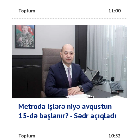
Toplum
11:00
Metroda işlərə niyə avqustun
15-də başlanır? - Sədr açıqladı
Toplum
10:52