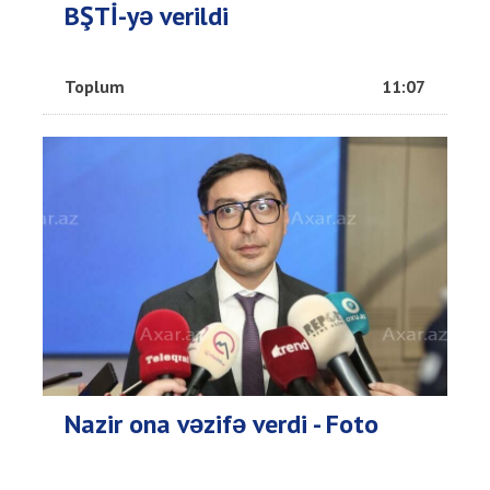
BŞTİ-yə verildi
Toplum
11:07
Nazir ona vəzifə verdi - Foto