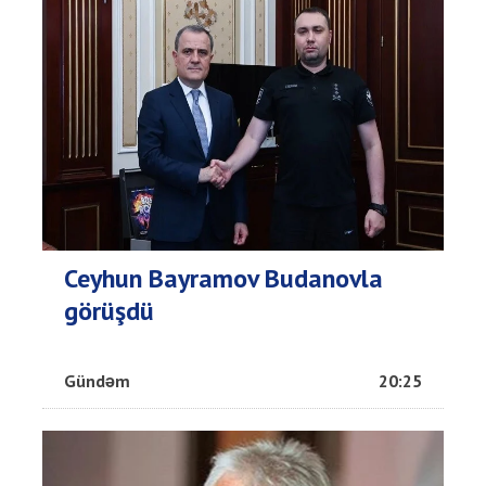
Ceyhun Bayramov Budanovla
görüşdü
Gündəm
20:25