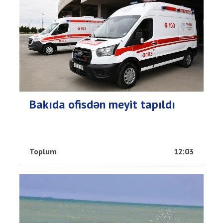
Bakıda ofisdən meyit tapıldı
Toplum
12:03