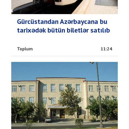
Gürcüstandan Azərbaycana bu
tarixədək bütün biletlər satılıb
Toplum
11:24