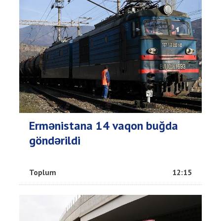
Ermənistana 14 vaqon buğda
göndərildi
Toplum
12:15