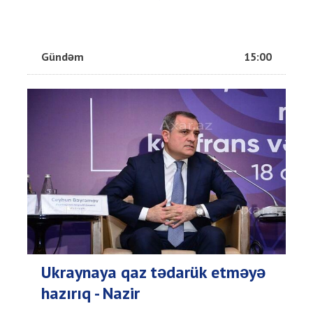
Gündəm
15:00
Ukraynaya qaz tədarük etməyə
hazırıq - Nazir