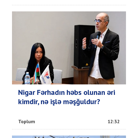
Nigar Fərhadın həbs olunan əri
kimdir, nə işlə məşğuldur?
Toplum
12:32