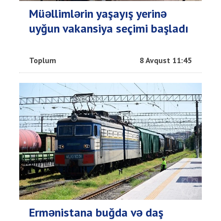
Müəllimlərin yaşayış yerinə
uyğun vakansiya seçimi başladı
Toplum
8 Avqust 11:45
Ermənistana buğda və daş