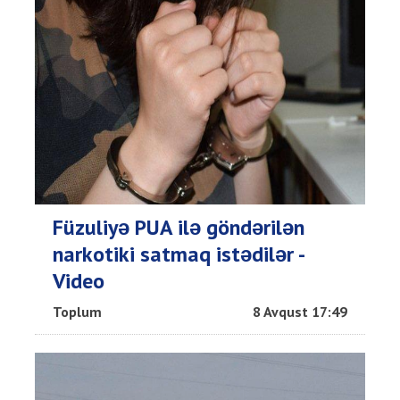
Füzuliyə PUA ilə göndərilən
narkotiki satmaq istədilər -
Video
Toplum
8 Avqust 17:49