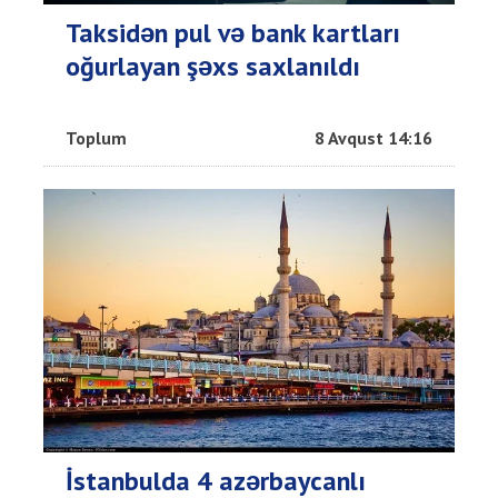
Taksidən pul və bank kartları
oğurlayan şəxs saxlanıldı
Toplum
8 Avqust 14:16
İstanbulda 4 azərbaycanlı