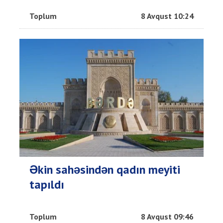
Toplum
8 Avqust 10:24
Əkin sahəsindən qadın meyiti
tapıldı
Toplum
8 Avqust 09:46