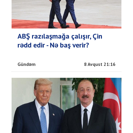
ABŞ razılaşmağa çalışır, Çin
rədd edir - Nə baş verir?
Gündəm
8 Avqust 21:16