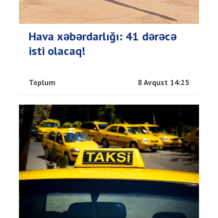
Hava xəbərdarlığı: 41 dərəcə
isti olacaq!
Toplum
8 Avqust 14:25