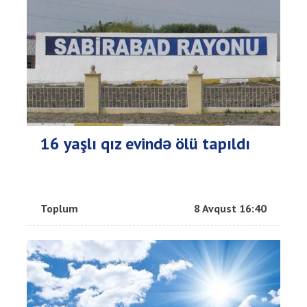
16 yaşlı qız evində ölü tapıldı
Toplum
8 Avqust 16:40