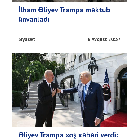
İlham Əliyev Trampa məktub
ünvanladı
Siyasət
8 Avqust 20:37
Əliyev Trampa xoş xəbəri verdi: