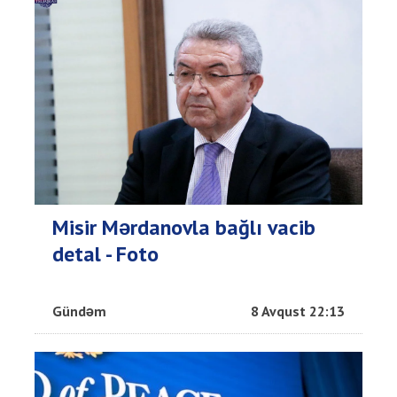
Misir Mərdanovla bağlı vacib
detal - Foto
Gündəm
8 Avqust 22:13