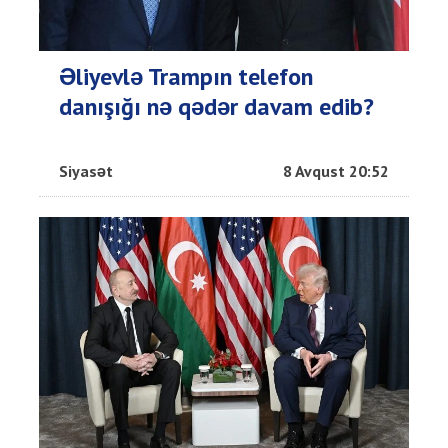
Əliyevlə Trampın telefon
danışığı nə qədər davam edib?
Siyasət
8 Avqust 20:52