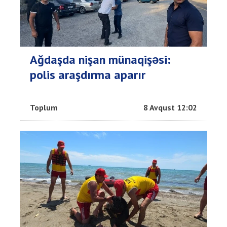
Ağdaşda nişan münaqişəsi:
polis araşdırma aparır
Toplum
8 Avqust 12:02