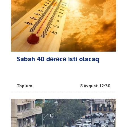
Sabah 40 dərəcə isti olacaq
Toplum
8 Avqust 12:30