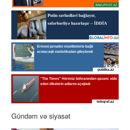
Gündəm və siyasət