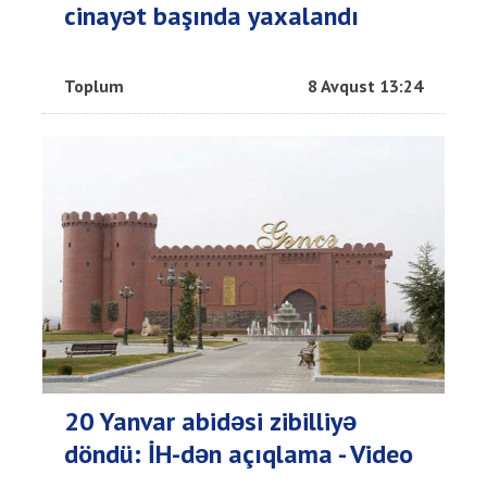
cinayət başında yaxalandı
Toplum
8 Avqust 13:24
20 Yanvar abidəsi zibilliyə
döndü: İH-dən açıqlama - Video