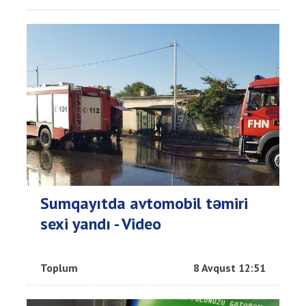
Sumqayıtda avtomobil təmiri
sexi yandı - Video
Toplum
8 Avqust 12:51