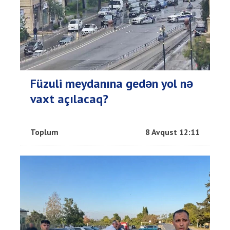
Füzuli meydanına gedən yol nə
vaxt açılacaq?
Toplum
8 Avqust 12:11