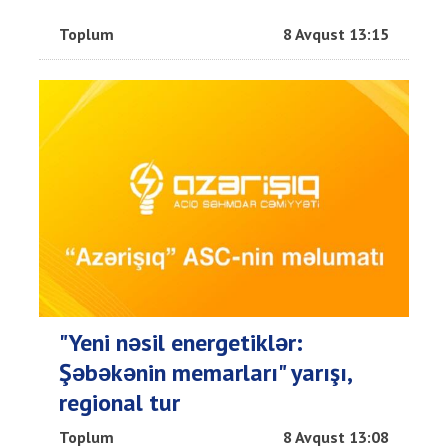
Toplum
8 Avqust 13:15
"Yeni nəsil energetiklər:
Şəbəkənin memarları" yarışı,
regional tur
Toplum
8 Avqust 13:08