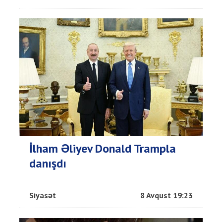
İlham Əliyev Donald Trampla
danışdı
Siyasət
8 Avqust 19:23