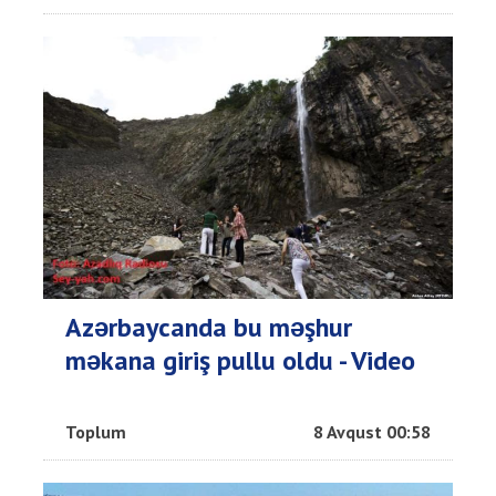
Azərbaycanda bu məşhur
məkana giriş pullu oldu - Video
Toplum
8 Avqust 00:58