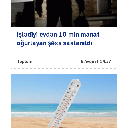
İşlədiyi evdən 10 min manat
oğurlayan şəxs saxlanıldı
Toplum
8 Avqust 14:57