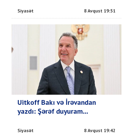
Siyasət
8 Avqust 19:51
Uitkoff Bakı və İrəvandan
yazdı: Şərəf duyuram...
Siyasət
8 Avqust 19:42