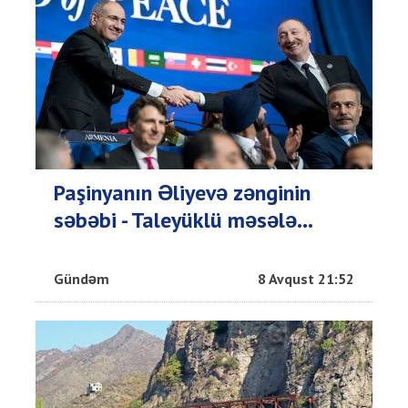
Paşinyanın Əliyevə zənginin
səbəbi - Taleyüklü məsələ...
Gündəm
8 Avqust 21:52