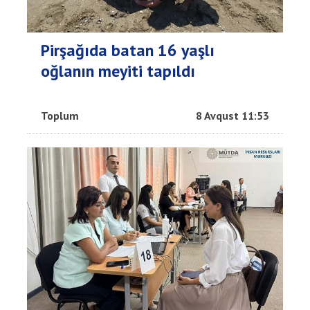
Pirşağıda batan 16 yaşlı
oğlanın meyiti tapıldı
Toplum
8 Avqust 11:53