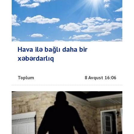
Hava ilə bağlı daha bir
xəbərdarlıq
Toplum
8 Avqust 16:06