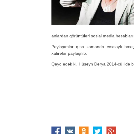
anlardan görüntüləri sosial media hesablarınd
Paylaşımlar qısa zamanda çoxsaylı baxış 
xatirələr paylaşılıb.
Qeyd edək ki, Hüseyn Dərya 2014-cü ildə ba