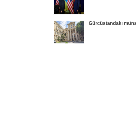
Gürcüstandakı münaqiş