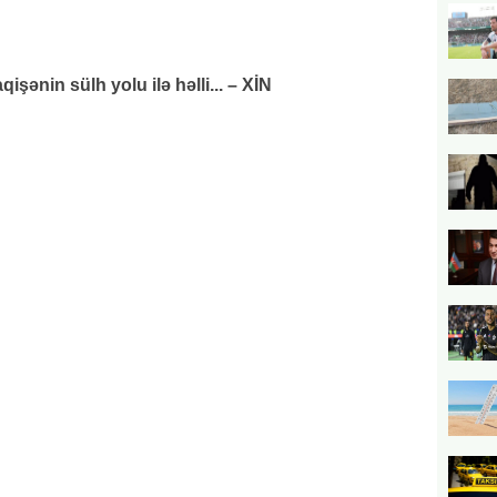
ənin sülh yolu ilə həlli... – XİN